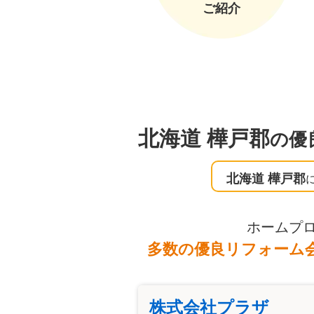
ご紹介
北海道 樺戸郡
の優
北海道 樺戸郡
ホームプ
多数の優良リフォーム
株式会社プラザ