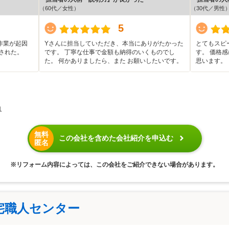
（60代／女性）
（30代／男性
5
作業が起因
Yさんに担当していただき、本当にありがたかった
とてもスピ
された。
です。 丁寧な仕事で金額も納得のいくものでし
す。 価格
た。 何かありましたら、また お願いしたいです。
思います。
１
無料
この会社を含めた会社紹介を申込む
匿名
※リフォーム内容によっては、この会社をご紹介できない場合があります。
宅職人センター