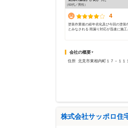
（60代／男性）
4
塗装作業後の経年劣化及び今回の塗装
とみなされる 雨漏り対応が迅速に施工
会社の概要
▼
住所 北見市東相内町１７－１１
株式会社サッポロ住