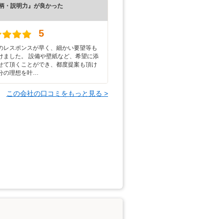
柄・説明力』が良かった
）
5
のレスポンスが早く、細かい要望等も
けました。 設備や壁紙など、希望に添
せて頂くことができ、都度提案も頂け
分の理想を叶…
この会社の口コミをもっと見る >