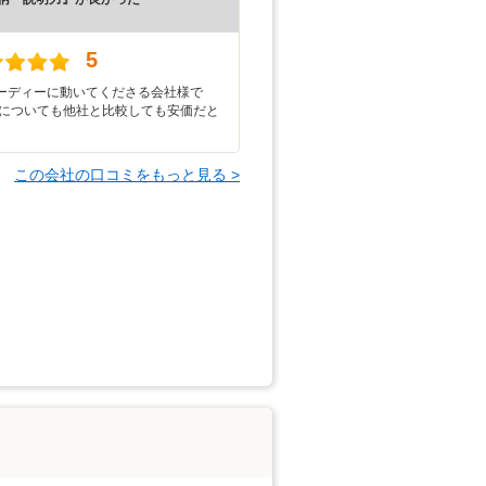
）
5
ーディーに動いてくださる会社様で
感についても他社と比較しても安価だと
この会社の口コミをもっと見る >