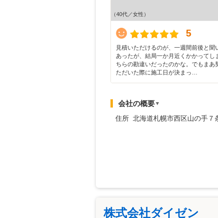
（40代／女性）
5
見積いただけるのが、一週間前後と聞
あったが、結局一か月近くかかってし
ちらの勘違いだったのかな。でもまあ
ただいた際に施工日が決まっ…
会社の概要
▼
住所 北海道札幌市西区山の手７
株式会社ダイゼン