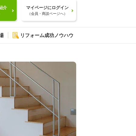
紹介
マイページにログイン
）
（会員・商談ページへ）
場
リフォーム成功ノウハウ