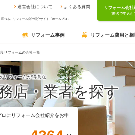
運営会社について
よくある質問
リフォーム会社
（匿名で申込む
、選べる。リフォーム会社紹介サイト「ホームプロ」
リフォーム事例
リフォーム費用と相
階段リフォームの会社一覧
段リフォームが得意な
務店・業者を探す
プロにリフォーム会社紹介をお申