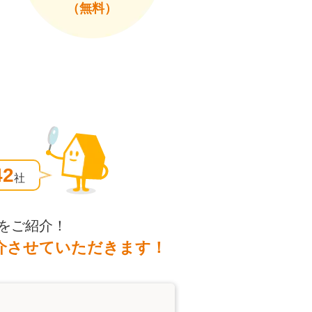
（無料）
42
社
をご紹介！
介させていただきます！