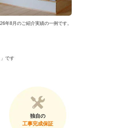
026年8月のご紹介実績の一例です。
ト」です
独自の
工事完成保証