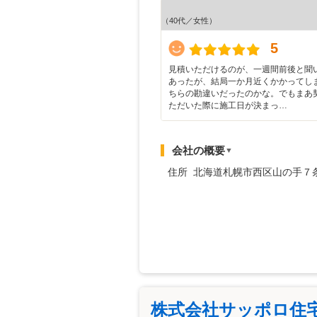
（40代／女性）
5
見積いただけるのが、一週間前後と聞
あったが、結局一か月近くかかってし
ちらの勘違いだったのかな。でもまあ
ただいた際に施工日が決まっ…
会社の概要
▼
住所 北海道札幌市西区山の手７
株式会社サッポロ住