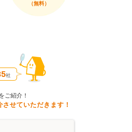
（無料）
35
社
をご紹介！
介させていただきます！