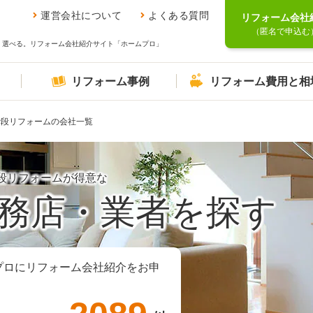
運営会社について
よくある質問
リフォーム会社
（匿名で申込む
、選べる。リフォーム会社紹介サイト「ホームプロ」
リフォーム事例
リフォーム費用と相
階段リフォームの会社一覧
段リフォームが得意な
務店・業者を探す
プロにリフォーム会社紹介をお申