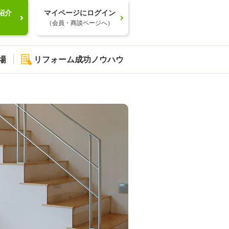
紹介
マイページにログイン
）
（会員・商談ページへ）
場
リフォーム成功ノウハウ