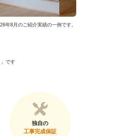
026年8月のご紹介実績の一例です。
ト」です
独自の
工事完成保証