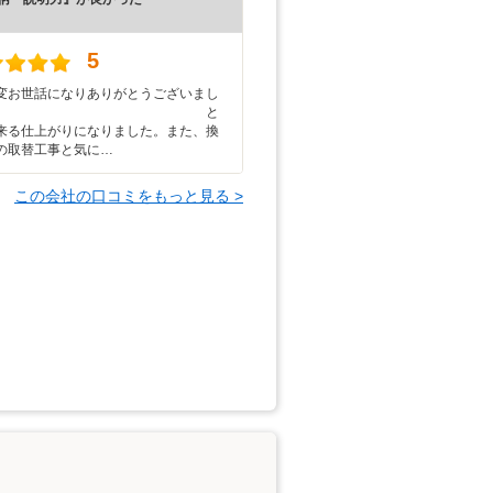
）
5
変お世話になりありがとうございまし
た。 と
来る仕上がりになりました。また、換
の取替工事と気に…
この会社の口コミをもっと見る >