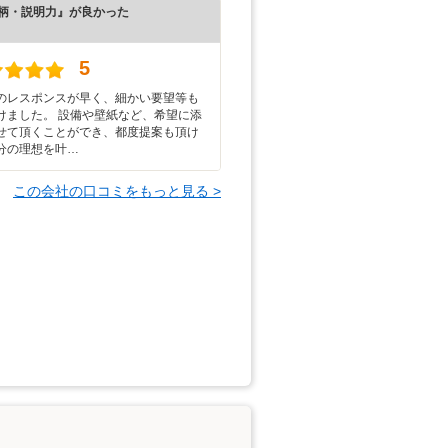
柄・説明力』が良かった
）
5
のレスポンスが早く、細かい要望等も
けました。 設備や壁紙など、希望に添
せて頂くことができ、都度提案も頂け
分の理想を叶…
この会社の口コミをもっと見る >