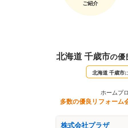
ご紹介
北海道 千歳市
の優
北海道 千歳市
ホームプ
多数の優良リフォーム
株式会社プラザ