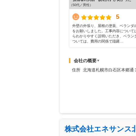
（50代／男性）
5
外壁の外張り、屋根の塗装、ベランダ
をお願いしました。工事内容について
らわかりやすく説明いただき、ベラン
ついては、費用の関係で躊躇…
会社の概要
▼
住所 北海道札幌市白石区本郷通
株式会社エネサンス