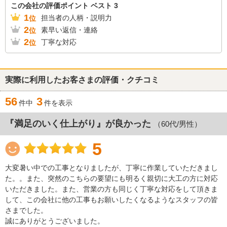
この会社の評価ポイント ベスト 3
1
担当者の人柄・説明力
位
2
素早い返信・連絡
位
2
丁寧な対応
位
実際に利用したお客さまの評価・クチコミ
56
3
件中
件を表示
『満足のいく仕上がり』が良かった
（60代/男性）
5
大変暑い中での工事となりましたが、丁寧に作業していただきまし
た。。また、突然のこちらの要望にも明るく親切に大工の方に対応
いただきました。また、営業の方も同じく丁寧な対応をして頂きま
して、この会社に他の工事もお願いしたくなるようなスタッフの皆
さまでした。
誠にありがとうございました。