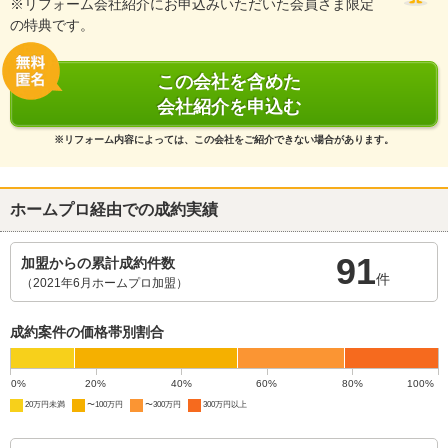
※リフォーム会社紹介にお申込みいただいた会員さま限定
の特典です。
この会社を含めた
会社紹介を申込む
※リフォーム内容によっては、この会社をご紹介できない場合があります。
ホームプロ経由での成約実績
91
加盟からの累計成約件数
件
（2021年6月ホームプロ加盟）
成約案件の価格帯別割合
0%
20%
40%
60%
80%
100%
20万円未満
〜100万円
〜300万円
300万円以上