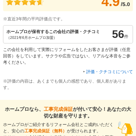
4.9
/5.0
※直近3年間の平均評価点です。
56
ホームプロが保有するこの会社の評価・クチコミ
件
（2021年6月ホームプロ加盟）
この会社を利用して実際にリフォームをしたお客さまが評価（任意
回答）をしています。サクラや広告ではない、リアルな本音をご参
考ください。
評価・クチコミについて
※評価の内容は、あくまでも個人の感想であり、個人差がありま
す。
ホームプロなら、
工事完成保証
が付いて安心！あなたの大
切な財産を守ります。
ホームプロがご紹介するリフォーム会社とご成約いただく
と、安心の
工事完成保証（無料）
が受けられます。