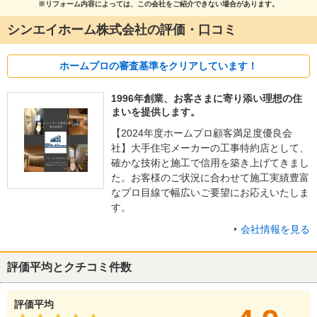
※リフォーム内容によっては、この会社をご紹介できない場合があります。
シンエイホーム株式会社の評価・口コミ
ホームプロの審査基準をクリアしています！
1996年創業、お客さまに寄り添い理想の住
まいを提供します。
【2024年度ホームプロ顧客満足度優良会
社】大手住宅メーカーの工事特約店として、
確かな技術と施工で信用を築き上げてきまし
た。お客様のご状況に合わせて施工実績豊富
なプロ目線で幅広いご要望にお応えいたしま
す。
会社情報を見る
評価平均とクチコミ件数
評価平均