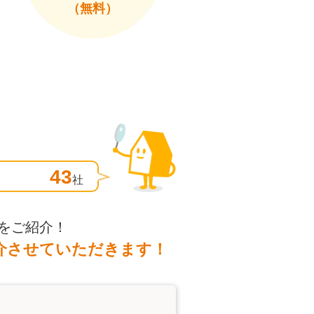
（無料）
43
社
をご紹介！
介させていただきます！