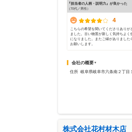
『担当者の人柄・説明力』が良かった
（70代／男性）
4
こちらの希望を聞いてくださりありが
ました。古い物置が新しく気持ちよく
になりました。またご縁がありました
お願いします。
会社の概要
▼
住所 岐阜県岐阜市六条南２丁目
株式会社花村材木店