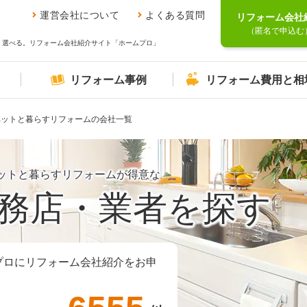
運営会社について
よくある質問
リフォーム会社
（匿名で申込む
、選べる。リフォーム会社紹介サイト「ホームプロ」
リフォーム事例
リフォーム費用と相
ペットと暮らすリフォームの会社一覧
ットと暮らすリフォームが得意な
務店・業者を探す
プロにリフォーム会社紹介をお申