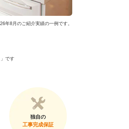
026年8月のご紹介実績の一例です。
ト」です
独自の
工事完成保証