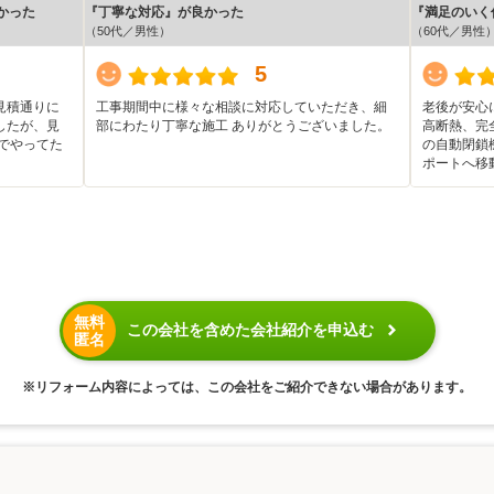
かった
『丁寧な対応』が良かった
『満足のいく
（50代／男性）
（60代／男性
5
見積通りに
工事期間中に様々な相談に対応していただき、細
老後が安心
したが、見
部にわたり丁寧な施工 ありがとうございました。
高断熱、完
でやってた
の自動閉鎖
ポートへ移
無料
この会社を含めた会社紹介を申込む
匿名
※リフォーム内容によっては、この会社をご紹介できない場合があります。