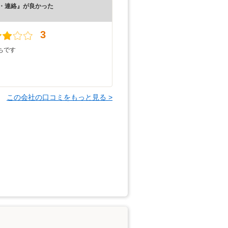
・連絡』が良かった
）
3
ちです
この会社の口コミをもっと見る >