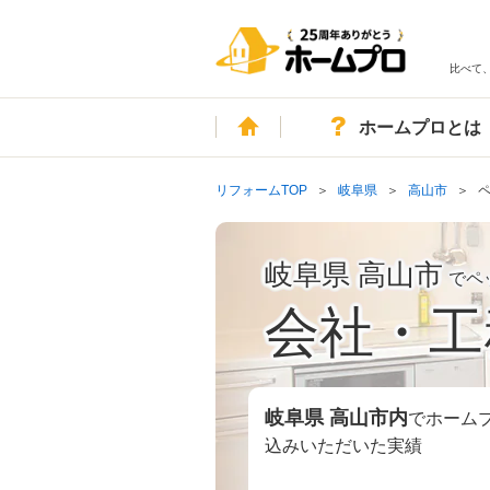
比べて
ホーム
ホームプロとは
リフォームTOP
岐阜県
高山市
岐阜県 高山市
でペ
会社・工
岐阜県 高山市
内
でホーム
込みいただいた実績