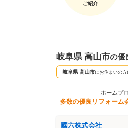
ご紹介
岐阜県 高山市
の優
岐阜県 高山市
にお住まいの方
ホームプ
多数の優良リフォーム
國六株式会社