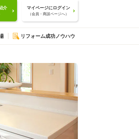
紹介
マイページにログイン
）
（会員・商談ページへ）
場
リフォーム成功ノウハウ