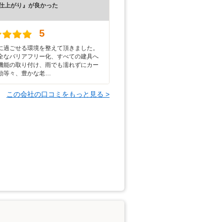
仕上がり』が良かった
）
5
に過ごせる環境を整えて頂きました。
全なバリアフリー化、すべての建具へ
機能の取り付け、雨でも濡れずにカー
動等々、豊かな老…
この会社の口コミをもっと見る >