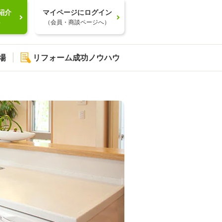
紹介
マイページにログイン
）
（会員・商談ページへ）
場
リフォーム成功ノウハウ