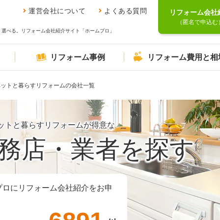
運営会社について
よくある質問
リフォーム会社
（匿名で申込む
、選べる。リフォーム会社紹介サイト「ホームプロ」
リフォーム事例
リフォーム費用と相
ペットと暮らすリフォームの会社一覧
ットと暮らすリフォームが得意な
務店・業者を探す
プロにリフォーム会社紹介をお申