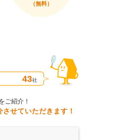
（無料）
43
社
をご紹介！
介させていただきます！