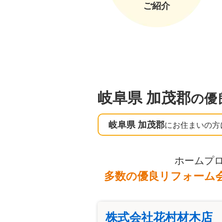
ご紹介
岐阜県 加茂郡
の優
岐阜県 加茂郡
にお住まいの方
ホームプ
多数の優良リフォーム
株式会社花村材木店