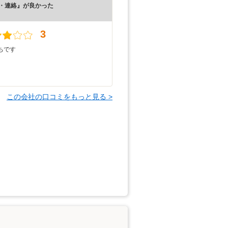
・連絡』が良かった
）
3
ちです
この会社の口コミをもっと見る >