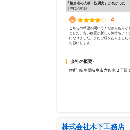
『担当者の人柄・説明力』が良かった
（70代／男性）
4
こちらの希望を聞いてくださりありが
ました。古い物置が新しく気持ちよく
になりました。またご縁がありました
お願いします。
会社の概要
▼
住所 岐阜県岐阜市六条南２丁目
株式会社木下工務店