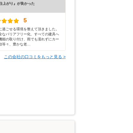
仕上がり』が良かった
）
5
に過ごせる環境を整えて頂きました。
全なバリアフリー化、すべての建具へ
機能の取り付け、雨でも濡れずにカー
動等々、豊かな老…
この会社の口コミをもっと見る >