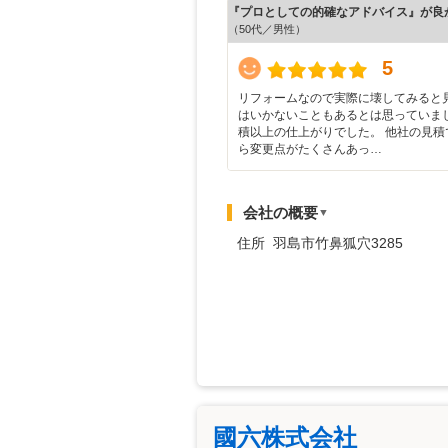
『プロとしての的確なアドバイス』が良
（50代／男性）
5
リフォームなので実際に壊してみると
はいかないこともあるとは思っていま
積以上の仕上がりでした。 他社の見積
ら変更点がたくさんあっ…
会社の概要
▼
住所 羽島市竹鼻狐穴3285
國六株式会社