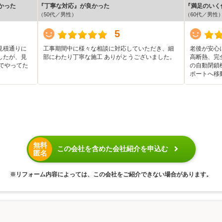
かった
『丁寧な対応』が良かった
『満足のいく
（50代／男性）
（60代／男性
5
見積通りに
工事期間中に様々な相談に対応していただき、細
老後が安心
したが、見
部にわたり丁寧な施工 ありがとうございました。
高断熱、完
でやってた
の自動閉鎖
ポートへ移
無料
この会社を含めた会社紹介を申込む
匿名
※リフォーム内容によっては、この会社をご紹介できない場合があります。