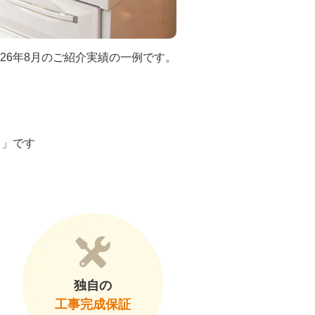
026年8月のご紹介実績の一例です。
ト」です
独自の
工事完成保証