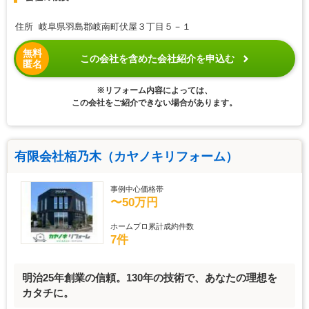
住所 岐阜県羽島郡岐南町伏屋３丁目５－１
無料
この会社を含めた会社紹介を申込む
匿名
※リフォーム内容によっては、
この会社をご紹介できない場合があります。
有限会社栢乃木（カヤノキリフォーム）
事例中心価格帯
〜50万円
ホームプロ累計成約件数
7件
明治25年創業の信頼。130年の技術で、あなたの理想を
カタチに。