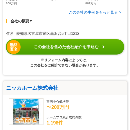
800万円
867万円
この会社の事例をもっと見る >
会社の概要
▼
住所 愛知県名古屋市緑区黒沢台5丁目1212
無料
この会社を含めた会社紹介を申込む
匿名
※リフォーム内容によっては、
この会社をご紹介できない場合があります。
ニッカホーム株式会社
事例中心価格帯
〜200万円
ホームプロ累計成約件数
1,198件