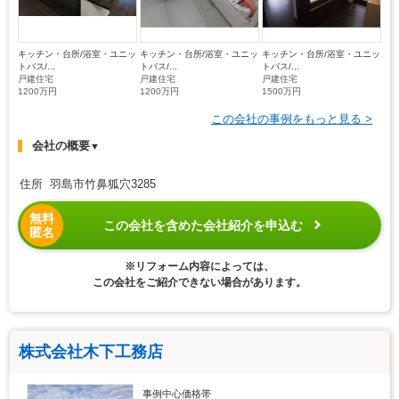
キッチン・台所/浴室・ユニッ
キッチン・台所/浴室・ユニッ
キッチン・台所/浴室・ユニッ
トバス/...
トバス/...
トバス/...
戸建住宅
戸建住宅
戸建住宅
1200万円
1200万円
1500万円
この会社の事例をもっと見る >
会社の概要
▼
住所 羽島市竹鼻狐穴3285
無料
この会社を含めた会社紹介を申込む
匿名
※リフォーム内容によっては、
この会社をご紹介できない場合があります。
株式会社木下工務店
事例中心価格帯