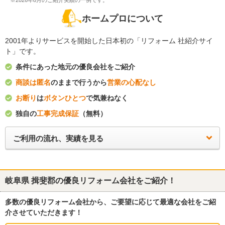
※2026年8月のご紹介実績の一例です。
ホームプロについて
2001年よりサービスを開始した日本初の「リフォーム 社紹介サイ
ト」です。
条件にあった地元の優良会社をご紹介
商談は匿名
のままで行うから
営業の心配なし
お断り
は
ボタンひとつ
で気兼ねなく
独自の
工事完成保証
（無料）
ご利用の流れ、実績を見る
岐阜県 揖斐郡
の優良リフォーム会社をご紹介！
多数の優良リフォーム会社から、ご要望に応じて最適な会社をご紹
介させていただきます！