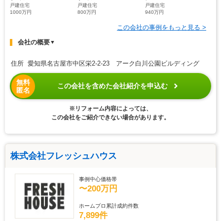
戸建住宅
戸建住宅
戸建住宅
1000万円
800万円
940万円
この会社の事例をもっと見る >
会社の概要
▼
住所 愛知県名古屋市中区栄2-2-23 アーク白川公園ビルディング
無料
この会社を含めた会社紹介を申込む
匿名
※リフォーム内容によっては、
この会社をご紹介できない場合があります。
株式会社フレッシュハウス
事例中心価格帯
〜200万円
ホームプロ累計成約件数
7,899件