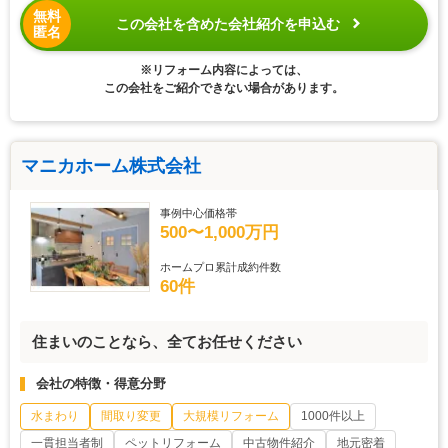
無料
この会社を含めた会社紹介を申込む
匿名
※リフォーム内容によっては、
この会社をご紹介できない場合があります。
マニカホーム株式会社
事例中心価格帯
500〜1,000万円
ホームプロ累計成約件数
60件
住まいのことなら、全てお任せください
会社の特徴・得意分野
水まわり
間取り変更
大規模リフォーム
1000件以上
一貫担当者制
ペットリフォーム
中古物件紹介
地元密着