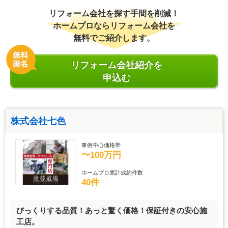
リフォーム会社を探す手間を削減！
ホームプロならリフォーム会社を
無料でご紹介します。
リフォーム会社紹介を
申込む
株式会社七色
事例中心価格帯
〜100万円
ホームプロ累計成約件数
40件
びっくりする品質！あっと驚く価格！保証付きの安心施
工店。