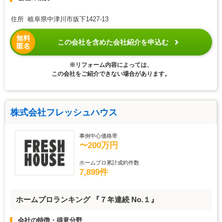
住所 岐阜県中津川市坂下1427-13
無料
この会社を含めた会社紹介を申込む
匿名
※リフォーム内容によっては、
この会社をご紹介できない場合があります。
株式会社フレッシュハウス
事例中心価格帯
〜200万円
ホームプロ累計成約件数
7,899件
ホームプロランキング 『７年連続 No.１』
会社の特徴・得意分野