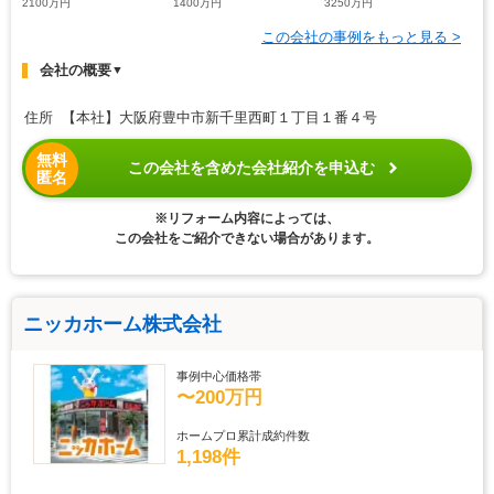
2100万円
1400万円
3250万円
この会社の事例をもっと見る >
会社の概要
▼
住所 【本社】大阪府豊中市新千里西町１丁目１番４号
無料
この会社を含めた会社紹介を申込む
匿名
※リフォーム内容によっては、
この会社をご紹介できない場合があります。
ニッカホーム株式会社
事例中心価格帯
〜200万円
ホームプロ累計成約件数
1,198件