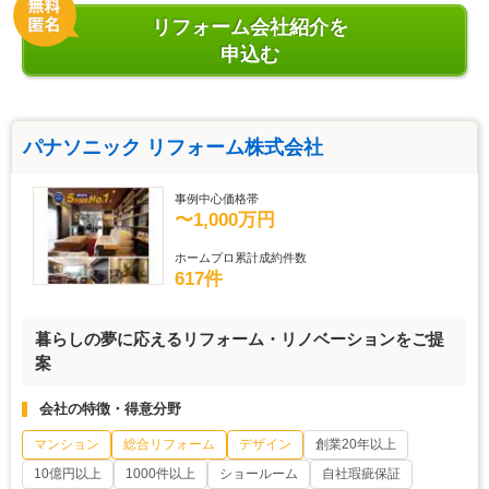
リフォーム会社紹介を
申込む
パナソニック リフォーム株式会社
事例中心価格帯
〜1,000万円
ホームプロ累計成約件数
617件
暮らしの夢に応えるリフォーム・リノベーションをご提
案
会社の特徴・得意分野
マンション
総合リフォーム
デザイン
創業20年以上
10億円以上
1000件以上
ショールーム
自社瑕疵保証