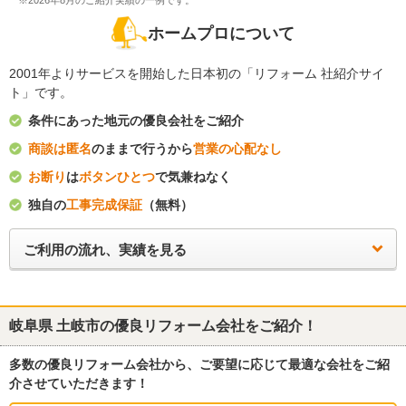
※2026年8月のご紹介実績の一例です。
ホームプロについて
2001年よりサービスを開始した日本初の「リフォーム 社紹介サイ
ト」です。
条件にあった地元の優良会社をご紹介
商談は匿名
のままで行うから
営業の心配なし
お断り
は
ボタンひとつ
で気兼ねなく
独自の
工事完成保証
（無料）
ご利用の流れ、実績を見る
岐阜県 土岐市
の優良リフォーム会社をご紹介！
多数の優良リフォーム会社から、ご要望に応じて最適な会社をご紹
介させていただきます！