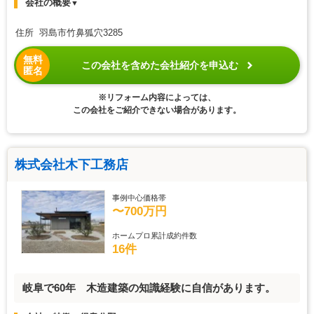
会社の概要
▼
住所 羽島市竹鼻狐穴3285
無料
この会社を含めた会社紹介を申込む
匿名
※リフォーム内容によっては、
この会社をご紹介できない場合があります。
株式会社木下工務店
事例中心価格帯
〜700万円
ホームプロ累計成約件数
16件
岐阜で60年 木造建築の知識経験に自信があります。