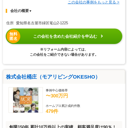
この会社の事例をもっと見る >
会社の概要
▼
住所 愛知県名古屋市緑区篭山2-1225
無料
この会社を含めた会社紹介を申込む
匿名
※リフォーム内容によっては、
この会社をご紹介できない場合があります。
株式会社桶庄（モアリビングOKESHO）
事例中心価格帯
〜300万円
ホームプロ累計成約件数
479件
創業150年 累計10万件以上の実績。顧客満足度は90％！