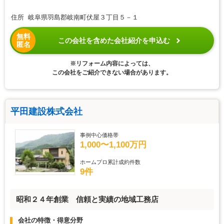
住所 岐阜県羽島郡岐南町伏屋３丁目５－１
無料
この会社を含めた会社紹介を申込む
匿名
※リフォーム内容によっては、
この会社をご紹介できない場合があります。
平田建設株式会社
事例中心価格帯
1,000〜1,100万円
ホームプロ累計成約件数
9件
昭和２４年創業 信頼と実績の地域工務店
会社の特徴・得意分野