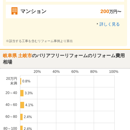
マンション
200
万円〜
詳しく見る
※該当する工事を含むリフォーム事例より算出
岐阜県 土岐市
のバリアフリーリフォームのリフォーム費用
相場
20%
40%
60%
80%
100%
20万円
0.8%
未満
20～40
3.3%
40～60
4.1%
60～80
2.4%
80～100
2.4%