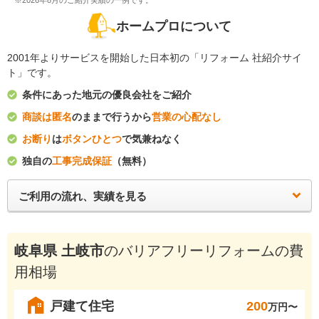
※2026年8月のご紹介実績の一例です。
ホームプロについて
2001年よりサービスを開始した日本初の「リフォーム 社紹介サイ
ト」です。
条件にあった地元の優良会社をご紹介
商談は匿名
のままで行うから
営業の心配なし
お断り
は
ボタンひとつ
で気兼ねなく
独自の
工事完成保証
（無料）
ご利用の流れ、実績を見る
岐阜県 土岐市
のバリアフリーリフォームの費
用相場
戸建て住宅
200
万円〜