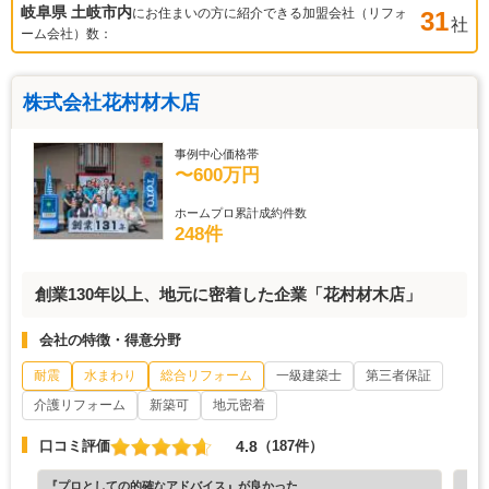
岐阜県 土岐市
内
にお住まいの方に紹介できる加盟会社（リフォ
31
社
ーム会社）数：
株式会社花村材木店
事例中心価格帯
〜600万円
ホームプロ累計成約件数
248件
創業130年以上、地元に密着した企業「花村材木店」
会社の特徴・得意分野
耐震
水まわり
総合リフォーム
一級建築士
第三者保証
介護リフォーム
新築可
地元密着
4.8
口コミ評価
（187件）
『プロとしての的確なアドバイス』が良かった
『丁