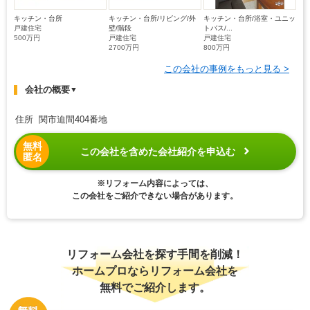
キッチン・台所
キッチン・台所/リビング/外
キッチン・台所/浴室・ユニッ
戸建住宅
壁/階段
トバス/...
500万円
戸建住宅
戸建住宅
2700万円
800万円
この会社の事例をもっと見る >
会社の概要
▼
住所 関市迫間404番地
無料
この会社を含めた会社紹介を申込む
匿名
※リフォーム内容によっては、
この会社をご紹介できない場合があります。
リフォーム会社を探す手間を削減！
ホームプロならリフォーム会社を
無料でご紹介します。