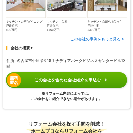
キッチン・台所/ダイニング
キッチン・台所
キッチン・台所/リビング
戸建住宅
戸建住宅
戸建住宅
820万円
1150万円
1300万円
この会社の事例をもっと見る >
会社の概要
▼
住所 名古屋市中区栄3-18-1 ナディアパークビジネスセンタービル13
階
無料
この会社を含めた会社紹介を申込む
匿名
※リフォーム内容によっては、
この会社をご紹介できない場合があります。
リフォーム会社を探す手間を削減！
ホームプロならリフォーム会社を