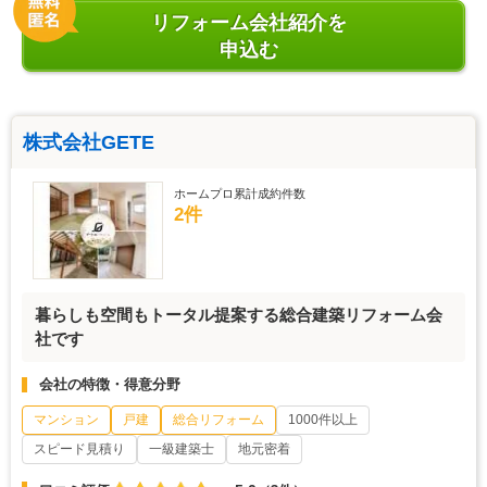
リフォーム会社紹介を
申込む
株式会社GETE
ホームプロ累計成約件数
2件
暮らしも空間もトータル提案する総合建築リフォーム会
社です
会社の特徴・得意分野
マンション
戸建
総合リフォーム
1000件以上
スピード見積り
一級建築士
地元密着