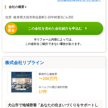
会社の概要
▼
住所 岐阜県大垣市和合新町1-15中村第3ビル202
無料
この会社を含めた会社紹介を申込む
匿名
※リフォーム内容によっては、
この会社をご紹介できない場合があります。
株式会社リブライン
事例中心価格帯
〜200万円
ホームプロ累計成約件数
17件
犬山市で地域密着「あなたの住まいづくりをサポートし