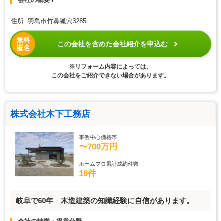
住所 羽島市竹鼻狐穴3285
無料
この会社を含めた会社紹介を申込む
匿名
※リフォーム内容によっては、
この会社をご紹介できない場合があります。
株式会社木下工務店
事例中心価格帯
〜700万円
ホームプロ累計成約件数
16件
岐阜で60年 木造建築の知識経験に自信があります。