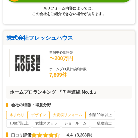
※リフォーム内容によっては、
この会社をご紹介できない場合があります。
株式会社フレッシュハウス
事例中心価格帯
〜200万円
ホームプロ累計成約件数
7,899件
ホームプロランキング 『７年連続 No.１』
会社の特徴・得意分野
水まわり
デザイン
大規模リフォーム
創業20年以上
10億円以上
女性スタッフ
ショールーム
一級建築士
4.4
口コミ評価
（3,268件）