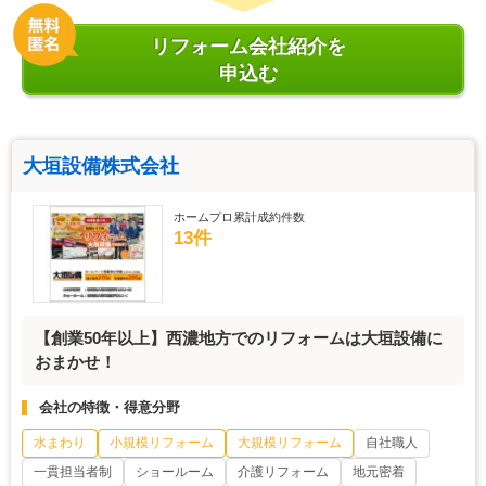
リフォーム会社紹介を
申込む
大垣設備株式会社
ホームプロ累計成約件数
13件
【創業50年以上】西濃地方でのリフォームは大垣設備に
おまかせ！
会社の特徴・得意分野
水まわり
小規模リフォーム
大規模リフォーム
自社職人
一貫担当者制
ショールーム
介護リフォーム
地元密着