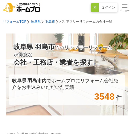
ログイン
メニュー
リフォームTOP
岐阜県
羽島市
バリアフリーリフォームの会社一覧
岐阜県 羽島市
でバリアフリーリフォーム
が得意な
会社・工務店・業者を探す
岐阜県 羽島市
内
でホームプロにリフォーム会社紹
介をお申込みいただいた実績
3548
件