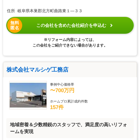
住所 岐阜県本巣郡北方町曲路東１―３３
無料
この会社を含めた会社紹介を申込む
匿名
※リフォーム内容によっては、
この会社をご紹介できない場合があります。
株式会社マルシゲ工務店
事例中心価格帯
〜700万円
ホームプロ累計成約件数
157件
地域密着＆少数精鋭のスタッフで、満足度の高いリフォ
ームを実現