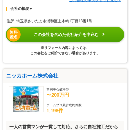
会社の概要
▼
住所 埼玉県さいたま市浦和区上木崎1丁目13番1号
無料
この会社を含めた会社紹介を申込む
匿名
※リフォーム内容によっては、
この会社をご紹介できない場合があります。
ニッカホーム株式会社
事例中心価格帯
〜200万円
ホームプロ累計成約件数
1,198件
一人の営業マンが一貫して対応。さらに自社施工だから