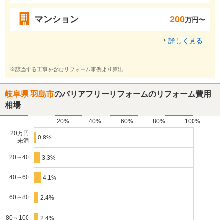
マンション
200
万円〜
詳しく見る
※該当する工事を含むリフォーム事例より算出
岐阜県 羽島市
のバリアフリーリフォームのリフォーム費用
相場
20%
40%
60%
80%
100%
20万円
0.8%
未満
20～40
3.3%
40～60
4.1%
60～80
2.4%
80～100
2.4%