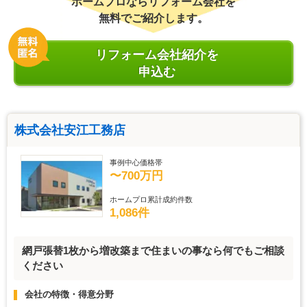
ホームプロならリフォーム会社を
無料でご紹介します。
リフォーム会社紹介を
申込む
株式会社安江工務店
事例中心価格帯
〜700万円
ホームプロ累計成約件数
1,086件
網戸張替1枚から増改築まで住まいの事なら何でもご相談
ください
会社の特徴・得意分野