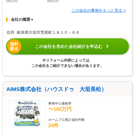
250万円
600万円
この会社の事例をもっと見る >
会社の概要
▼
住所 岐阜県大垣市荒尾町１８１０－６６
無料
この会社を含めた会社紹介を申込む
匿名
※リフォーム内容によっては、
この会社をご紹介できない場合があります。
AIMS株式会社（ハウスドゥ 大垣長松）
事例中心価格帯
〜100万円
ホームプロ累計成約件数
24件