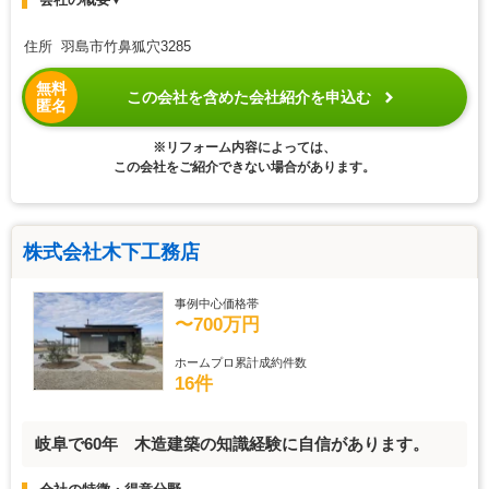
住所 羽島市竹鼻狐穴3285
無料
この会社を含めた会社紹介を申込む
匿名
※リフォーム内容によっては、
この会社をご紹介できない場合があります。
株式会社木下工務店
事例中心価格帯
〜700万円
ホームプロ累計成約件数
16件
岐阜で60年 木造建築の知識経験に自信があります。