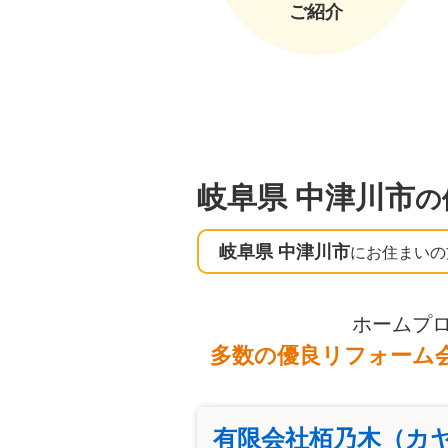
ご紹介
岐阜県 中津川市
の
岐阜県 中津川市
にお住まいの
ホームプ
多数の優良リフォーム
有限会社栢乃木（カ