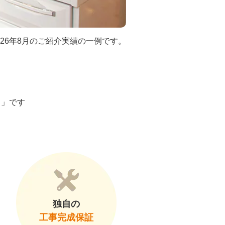
026年8月のご紹介実績の一例です。
ト」です
独自の
工事完成保証