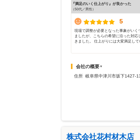
『満足のいく仕上がり』が良かった
（50代／男性）
5
現場で調整が必要となった事象がいく
ましたが、こちらの希望に沿った対応
きました。 仕上がりには大変満足して
会社の概要
▼
住所 岐阜県中津川市坂下1427-1
株式会社花村材木店