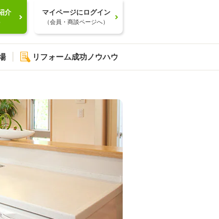
紹介
マイページにログイン
）
（会員・商談ページへ）
場
リフォーム成功ノウハウ