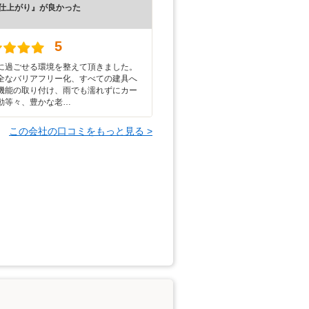
仕上がり』が良かった
）
5
に過ごせる環境を整えて頂きました。
全なバリアフリー化、すべての建具へ
機能の取り付け、雨でも濡れずにカー
動等々、豊かな老…
この会社の口コミをもっと見る >