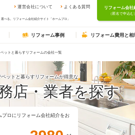
運営会社について
よくある質問
リフォーム会社
（匿名で申込む
、選べる。リフォーム会社紹介サイト「ホームプロ」
リフォーム事例
リフォーム費用と相
ペットと暮らすリフォームの会社一覧
でペットと暮らすリフォームが得意な
務店・業者を探す
ムプロにリフォーム会社紹介をお