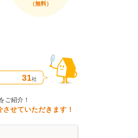
（無料）
31
社
をご紹介！
介させていただきます！