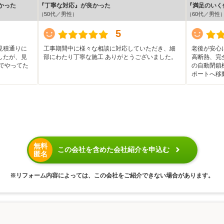
かった
『丁寧な対応』が良かった
『満足のいく
（50代／男性）
（60代／男性
5
見積通りに
工事期間中に様々な相談に対応していただき、細
老後が安心
したが、見
部にわたり丁寧な施工 ありがとうございました。
高断熱、完
でやってた
の自動閉鎖
ポートへ移
無料
この会社を含めた会社紹介を申込む
匿名
※リフォーム内容によっては、この会社をご紹介できない場合があります。