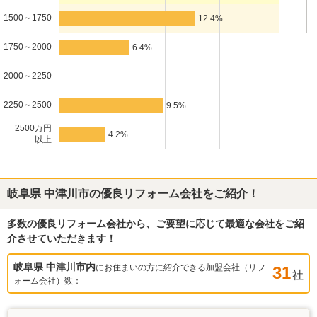
1500～1750
12.4%
1750～2000
6.4%
2000～2250
2250～2500
9.5%
2500万円
4.2%
以上
岐阜県 中津川市
の優良リフォーム会社をご紹介！
多数の優良リフォーム会社から、ご要望に応じて最適な会社をご紹
介させていただきます！
岐阜県 中津川市
内
にお住まいの方に紹介できる加盟会社（リフ
31
社
ォーム会社）数：