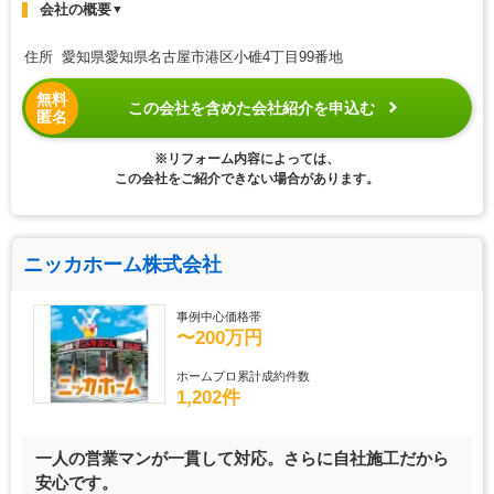
会社の概要
▼
住所 愛知県愛知県名古屋市港区小碓4丁目99番地
無料
この会社を含めた会社紹介を申込む
匿名
※リフォーム内容によっては、
この会社をご紹介できない場合があります。
ニッカホーム株式会社
事例中心価格帯
〜200万円
ホームプロ累計成約件数
1,202件
一人の営業マンが一貫して対応。さらに自社施工だから
安心です。