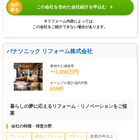
無料
この会社を含めた会社紹介を申込む
匿名
※リフォーム内容によっては、
この会社をご紹介できない場合があります。
パナソニック リフォーム株式会社
事例中心価格帯
〜1,000万円
ホームプロ累計成約件数
619件
暮らしの夢に応えるリフォーム・リノベーションをご提
案
会社の特徴・得意分野
マンション
総合リフォーム
デザイン
創業20年以上