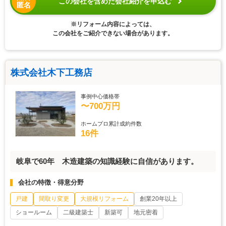
この会社を含めた会社紹介を申込む
匿名
※リフォーム内容によっては、
この会社をご紹介できない場合があります。
株式会社木下工務店
事例中心価格帯
〜700万円
ホームプロ累計成約件数
16件
岐阜で60年 木造建築の知識経験に自信があります。
会社の特徴・得意分野
戸建
間取り変更
大規模リフォーム
創業20年以上
ショールーム
二級建築士
新築可
地元密着