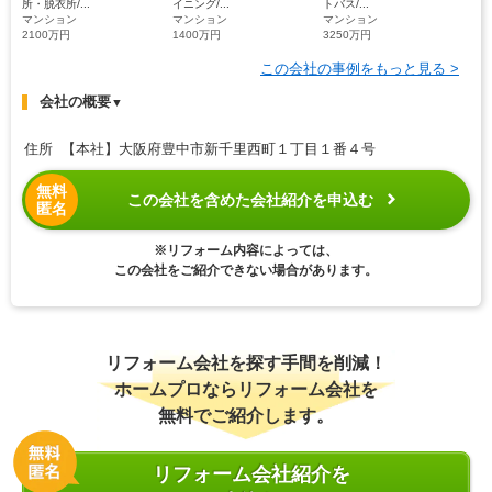
所・脱衣所/...
イニング/...
トバス/...
マンション
マンション
マンション
2100万円
1400万円
3250万円
この会社の事例をもっと見る >
会社の概要
▼
住所 【本社】大阪府豊中市新千里西町１丁目１番４号
無料
この会社を含めた会社紹介を申込む
匿名
※リフォーム内容によっては、
この会社をご紹介できない場合があります。
リフォーム会社を探す手間を削減！
ホームプロならリフォーム会社を
無料でご紹介します。
リフォーム会社紹介を