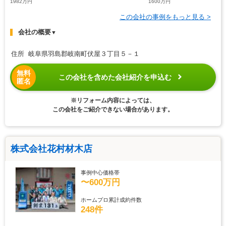
1982万円
1600万円
この会社の事例をもっと見る >
会社の概要
▼
住所 岐阜県羽島郡岐南町伏屋３丁目５－１
無料
この会社を含めた会社紹介を申込む
匿名
※リフォーム内容によっては、
この会社をご紹介できない場合があります。
株式会社花村材木店
事例中心価格帯
〜600万円
ホームプロ累計成約件数
248件