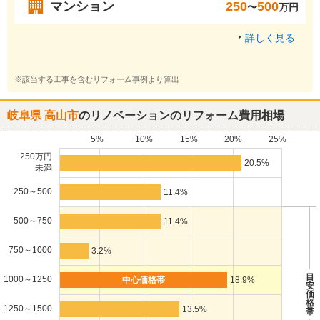
マンション
250
500
〜
万円
詳しく見る
※該当する工事を含むリフォーム事例より算出
岐阜県 高山市
のリノベーションのリフォーム費用相場
5%
10%
15%
20%
25%
250万円
20.5%
未満
250～500
11.4%
500～750
11.4%
750～1000
3.2%
目
1000～1250
18.9%
安
価
格
1250～1500
13.5%
帯