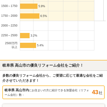
1500～1750
5.9%
1750～2000
6.5%
2000～2250
2250～2500
3.2%
2500万円
5.4%
以上
岐阜県 高山市
の優良リフォーム会社をご紹介！
多数の優良リフォーム会社から、ご要望に応じて最適な会社をご紹
介させていただきます！
岐阜県 高山市
内
にお住まいの方に紹介できる加盟会社（リフォ
43
社
ーム会社）数：