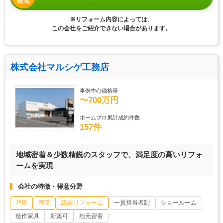
匿名
※リフォーム内容によっては、
この会社をご紹介できない場合があります。
株式会社マルシゲ工務店
事例中心価格帯
〜700万円
ホームプロ累計成約件数
157件
地域密着＆少数精鋭のスタッフで、満足度の高いリフォ
ームを実現
会社の特徴・得意分野
戸建
増築
総合リフォーム
一貫担当者制
ショールーム
造作家具
新築可
地元密着