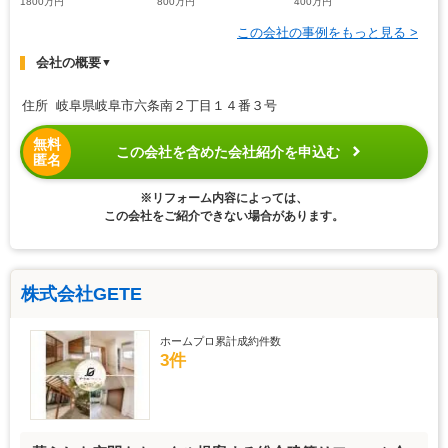
1800万円
800万円
400万円
この会社の事例をもっと見る >
会社の概要
▼
住所 岐阜県岐阜市六条南２丁目１４番３号
無料
この会社を含めた会社紹介を申込む
匿名
※リフォーム内容によっては、
この会社をご紹介できない場合があります。
株式会社GETE
ホームプロ累計成約件数
3件