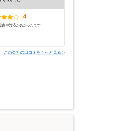
）
4
提案や対応が良かったです
この会社の口コミをもっと見る >