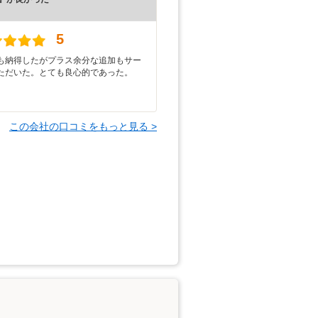
）
5
も納得したがプラス余分な追加もサー
ただいた。とても良心的であった。
この会社の口コミをもっと見る >