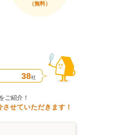
（無料）
38
社
をご紹介！
介させていただきます！