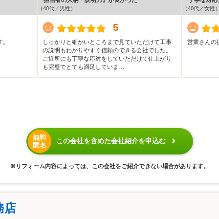
（40代／男性）
（40代／女性
5
す。
しっかりと細かいところまで見ていただけて工事
営業さんの
の説明もわかりやすく信頼のできる会社でした。
ご近所にも丁寧な応対をしていただけて仕上がり
も完璧でとても満足していま…
無料
この会社を含めた会社紹介を申込む
匿名
※リフォーム内容によっては、この会社をご紹介できない場合があります。
務店