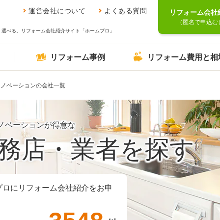
運営会社について
よくある質問
リフォーム会社
（匿名で申込む
、選べる。リフォーム会社紹介サイト「ホームプロ」
リフォーム事例
リフォーム費用と相
リノベーションの会社一覧
ノベーションが得意な
務店・業者を探す
プロにリフォーム会社紹介をお申