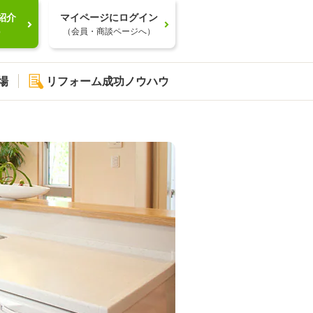
紹介
マイページにログイン
）
（会員・商談ページへ）
場
リフォーム成功ノウハウ