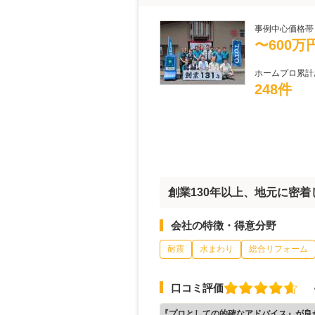
事例中心価格帯
〜600万
ホームプロ累計
248件
創業130年以上、地元に密
会社の特徴・得意分野
耐震
水まわり
総合リフォーム
口コミ評価
『プロとしての的確なアドバイス』が良