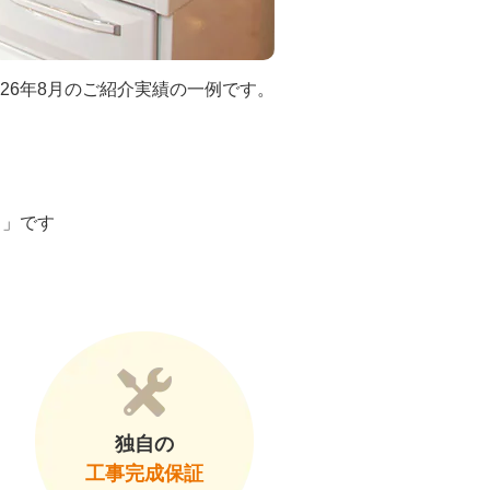
026年8月のご紹介実績の一例です。
ト」です
独自の
工事完成保証