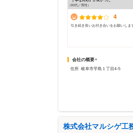
（60代／男性）
4
引き続き良いお付き合いをお願いしま
会社の概要
▼
住所 岐阜市芋島１丁目4-5
株式会社マルシゲ工