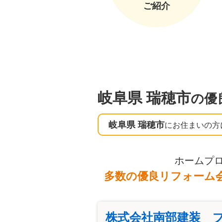
ご紹介
岐阜県 瑞穂市
の優
岐阜県 瑞穂市
にお住まいの方
ホームプ
多数の優良リフォーム
株式会社南部建装 