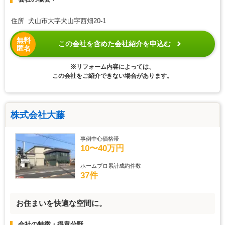
住所 犬山市大字犬山字西畑20-1
無料
この会社を含めた会社紹介を申込む
匿名
※リフォーム内容によっては、
この会社をご紹介できない場合があります。
株式会社大藤
事例中心価格帯
10〜40万円
ホームプロ累計成約件数
37件
お住まいを快適な空間に。
会社の特徴・得意分野