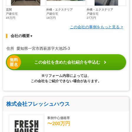
玄関
外構・エクステリア
外構・エクステリア
戸建住宅
戸建住宅
戸建住宅
45万円
18万円
27万円
この会社の事例をもっと見る >
会社の概要
▼
住所 愛知県一宮市西萩原字大池25-3
無料
この会社を含めた会社紹介を申込む
匿名
※リフォーム内容によっては、
この会社をご紹介できない場合があります。
株式会社フレッシュハウス
事例中心価格帯
〜200万円