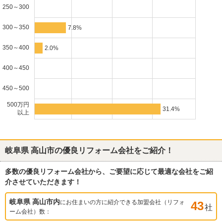
250～300
300～350
7.8%
350～400
2.0%
400～450
450～500
500万円
31.4%
以上
岐阜県 高山市
の優良リフォーム会社をご紹介！
多数の優良リフォーム会社から、ご要望に応じて最適な会社をご紹
介させていただきます！
岐阜県 高山市
内
にお住まいの方に紹介できる加盟会社（リフォ
43
社
ーム会社）数：