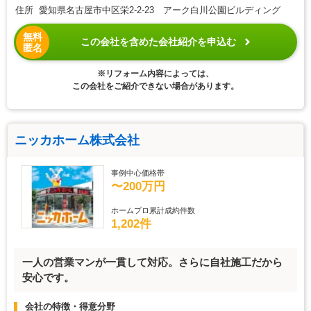
住所 愛知県名古屋市中区栄2-2-23 アーク白川公園ビルディング
無料
この会社を含めた会社紹介を申込む
匿名
※リフォーム内容によっては、
この会社をご紹介できない場合があります。
ニッカホーム株式会社
事例中心価格帯
〜200万円
ホームプロ累計成約件数
1,202件
一人の営業マンが一貫して対応。さらに自社施工だから
安心です。
会社の特徴・得意分野