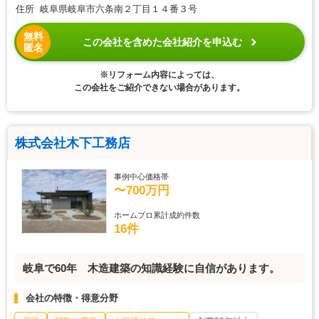
住所 岐阜県岐阜市六条南２丁目１４番３号
無料
この会社を含めた会社紹介を申込む
匿名
※リフォーム内容によっては、
この会社をご紹介できない場合があります。
株式会社木下工務店
事例中心価格帯
〜700万円
ホームプロ累計成約件数
16件
岐阜で60年 木造建築の知識経験に自信があります。
会社の特徴・得意分野