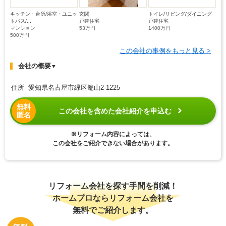
キッチン・台所/浴室・ユニッ
玄関
トイレ/リビング/ダイニング
トバス/...
戸建住宅
戸建住宅
マンション
53万円
1400万円
500万円
この会社の事例をもっと見る >
会社の概要
▼
住所 愛知県名古屋市緑区篭山2-1225
無料
この会社を含めた会社紹介を申込む
匿名
※リフォーム内容によっては、
この会社をご紹介できない場合があります。
リフォーム会社を探す手間を削減！
ホームプロならリフォーム会社を
無料でご紹介します。