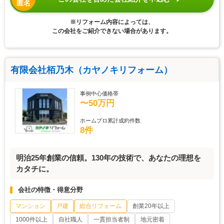
匿名
※リフォーム内容によっては、
この会社をご紹介できない場合があります。
有限会社栢乃木（カヤノキリフォーム）
事例中心価格帯
〜50万円
ホームプロ累計成約件数
8件
明治25年創業の信頼。130年の技術で、あなたの理想を
カタチに。
会社の特徴・得意分野
マンション
戸建
総合リフォーム
創業20年以上
1000件以上
自社職人
一貫担当者制
地元密着