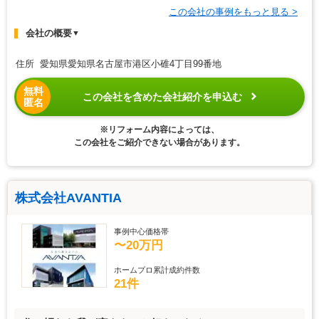
この会社の事例をもっと見る >
会社の概要
▼
住所 愛知県愛知県名古屋市港区小碓4丁目99番地
無料
この会社を含めた会社紹介を申込む
匿名
※リフォーム内容によっては、
この会社をご紹介できない場合があります。
株式会社AVANTIA
事例中心価格帯
〜20万円
ホームプロ累計成約件数
21件