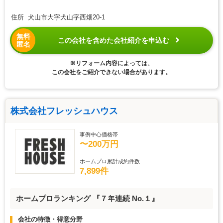
住所 犬山市大字犬山字西畑20-1
無料
この会社を含めた会社紹介を申込む
匿名
※リフォーム内容によっては、
この会社をご紹介できない場合があります。
株式会社フレッシュハウス
事例中心価格帯
〜200万円
ホームプロ累計成約件数
7,899件
ホームプロランキング 『７年連続 No.１』
会社の特徴・得意分野