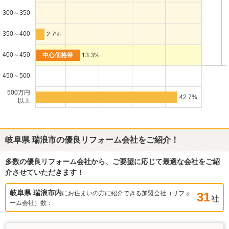
300～350
350～400
2.7%
400～450
13.3%
450～500
500万円
42.7%
以上
岐阜県 瑞浪市
の優良リフォーム会社をご紹介！
多数の優良リフォーム会社から、ご要望に応じて最適な会社をご紹
介させていただきます！
岐阜県 瑞浪市
内
にお住まいの方に紹介できる加盟会社（リフォ
31
社
ーム会社）数：