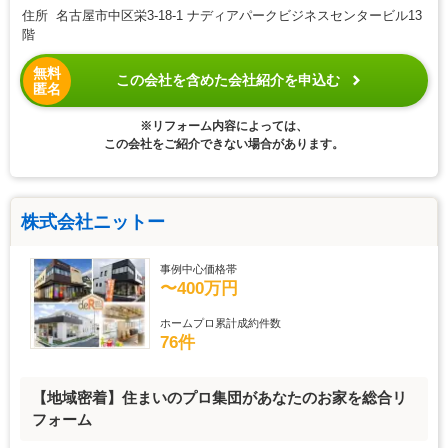
住所 名古屋市中区栄3-18-1 ナディアパークビジネスセンタービル13
階
無料
この会社を含めた会社紹介を申込む
匿名
※リフォーム内容によっては、
この会社をご紹介できない場合があります。
株式会社ニットー
事例中心価格帯
〜400万円
ホームプロ累計成約件数
76件
【地域密着】住まいのプロ集団があなたのお家を総合リ
フォーム