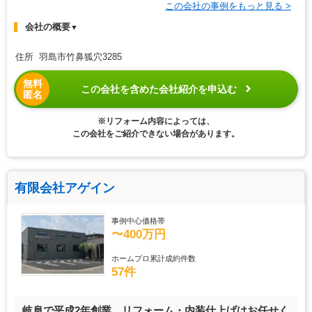
この会社の事例をもっと見る >
会社の概要
▼
住所 羽島市竹鼻狐穴3285
無料
この会社を含めた会社紹介を申込む
匿名
※リフォーム内容によっては、
この会社をご紹介できない場合があります。
有限会社アゲイン
事例中心価格帯
〜400万円
ホームプロ累計成約件数
57件
岐阜で平成2年創業、リフォーム・内装仕上げはお任せく