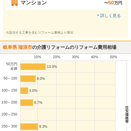
マンション
50
〜
万円
詳しく見る
※該当する工事を含むリフォーム事例より算出
岐阜県 瑞浪市
の介護リフォームのリフォーム費用相場
10%
20%
30%
40%
50%
50万円
13.3%
未満
50～100
8.0%
100～150
4.0%
150～200
6.7%
目
安
200～250
価
格
帯
250～300
9.3%