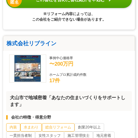
匿名
※リフォーム内容によっては、
この会社をご紹介できない場合があります。
株式会社リブライン
事例中心価格帯
〜200万円
ホームプロ累計成約件数
17件
犬山市で地域密着「あなたの住まいづくりをサポートし
ます」
会社の特徴・得意分野
内装
水まわり
総合リフォーム
創業20年以上
一貫担当者制
女性スタッフ
施工管理技士
地元密着