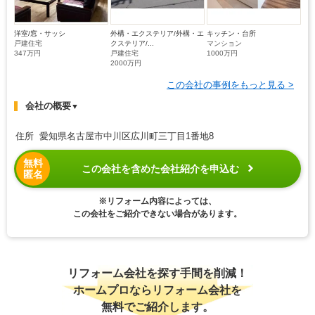
洋室/窓・サッシ
外構・エクステリア/外構・エ
キッチン・台所
戸建住宅
クステリア/...
マンション
347万円
戸建住宅
1000万円
2000万円
この会社の事例をもっと見る >
会社の概要
▼
住所 愛知県名古屋市中川区広川町三丁目1番地8
無料
この会社を含めた会社紹介を申込む
匿名
※リフォーム内容によっては、
この会社をご紹介できない場合があります。
リフォーム会社を探す手間を削減！
ホームプロならリフォーム会社を
無料でご紹介します。