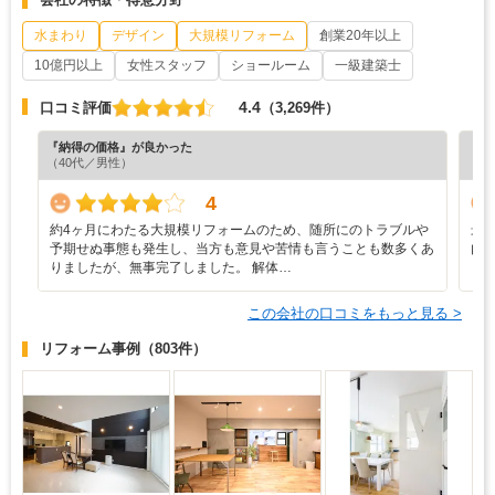
水まわり
デザイン
大規模リフォーム
創業20年以上
10億円以上
女性スタッフ
ショールーム
一級建築士
4.4
口コミ評価
（3,269件）
『納得の価格』が良かった
『担
（40代／男性）
（5
4
約4ヶ月にわたる大規模リフォームのため、随所にのトラブルや
最
予期せぬ事態も発生し、当方も意見や苦情も言うことも数多くあ
内
りましたが、無事完了しました。 解体…
この会社の口コミをもっと見る >
リフォーム事例
（803件）