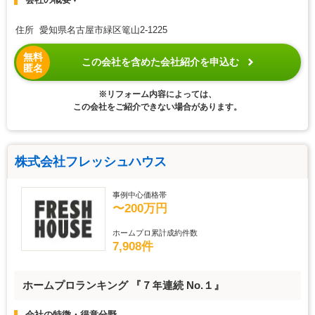
住所 愛知県名古屋市緑区篭山2-1225
無料
この会社を含めた会社紹介を申込む
匿名
※リフォーム内容によっては、
この会社をご紹介できない場合があります。
株式会社フレッシュハウス
事例中心価格帯
〜200万円
ホームプロ累計成約件数
7,908件
ホームプロランキング 『７年連続 No.１』
会社の特徴・得意分野