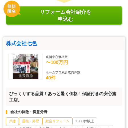
リフォーム会社紹介を
申込む
株式会社七色
事例中心価格帯
〜100万円
ホームプロ累計成約件数
40件
びっくりする品質！あっと驚く価格！保証付きの安心施
工店。
会社の特徴・得意分野
戸建
屋根・外壁
総合リフォーム
1000件以上