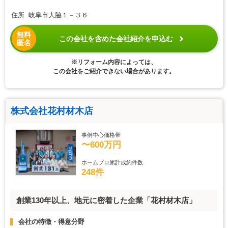
住所 岐阜市大脇１－３６
無料
この会社を含めた会社紹介を申込む
匿名
※リフォーム内容によっては、
この会社をご紹介できない場合があります。
株式会社花村材木店
事例中心価格帯
〜600万円
ホームプロ累計成約件数
248件
創業130年以上、地元に密着した企業「花村材木店」
会社の特徴・得意分野