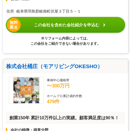
住所 岐阜県羽島郡岐南町伏屋３丁目５－１
無料
この会社を含めた会社紹介を申込む
匿名
※リフォーム内容によっては、
この会社をご紹介できない場合があります。
株式会社桶庄（モアリビングOKESHO）
事例中心価格帯
〜300万円
ホームプロ累計成約件数
479件
創業150年 累計10万件以上の実績。顧客満足度は90％！
会社の特徴・得意分野