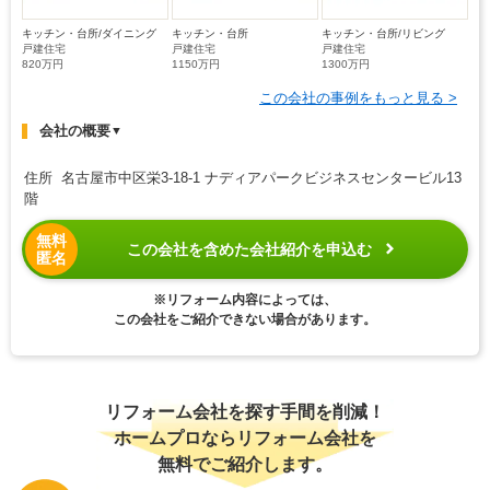
キッチン・台所/ダイニング
キッチン・台所
キッチン・台所/リビング
戸建住宅
戸建住宅
戸建住宅
820万円
1150万円
1300万円
この会社の事例をもっと見る >
会社の概要
▼
住所 名古屋市中区栄3-18-1 ナディアパークビジネスセンタービル13
階
無料
この会社を含めた会社紹介を申込む
匿名
※リフォーム内容によっては、
この会社をご紹介できない場合があります。
リフォーム会社を探す手間を削減！
ホームプロならリフォーム会社を
無料でご紹介します。