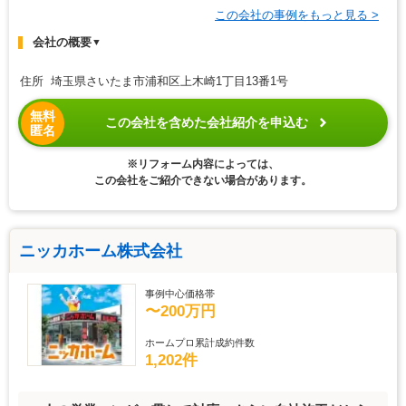
この会社の事例をもっと見る >
会社の概要
▼
住所 埼玉県さいたま市浦和区上木崎1丁目13番1号
無料
この会社を含めた会社紹介を申込む
匿名
※リフォーム内容によっては、
この会社をご紹介できない場合があります。
ニッカホーム株式会社
事例中心価格帯
〜200万円
ホームプロ累計成約件数
1,202件