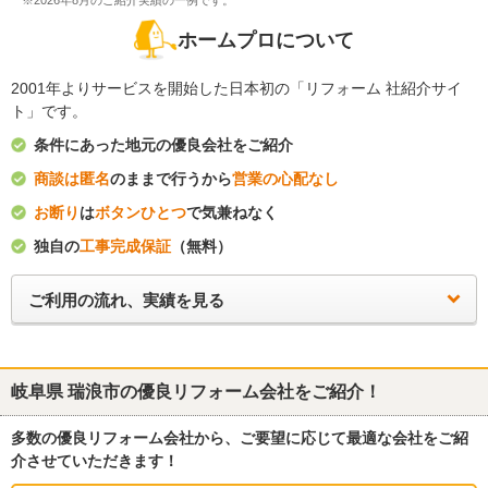
※2026年8月のご紹介実績の一例です。
ホームプロについて
2001年よりサービスを開始した日本初の「リフォーム 社紹介サイ
ト」です。
条件にあった地元の優良会社をご紹介
商談は匿名
のままで行うから
営業の心配なし
お断り
は
ボタンひとつ
で気兼ねなく
独自の
工事完成保証
（無料）
ご利用の流れ、実績を見る
岐阜県 瑞浪市
の優良リフォーム会社をご紹介！
多数の優良リフォーム会社から、ご要望に応じて最適な会社をご紹
介させていただきます！