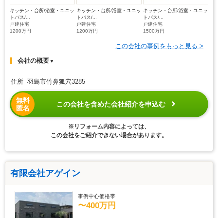
キッチン・台所/浴室・ユニッ
キッチン・台所/浴室・ユニッ
キッチン・台所/浴室・ユニッ
トバス/...
トバス/...
トバス/...
戸建住宅
戸建住宅
戸建住宅
1200万円
1200万円
1500万円
この会社の事例をもっと見る >
会社の概要
▼
住所 羽島市竹鼻狐穴3285
無料
この会社を含めた会社紹介を申込む
匿名
※リフォーム内容によっては、
この会社をご紹介できない場合があります。
有限会社アゲイン
事例中心価格帯
〜400万円