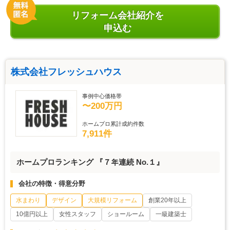
リフォーム会社紹介を
申込む
株式会社フレッシュハウス
事例中心価格帯
〜200万円
ホームプロ累計成約件数
7,911件
ホームプロランキング 『７年連続 No.１』
会社の特徴・得意分野
水まわり
デザイン
大規模リフォーム
創業20年以上
10億円以上
女性スタッフ
ショールーム
一級建築士