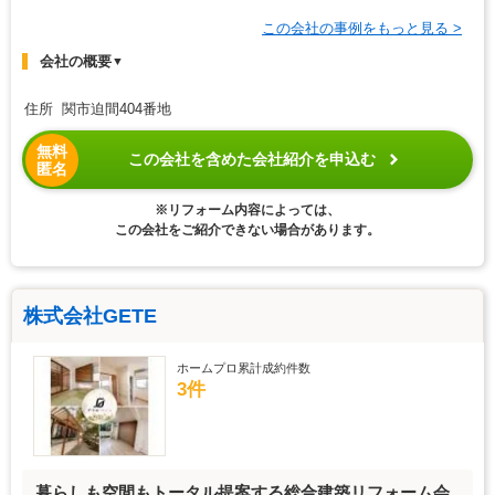
この会社の事例をもっと見る >
会社の概要
▼
住所 関市迫間404番地
無料
この会社を含めた会社紹介を申込む
匿名
※リフォーム内容によっては、
この会社をご紹介できない場合があります。
株式会社GETE
ホームプロ累計成約件数
3件
暮らしも空間もトータル提案する総合建築リフォーム会