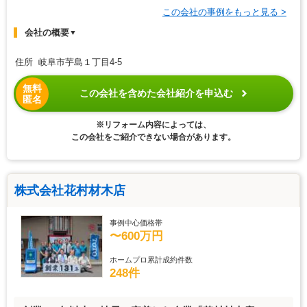
この会社の事例をもっと見る >
会社の概要
▼
住所 岐阜市芋島１丁目4-5
無料
この会社を含めた会社紹介を申込む
匿名
※リフォーム内容によっては、
この会社をご紹介できない場合があります。
株式会社花村材木店
事例中心価格帯
〜600万円
ホームプロ累計成約件数
248件