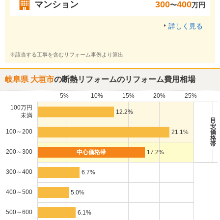
マンション
300
400
〜
万円
詳しく見る
※該当する工事を含むリフォーム事例より算出
岐阜県 大垣市
の断熱リフォームのリフォーム費用相場
5%
10%
15%
20%
25%
100万円
12.2%
未満
目
安
100～200
21.1%
価
格
帯
200～300
17.2%
300～400
6.7%
400～500
5.0%
500～600
6.1%