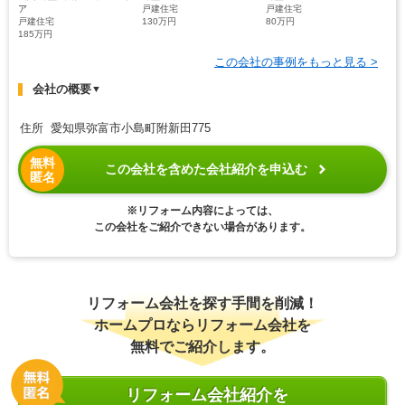
ア
戸建住宅
戸建住宅
戸建住宅
130万円
80万円
185万円
この会社の事例をもっと見る >
会社の概要
▼
住所 愛知県弥富市小島町附新田775
無料
この会社を含めた会社紹介を申込む
匿名
※リフォーム内容によっては、
この会社をご紹介できない場合があります。
リフォーム会社を探す手間を削減！
ホームプロならリフォーム会社を
無料でご紹介します。
リフォーム会社紹介を