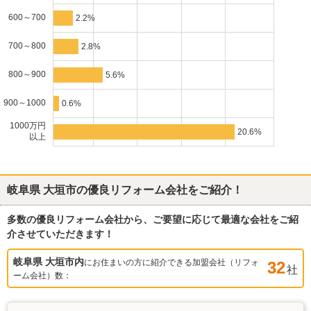
600～700
2.2%
700～800
2.8%
800～900
5.6%
900～1000
0.6%
1000万円
20.6%
以上
岐阜県 大垣市
の優良リフォーム会社をご紹介！
多数の優良リフォーム会社から、ご要望に応じて最適な会社をご紹
介させていただきます！
岐阜県 大垣市
内
にお住まいの方に紹介できる加盟会社（リフォ
32
社
ーム会社）数：