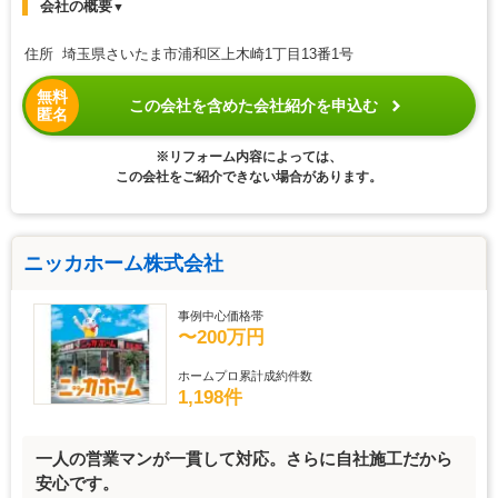
会社の概要
▼
住所 埼玉県さいたま市浦和区上木崎1丁目13番1号
無料
この会社を含めた会社紹介を申込む
匿名
※リフォーム内容によっては、
この会社をご紹介できない場合があります。
ニッカホーム株式会社
事例中心価格帯
〜200万円
ホームプロ累計成約件数
1,198件
一人の営業マンが一貫して対応。さらに自社施工だから
安心です。