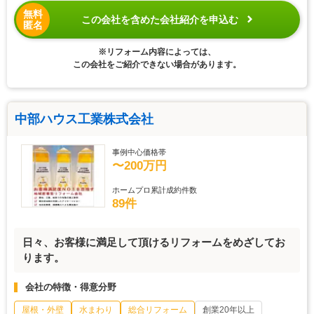
無料
この会社を含めた会社紹介を申込む
匿名
※リフォーム内容によっては、
この会社をご紹介できない場合があります。
中部ハウス工業株式会社
事例中心価格帯
〜200万円
ホームプロ累計成約件数
89件
日々、お客様に満足して頂けるリフォームをめざしてお
ります。
会社の特徴・得意分野
屋根・外壁
水まわり
総合リフォーム
創業20年以上