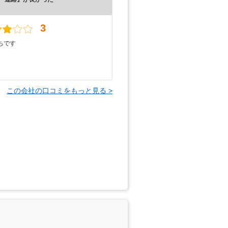
）
3
ちです
この会社の口コミをもっと見る >