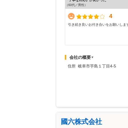
（60代／男性）
4
引き続き良いお付き合いをお願いしま
会社の概要
▼
住所 岐阜市芋島１丁目4-5
國六株式会社