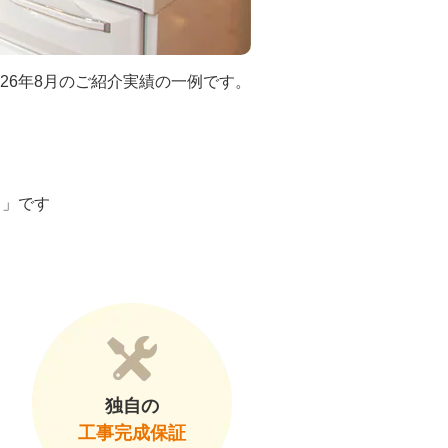
026年8月のご紹介実績の一例です。
ト」です
独自の
工事完成保証