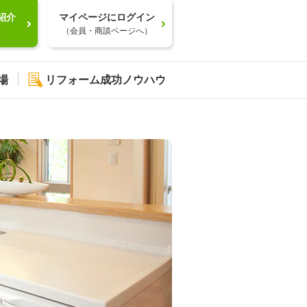
紹介
マイページにログイン
）
（会員・商談ページへ）
場
リフォーム成功ノウハウ