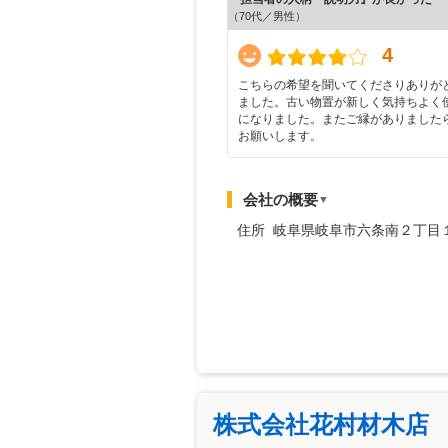
（70代／男性）
4
こちらの希望を聞いてくださりありが
ました。古い物置が新しく気持ちよく
になりました。またご縁がありました
お願いします。
会社の概要
▼
住所 岐阜県岐阜市六条南２丁目
株式会社花村材木店