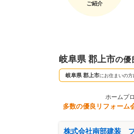
ご紹介
岐阜県 郡上市
の優
岐阜県 郡上市
にお住まいの方
ホームプ
多数の優良リフォーム
株式会社南部建装 