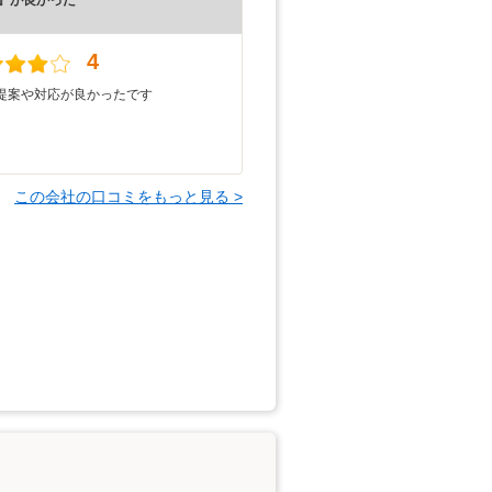
）
4
提案や対応が良かったです
この会社の口コミをもっと見る >