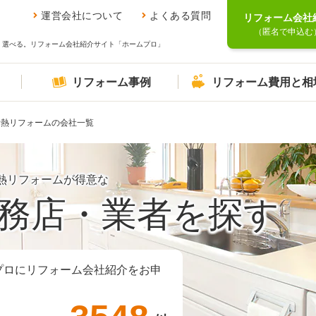
運営会社について
よくある質問
リフォーム会社
（匿名で申込む
、選べる。リフォーム会社紹介サイト「ホームプロ」
リフォーム事例
リフォーム費用と相
断熱リフォームの会社一覧
熱リフォームが得意な
務店・業者を探す
プロにリフォーム会社紹介をお申