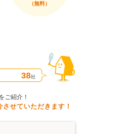
（無料）
38
社
をご紹介！
介させていただきます！