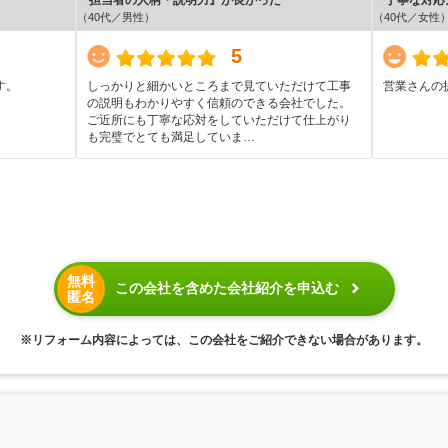
（40代／男性）
（40代／女性
5
す。
しっかりと細かいところまで見ていただけて工事
営業さんの
の説明もわかりやすく信頼のできる会社でした。
ご近所にも丁寧な応対をしていただけて仕上がり
も完璧でとても満足していま…
無料
この会社を含めた会社紹介を申込む
匿名
※リフォーム内容によっては、この会社をご紹介できない場合があります。