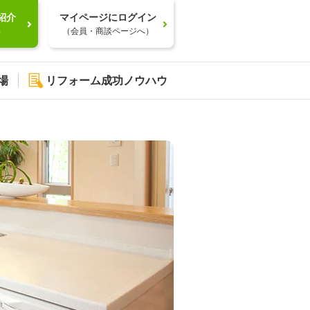
紹介
マイページにログイン
）
（会員・商談ページへ）
場
リフォーム成功ノウハウ