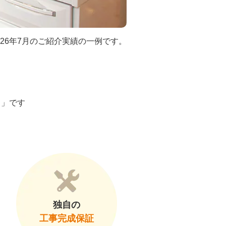
026年7月のご紹介実績の一例です。
ト」です
独自の
工事完成保証