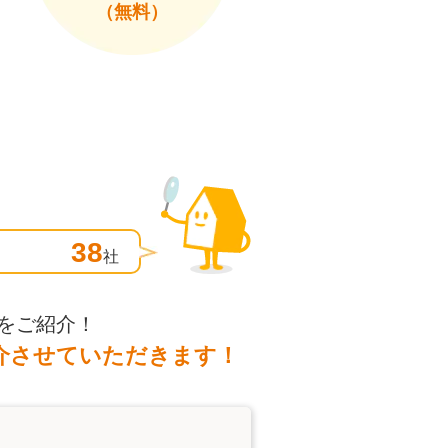
（無料）
38
社
をご紹介！
介させていただきます！