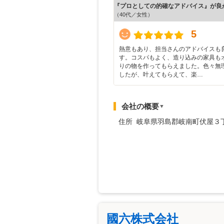
『プロとしての的確なアドバイス』が良
（40代／女性）
5
熱意もあり、担当さんのアドバイスも
す。コスパもよく、造り込みの家具も
りの物を作ってもらえました。色々無
したが、叶えてもらえて、楽…
会社の概要
▼
住所 岐阜県羽島郡岐南町伏屋３
國六株式会社