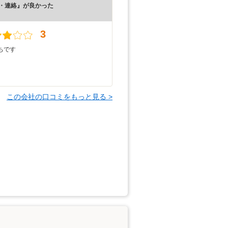
・連絡』が良かった
）
3
ちです
この会社の口コミをもっと見る >