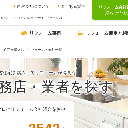
運営会社について
よくある質問
リフォーム会社
（匿名で申込む
、選べる。リフォーム会社紹介サイト「ホームプロ」
リフォーム事例
リフォーム費用と相
中古住宅を購入してリフォームの会社一覧
古住宅を購入してリフォームが得意な
務店・業者を探す
プロにリフォーム会社紹介をお申