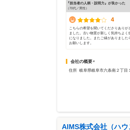
『担当者の人柄・説明力』が良かった
（70代／男性）
4
こちらの希望を聞いてくださりありが
ました。古い物置が新しく気持ちよく
になりました。またご縁がありました
お願いします。
会社の概要
▼
住所 岐阜県岐阜市六条南２丁目
AIMS株式会社（ハ