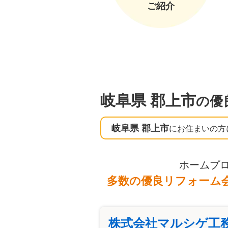
ご紹介
岐阜県 郡上市
の優
岐阜県 郡上市
にお住まいの方
ホームプ
多数の優良リフォーム
株式会社マルシゲ工