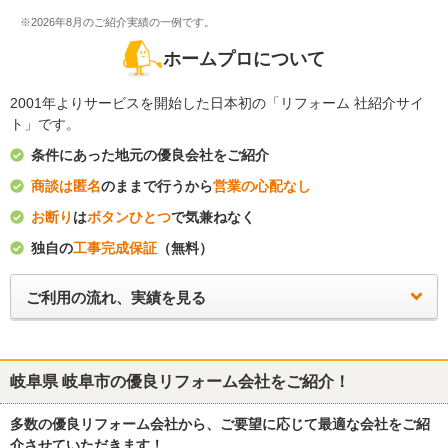
※2026年8月のご紹介実績の一例です。
ホームプロについて
2001年よりサービスを開始した日本初の「リフォーム 社紹介サイ
ト」です。
条件にあった地元の優良会社をご紹介
商談は匿名
のままで行うから
営業の心配なし
お断り
は
ボタンひとつ
で気兼ねなく
独自の
工事完成保証
（無料）
ご利用の流れ、実績を見る
岐阜県 岐阜市
の優良リフォーム会社をご紹介！
多数の優良リフォーム会社から、ご要望に応じて最適な会社をご紹
介させていただきます！