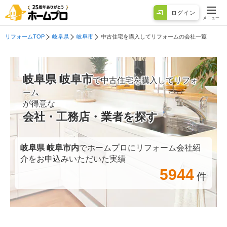
ログイン
メニュー
リフォームTOP
岐阜県
岐阜市
中古住宅を購入してリフォームの会社一覧
岐阜県 岐阜市
で中古住宅を購入してリフォ
ーム
が得意な
会社・工務店・業者を探す
岐阜県 岐阜市
内
でホームプロにリフォーム会社紹
介をお申込みいただいた実績
5944
件