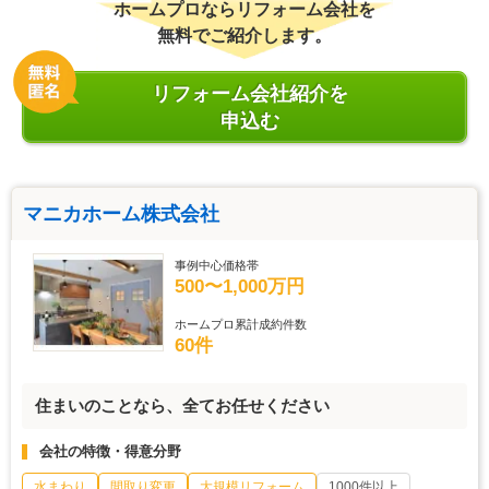
ホームプロならリフォーム会社を
無料でご紹介します。
リフォーム会社紹介を
申込む
マニカホーム株式会社
事例中心価格帯
500〜1,000万円
ホームプロ累計成約件数
60件
住まいのことなら、全てお任せください
会社の特徴・得意分野
水まわり
間取り変更
大規模リフォーム
1000件以上