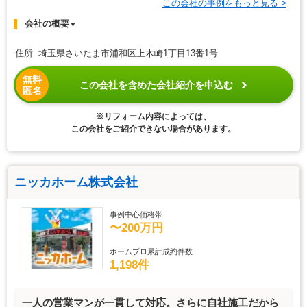
この会社の事例をもっと見る >
会社の概要
▼
住所 埼玉県さいたま市浦和区上木崎1丁目13番1号
無料
この会社を含めた会社紹介を申込む
匿名
※リフォーム内容によっては、
この会社をご紹介できない場合があります。
ニッカホーム株式会社
事例中心価格帯
〜200万円
ホームプロ累計成約件数
1,198件
一人の営業マンが一貫して対応。さらに自社施工だから