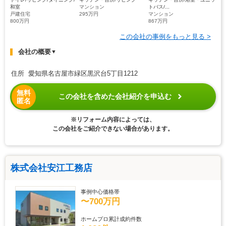
和室
マンション
トバス/...
戸建住宅
295万円
マンション
800万円
867万円
この会社の事例をもっと見る >
会社の概要
▼
住所 愛知県名古屋市緑区黒沢台5丁目1212
無料
この会社を含めた会社紹介を申込む
匿名
※リフォーム内容によっては、
この会社をご紹介できない場合があります。
株式会社安江工務店
事例中心価格帯
〜700万円
ホームプロ累計成約件数