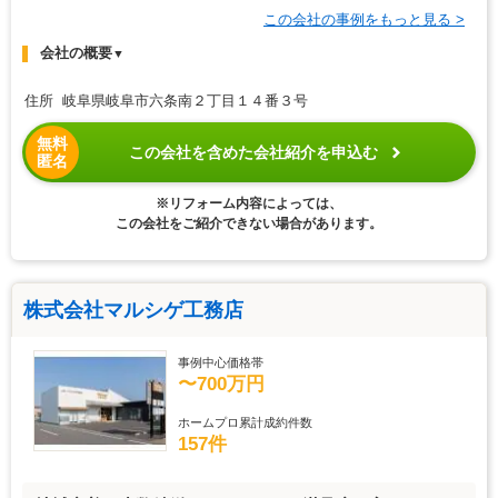
この会社の事例をもっと見る >
会社の概要
▼
住所 岐阜県岐阜市六条南２丁目１４番３号
無料
この会社を含めた会社紹介を申込む
匿名
※リフォーム内容によっては、
この会社をご紹介できない場合があります。
株式会社マルシゲ工務店
事例中心価格帯
〜700万円
ホームプロ累計成約件数
157件