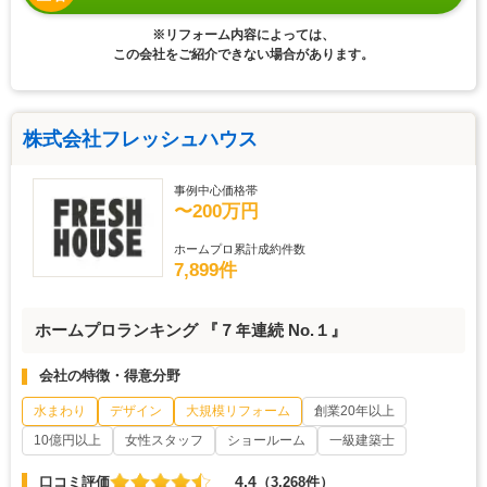
※リフォーム内容によっては、
この会社をご紹介できない場合があります。
株式会社フレッシュハウス
事例中心価格帯
〜200万円
ホームプロ累計成約件数
7,899件
ホームプロランキング 『７年連続 No.１』
会社の特徴・得意分野
水まわり
デザイン
大規模リフォーム
創業20年以上
10億円以上
女性スタッフ
ショールーム
一級建築士
4.4
口コミ評価
（3,268件）