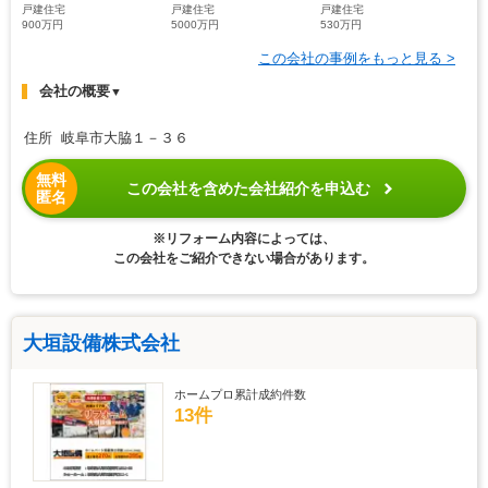
戸建住宅
戸建住宅
戸建住宅
900万円
5000万円
530万円
この会社の事例をもっと見る >
会社の概要
▼
住所 岐阜市大脇１－３６
無料
この会社を含めた会社紹介を申込む
匿名
※リフォーム内容によっては、
この会社をご紹介できない場合があります。
大垣設備株式会社
ホームプロ累計成約件数
13件