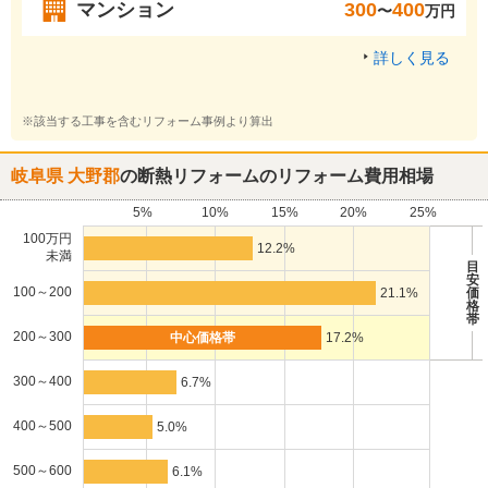
マンション
300
400
〜
万円
詳しく見る
※該当する工事を含むリフォーム事例より算出
岐阜県 大野郡
の断熱リフォームのリフォーム費用相場
5%
10%
15%
20%
25%
100万円
12.2%
未満
目
安
100～200
21.1%
価
格
帯
200～300
17.2%
300～400
6.7%
400～500
5.0%
500～600
6.1%