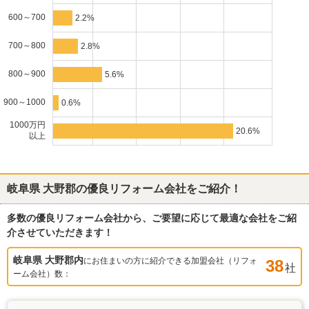
600～700
2.2%
700～800
2.8%
800～900
5.6%
900～1000
0.6%
1000万円
20.6%
以上
岐阜県 大野郡
の優良リフォーム会社をご紹介！
多数の優良リフォーム会社から、ご要望に応じて最適な会社をご紹
介させていただきます！
岐阜県 大野郡
内
にお住まいの方に紹介できる加盟会社（リフォ
38
社
ーム会社）数：