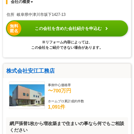
会社の概要
▼
住所 岐阜県中津川市坂下1427-13
無料
この会社を含めた会社紹介を申込む
匿名
※リフォーム内容によっては、
この会社をご紹介できない場合があります。
株式会社安江工務店
事例中心価格帯
〜700万円
ホームプロ累計成約件数
1,091件
網戸張替1枚から増改築まで住まいの事なら何でもご相談
ください