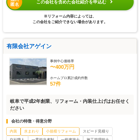
この会社を含めた会社紹介を申込む
匿名
※リフォーム内容によっては、
この会社をご紹介できない場合があります。
有限会社アゲイン
事例中心価格帯
〜400万円
ホームプロ累計成約件数
57件
岐阜で平成2年創業、リフォーム・内装仕上げはお任せく
ださい
会社の特徴・得意分野
内装
水まわり
小規模リフォーム
スピード見積り
自社職人
一貫担当者制
一級建築士
施工管理技士