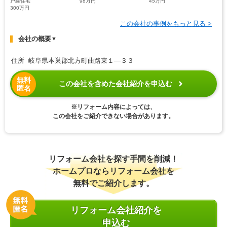
戸建住宅
98万円
45万円
300万円
この会社の事例をもっと見る >
会社の概要
▼
住所 岐阜県本巣郡北方町曲路東１―３３
無料
この会社を含めた会社紹介を申込む
匿名
※リフォーム内容によっては、
この会社をご紹介できない場合があります。
リフォーム会社を探す手間を削減！
ホームプロならリフォーム会社を
無料でご紹介します。
リフォーム会社紹介を
申込む