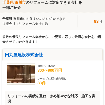
千葉県 市川市
のリフォームに対応できる会社を
一部ご紹介
千葉県 市川市
にお住まいの方に紹介できる
83
社
加盟会社（リフォーム会社）数
多数の優良リフォーム会社から、ご要望に応じて最適な会社をご紹
介させていただきます！
田丸屋建設株式会社
事例中心価格帯
300〜900万円
ホームプロ累計成約件数
83件
リフォームの実績を重ね、きめ細やかな対応・施工を実
現