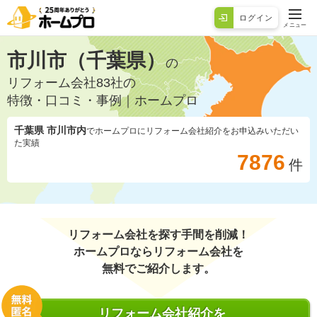
ログイン
メニュー
市川市（千葉県）
の
リフォーム会社83社の
特徴・口コミ・事例｜ホームプロ
千葉県 市川市
内
でホームプロにリフォーム会社紹介をお申込みいただい
た実績
7876
件
リフォーム会社を探す手間を削減！
ホームプロならリフォーム会社を
無料でご紹介します。
リフォーム会社紹介を