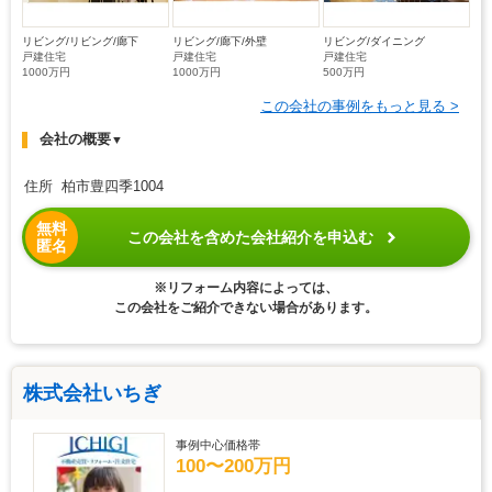
リビング/リビング/廊下
リビング/廊下/外壁
リビング/ダイニング
戸建住宅
戸建住宅
戸建住宅
1000万円
1000万円
500万円
この会社の事例をもっと見る >
会社の概要
▼
住所 柏市豊四季1004
無料
この会社を含めた会社紹介を申込む
匿名
※リフォーム内容によっては、
この会社をご紹介できない場合があります。
株式会社いちぎ
事例中心価格帯
100〜200万円