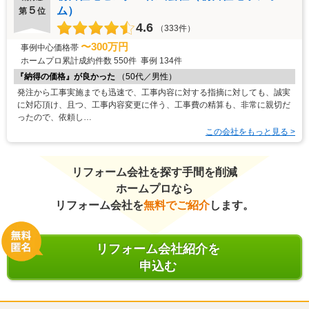
５
ム）
第
位
4.6
（333件）
〜300万円
事例中心価格帯
ホームプロ累計成約件数
550件
事例
134件
『納得の価格』が良かった
（50代／男性）
発注から工事実施までも迅速で、工事内容に対する指摘に対しても、誠実
に対応頂け、且つ、工事内容変更に伴う、工事費の精算も、非常に親切だ
ったので、依頼し…
この会社をもっと見る >
リフォーム会社を探す手間を削減
ホームプロなら
リフォーム会社を
無料でご紹介
します。
リフォーム会社紹介を
申込む