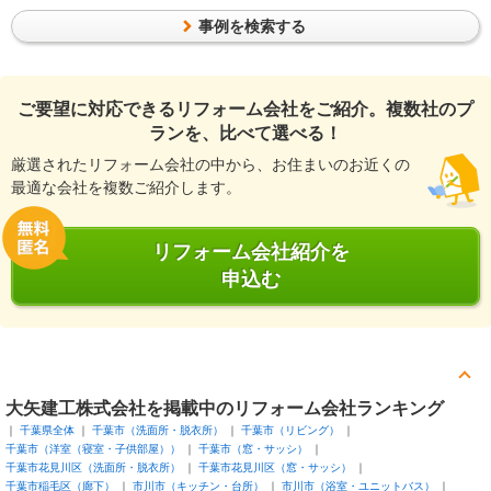
事例を検索する
ご要望に対応できるリフォーム会社をご紹介。複数社のプ
ランを、比べて選べる！
厳選されたリフォーム会社の中から、お住まいのお近くの
最適な会社を複数ご紹介します。
リフォーム会社紹介を
申込む
大矢建工株式会社を掲載中のリフォーム会社ランキング
千葉県全体
千葉市（洗面所・脱衣所）
千葉市（リビング）
千葉市（洋室（寝室・子供部屋））
千葉市（窓・サッシ）
千葉市花見川区（洗面所・脱衣所）
千葉市花見川区（窓・サッシ）
千葉市稲毛区（廊下）
市川市（キッチン・台所）
市川市（浴室・ユニットバス）