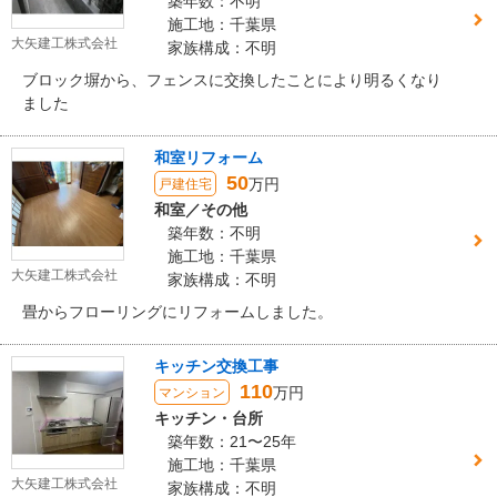
築年数：不明
施工地：千葉県
大矢建工株式会社
家族構成：不明
ブロック塀から、フェンスに交換したことにより明るくなり
ました
和室リフォーム
50
万円
戸建住宅
和室／その他
築年数：不明
施工地：千葉県
大矢建工株式会社
家族構成：不明
畳からフローリングにリフォームしました。
キッチン交換工事
110
万円
マンション
キッチン・台所
築年数：21〜25年
施工地：千葉県
大矢建工株式会社
家族構成：不明