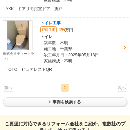
家族構成：不明
YKK ドアリモ浴室ドア 折戸
トイレ工事
25
万円
戸建住宅
トイレ
築年数：不明
施工地：千葉県
株式会社ティークラ
竣工年月日：2025年05月13日
フト
家族構成：不明
TOTO ピュアレストQR
前へ
1
次へ
事例を検索する
ご要望に対応できるリフォーム会社をご紹介。複数社のプ