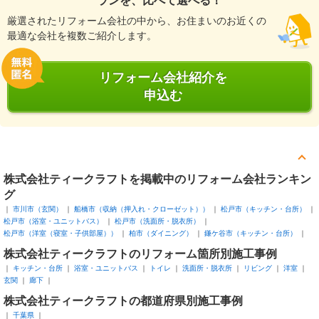
ランを、比べて選べる！
厳選されたリフォーム会社の中から、お住まいのお近くの
最適な会社を複数ご紹介します。
リフォーム会社紹介を
申込む
株式会社ティークラフトを掲載中のリフォーム会社ランキン
グ
市川市（玄関）
船橋市（収納（押入れ・クローゼット））
松戸市（キッチン・台所）
松戸市（浴室・ユニットバス）
松戸市（洗面所・脱衣所）
松戸市（洋室（寝室・子供部屋））
柏市（ダイニング）
鎌ケ谷市（キッチン・台所）
株式会社ティークラフトのリフォーム箇所別施工事例
キッチン・台所
浴室・ユニットバス
トイレ
洗面所・脱衣所
リビング
洋室
玄関
廊下
株式会社ティークラフトの都道府県別施工事例
千葉県