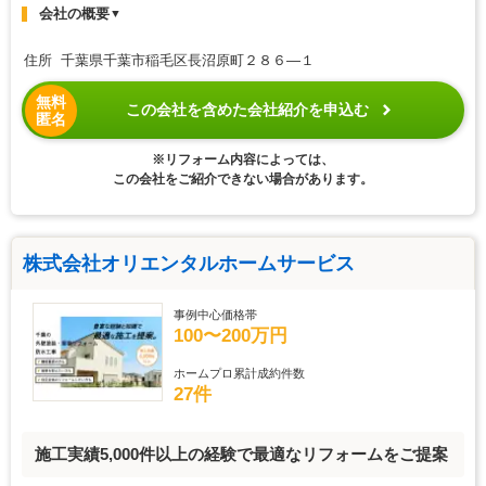
会社の概要
▼
住所 千葉県千葉市稲毛区長沼原町２８６―１
無料
この会社を含めた会社紹介を申込む
匿名
※リフォーム内容によっては、
この会社をご紹介できない場合があります。
株式会社オリエンタルホームサービス
事例中心価格帯
100〜200万円
ホームプロ累計成約件数
27件
施工実績5,000件以上の経験で最適なリフォームをご提案