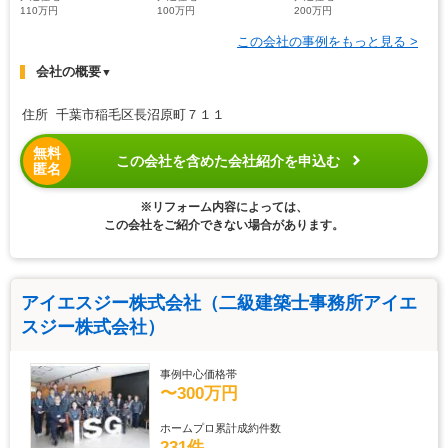
110万円
100万円
200万円
この会社の事例をもっと見る >
会社の概要
▼
住所 千葉市稲毛区長沼原町７１１
無料
この会社を含めた会社紹介を申込む
匿名
※リフォーム内容によっては、
この会社をご紹介できない場合があります。
アイエスジー株式会社（二級建築士事務所アイエ
スジー株式会社）
事例中心価格帯
〜300万円
ホームプロ累計成約件数
231件