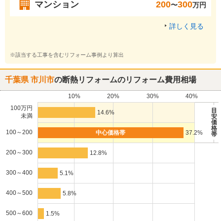
マンション
200
300
〜
万円
詳しく見る
※該当する工事を含むリフォーム事例より算出
千葉県 市川市
の断熱リフォームのリフォーム費用相場
10%
20%
30%
40%
100万円
目
14.6%
未満
安
価
格
100～200
37.2%
帯
200～300
12.8%
300～400
5.1%
400～500
5.8%
500～600
1.5%