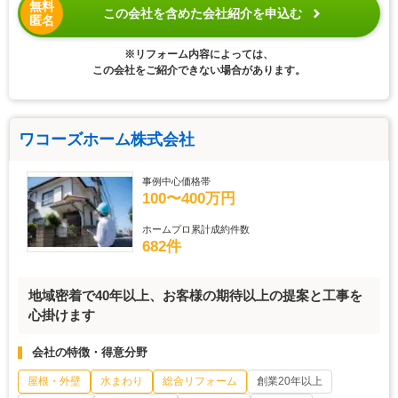
無料
この会社を含めた会社紹介を申込む
匿名
※リフォーム内容によっては、
この会社をご紹介できない場合があります。
ワコーズホーム株式会社
事例中心価格帯
100〜400万円
ホームプロ累計成約件数
682件
地域密着で40年以上、お客様の期待以上の提案と工事を
心掛けます
会社の特徴・得意分野
屋根・外壁
水まわり
総合リフォーム
創業20年以上