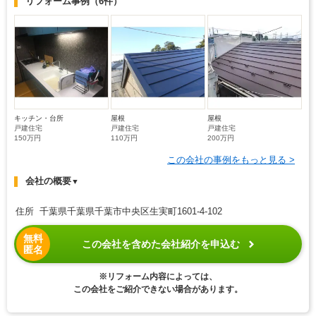
リフォーム事例
（6件）
キッチン・台所
屋根
屋根
戸建住宅
戸建住宅
戸建住宅
150万円
110万円
200万円
この会社の事例をもっと見る >
会社の概要
▼
住所 千葉県千葉県千葉市中央区生実町1601-4-102
無料
この会社を含めた会社紹介を申込む
匿名
※リフォーム内容によっては、
この会社をご紹介できない場合があります。