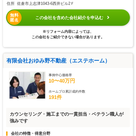
住所 佐倉市上志津1043-6西井ビル2Ｆ
無料
この会社を含めた会社紹介を申込む
匿名
※リフォーム内容によっては、
この会社をご紹介できない場合があります。
有限会社おゆみ野不動産（エステホーム）
事例中心価格帯
10〜40万円
ホームプロ累計成約件数
191件
カウンセリング・施工までの一貫担当・ベテラン職人が
強みです
会社の特徴・得意分野