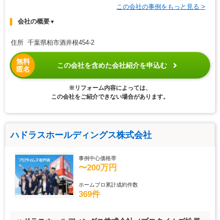
この会社の事例をもっと見る >
会社の概要
▼
住所 千葉県柏市酒井根454-2
無料
この会社を含めた会社紹介を申込む
匿名
※リフォーム内容によっては、
この会社をご紹介できない場合があります。
ハドラスホールディングス株式会社
事例中心価格帯
〜200万円
ホームプロ累計成約件数
369件