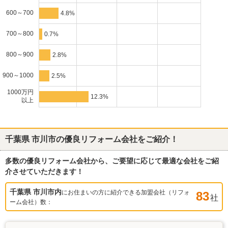
600～700
4.8%
700～800
0.7%
800～900
2.8%
900～1000
2.5%
1000万円
12.3%
以上
千葉県 市川市
の優良リフォーム会社をご紹介！
多数の優良リフォーム会社から、ご要望に応じて最適な会社をご紹
介させていただきます！
千葉県 市川市
内
にお住まいの方に紹介できる加盟会社（リフォ
83
社
ーム会社）数：