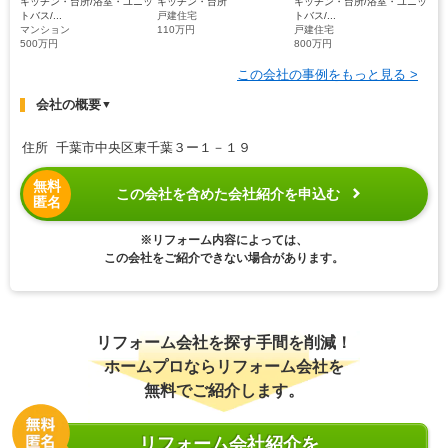
キッチン・台所/浴室・ユニッ
キッチン・台所
キッチン・台所/浴室・ユニッ
トバス/...
戸建住宅
トバス/...
マンション
110万円
戸建住宅
500万円
800万円
この会社の事例をもっと見る >
会社の概要
▼
住所 千葉市中央区東千葉３ー１－１９
無料
この会社を含めた会社紹介を申込む
匿名
※リフォーム内容によっては、
この会社をご紹介できない場合があります。
リフォーム会社を探す手間を削減！
ホームプロならリフォーム会社を
無料でご紹介します。
リフォーム会社紹介を