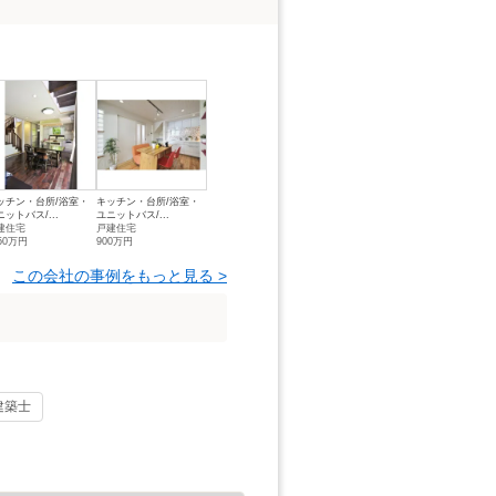
ッチン・台所/浴室・
キッチン・台所/浴室・
ニットバス/...
ユニットバス/...
建住宅
戸建住宅
50万円
900万円
この会社の事例をもっと見る >
建築士