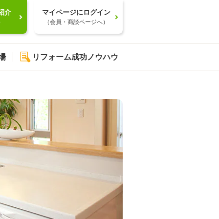
紹介
マイページにログイン
）
（会員・商談ページへ）
場
リフォーム成功ノウハウ