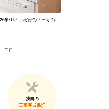
026年8月のご紹介実績の一例です。
ト」です
独自の
工事完成保証