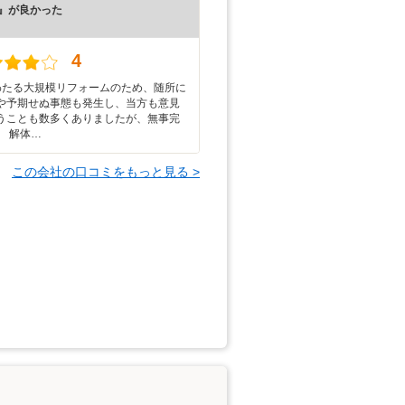
』が良かった
）
4
わたる大規模リフォームのため、随所に
や予期せぬ事態も発生し、当方も意見
うことも数多くありましたが、無事完
。 解体…
この会社の口コミをもっと見る >