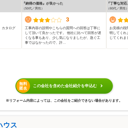
『納得の価格』が良かった
『丁寧な対応
（50代／男性）
（60代／男性
3
、カタログ
工事内容の説明やこちらの質問への回答は丁寧に
お見積の段
して頂いて良かったです。 他社に比べて回答が遅
明してくれ
くなる事もあり、少し気になりましたが、急ぐ工
じてくれま
事ではなかったので、許…
無料
この会社を含めた会社紹介を申込む
匿名
※リフォーム内容によっては、この会社をご紹介できない場合があります。
ハウス