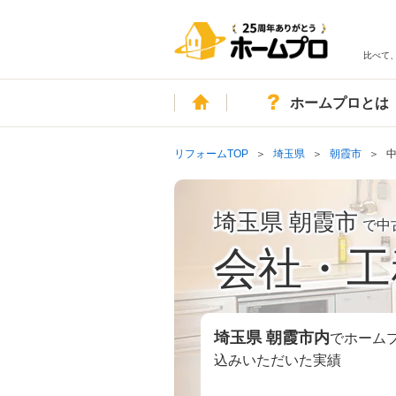
比べて
ホーム
ホームプロとは
リフォームTOP
埼玉県
朝霞市
埼玉県 朝霞市
で中
会社・工
埼玉県 朝霞市
内
でホーム
込みいただいた実績