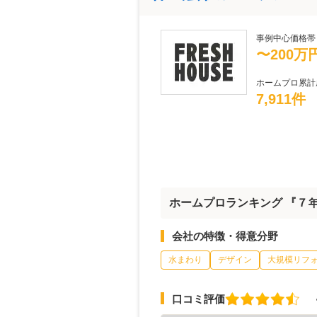
事例中心価格帯
〜200万
ホームプロ累計
7,911件
ホームプロランキング 『７年連
会社の特徴・得意分野
水まわり
デザイン
大規模リフ
口コミ評価