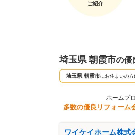
ご紹介
埼玉県 朝霞市
の優
埼玉県 朝霞市
にお住まいの方
ホームプ
多数の優良リフォーム
ワイケイホーム株式