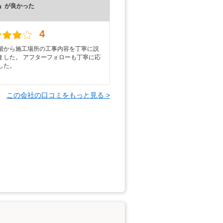
』が良かった
）
4
階から施工場所の工事内容を丁寧に説
ました。 アフターフォローも丁寧に応
した。
この会社の口コミをもっと見る >