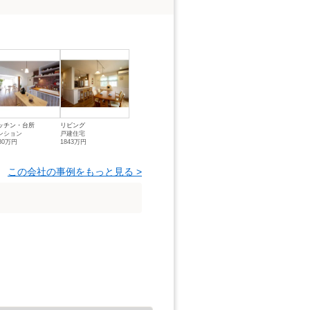
ッチン・台所
リビング
ンション
戸建住宅
80万円
1843万円
この会社の事例をもっと見る >