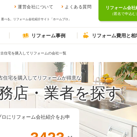
運営会社について
よくある質問
リフォーム会社
（匿名で申込む
、選べる。リフォーム会社紹介サイト「ホームプロ」
リフォーム事例
リフォーム費用と相
中古住宅を購入してリフォームの会社一覧
古住宅を購入してリフォームが得意な
務店・業者を探す
プロにリフォーム会社紹介をお申