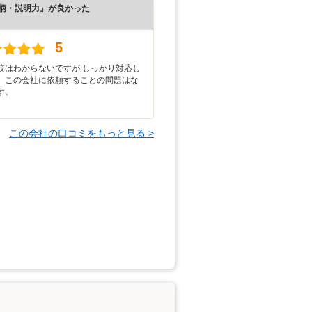
柄・説明力』が良かった
）
5
較はわからないですが しっかり対応し
、この会社に依頼することの問題はな
す。
この会社の口コミをもっと見る >