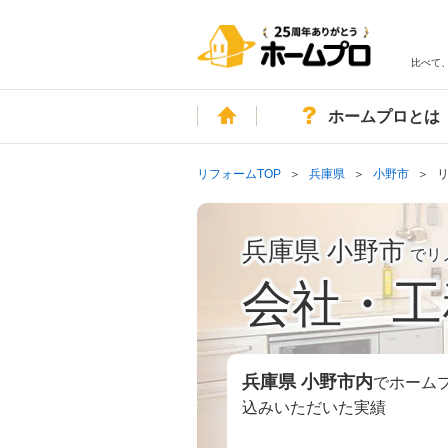
比べて
ホーム
ホームプロとは
リフォームTOP
兵庫県
小野市
兵庫県 小野市
でリ
会社・工
兵庫県 小野市
内
でホーム
込みいただいた実績