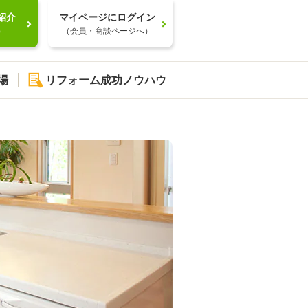
紹介
マイページにログイン
）
（会員・商談ページへ）
場
リフォーム成功ノウハウ