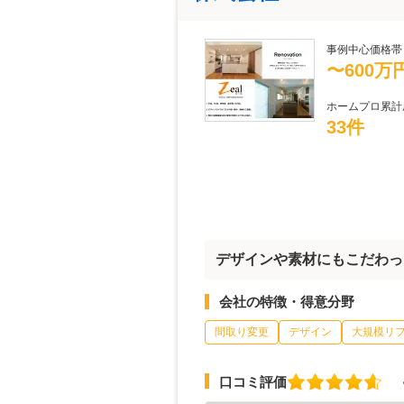
事例中心価格帯
〜600万
ホームプロ累計
33件
デザインや素材にもこだわっ
会社の特徴・得意分野
間取り変更
デザイン
大規模リ
口コミ評価