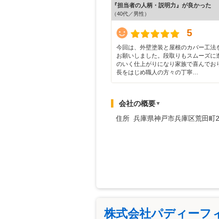
『担当者の人柄・説明力』が良かった
（40代／男性）
5
今回は、外壁塗装と屋根のカバー工法
お願いしました。段取りもスムーズに
のいく仕上がりになり家族で喜んでお
長をはじめ職人の方々の丁寧…
会社の概要
▼
住所 兵庫県神戸市兵庫区荒田町2
株式会社パディーフ