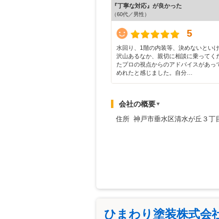
『丁寧な対応』が良かった
（60代／男性）
5
水回り、1階の内装等、決めないとい
沢山あるなか、親切に相談に乗ってく
たプロの視点からのアドバイスがあっ
めれたと感じました。自分…
会社の概要
▼
住所 神戸市垂水区清水が丘３丁
ひまわり塗装株式会