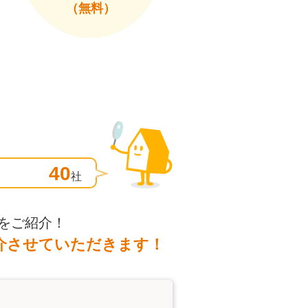
（無料）
40
社
をご紹介！
介させていただきます！