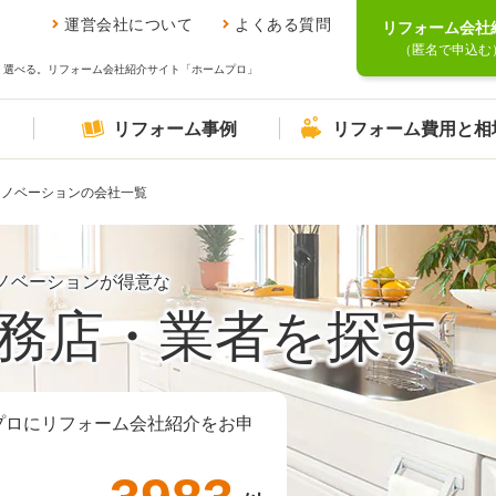
運営会社について
よくある質問
リフォーム会社
（匿名で申込む
、選べる。リフォーム会社紹介サイト「ホームプロ」
リフォーム事例
リフォーム費用と相
リノベーションの会社一覧
ノベーションが得意な
務店・業者を探す
プロにリフォーム会社紹介をお申