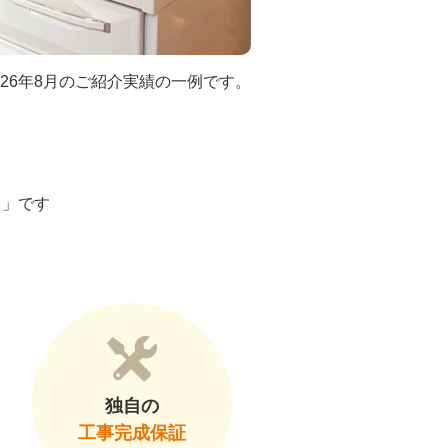
026年8月のご紹介実績の一例です。
ト」です
独自の
工事完成保証