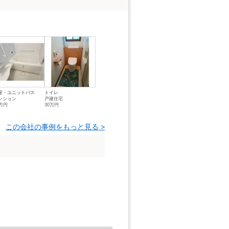
室・ユニットバス
トイレ
ンション
戸建住宅
0万円
30万円
この会社の事例をもっと見る >