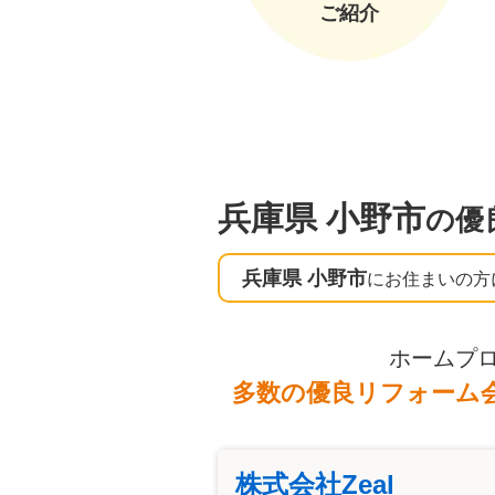
ご紹介
兵庫県 小野市
の優
兵庫県 小野市
にお住まいの方
ホームプ
多数の優良リフォーム
株式会社Zeal