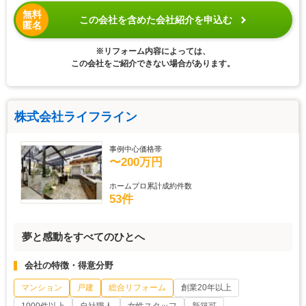
無料
この会社を含めた会社紹介を申込む
匿名
※リフォーム内容によっては、
この会社をご紹介できない場合があります。
株式会社ライフライン
事例中心価格帯
〜200万円
ホームプロ累計成約件数
53件
夢と感動をすべてのひとへ
会社の特徴・得意分野
マンション
戸建
総合リフォーム
創業20年以上