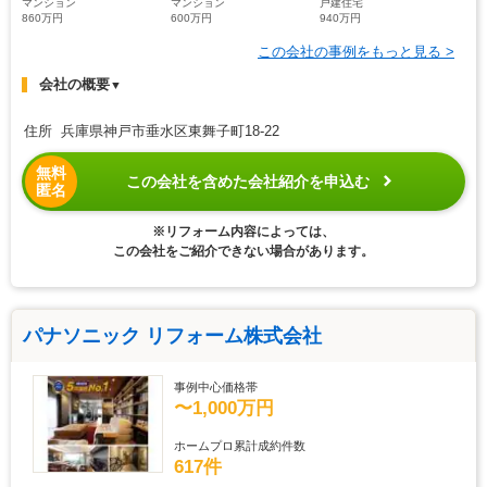
マンション
マンション
戸建住宅
860万円
600万円
940万円
この会社の事例をもっと見る >
会社の概要
▼
住所 兵庫県神戸市垂水区東舞子町18-22
無料
この会社を含めた会社紹介を申込む
匿名
※リフォーム内容によっては、
この会社をご紹介できない場合があります。
パナソニック リフォーム株式会社
事例中心価格帯
〜1,000万円
ホームプロ累計成約件数
617件