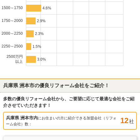
1500～1750
4.6%
1750～2000
2.9%
2000～2250
2.3%
2250～2500
1.5%
2500万円
3.0%
以上
兵庫県 洲本市
の優良リフォーム会社をご紹介！
多数の優良リフォーム会社から、ご要望に応じて最適な会社をご紹
介させていただきます！
兵庫県 洲本市
内
にお住まいの方に紹介できる加盟会社（リフォ
12
社
ーム会社）数：