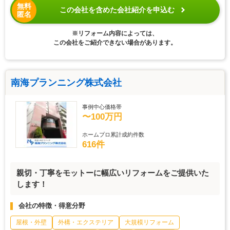
無料
この会社を含めた会社紹介を申込む
匿名
※リフォーム内容によっては、
この会社をご紹介できない場合があります。
南海プランニング株式会社
事例中心価格帯
〜100万円
ホームプロ累計成約件数
616件
親切・丁寧をモットーに幅広いリフォームをご提供いた
します！
会社の特徴・得意分野
屋根・外壁
外構・エクステリア
大規模リフォーム