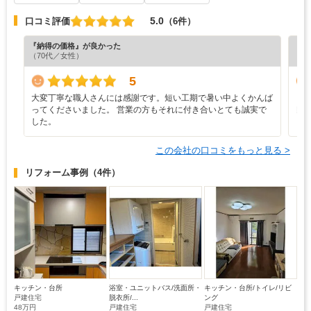
5.0
口コミ評価
（6件）
『納得の価格』が良かった
『担
（70代／女性）
（4
5
大変丁寧な職人さんには感謝です。短い工期で暑い中よくかんば
と
ってくださいました。 営業の方もそれに付き合いとても誠実で
良
した。
この会社の口コミをもっと見る >
リフォーム事例
（4件）
キッチン・台所
浴室・ユニットバス/洗面所・
キッチン・台所/トイレ/リビ
戸建住宅
脱衣所/...
ング
48万円
戸建住宅
戸建住宅