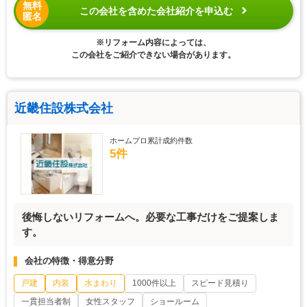
無料
この会社を含めた会社紹介を申込む
匿名
※リフォーム内容によっては、
この会社をご紹介できない場合があります。
近畿住設株式会社
ホームプロ累計成約件数
5件
後悔しないリフォームへ。必要な工事だけをご提案しま
す。
会社の特徴・得意分野
戸建
内装
水まわり
1000件以上
スピード見積り
一貫担当者制
女性スタッフ
ショールーム