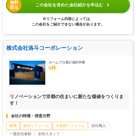
無料
この会社を含めた会社紹介を申込む
匿名
※リフォーム内容によっては、
この会社をご紹介できない場合があります。
株式会社洛斗コーポレーション
ホームプロ累計成約件数
0件
リノベーションで京都の住まいに新たな価値をつくりま
す！
会社の特徴・得意分野
耐震
総合リフォーム
大規模リフォーム
自社職人
一貫担当者制
女性スタッフ