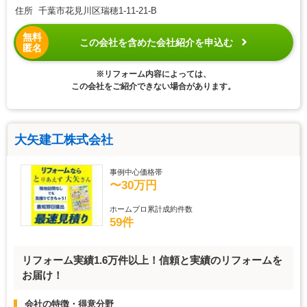
住所 千葉市花見川区瑞穂1-11-21-B
無料
この会社を含めた会社紹介を申込む
匿名
※リフォーム内容によっては、
この会社をご紹介できない場合があります。
大矢建工株式会社
事例中心価格帯
〜30万円
ホームプロ累計成約件数
59件
リフォーム実績1.6万件以上！信頼と実績のリフォームを
お届け！
会社の特徴・得意分野