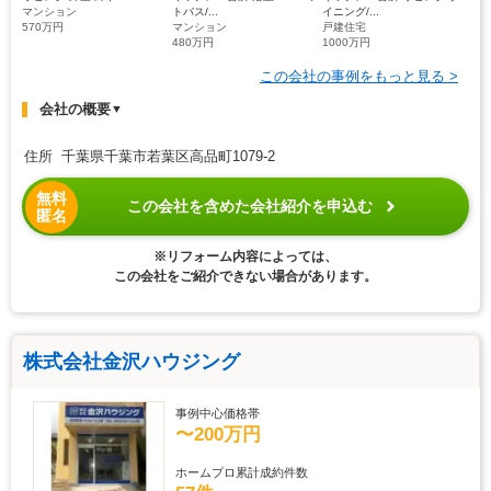
マンション
トバス/...
イニング/...
570万円
マンション
戸建住宅
480万円
1000万円
この会社の事例をもっと見る >
会社の概要
▼
住所 千葉県千葉市若葉区高品町1079-2
無料
この会社を含めた会社紹介を申込む
匿名
※リフォーム内容によっては、
この会社をご紹介できない場合があります。
株式会社金沢ハウジング
事例中心価格帯
〜200万円
ホームプロ累計成約件数