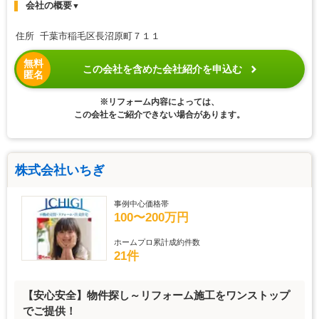
会社の概要
▼
住所 千葉市稲毛区長沼原町７１１
無料
この会社を含めた会社紹介を申込む
匿名
※リフォーム内容によっては、
この会社をご紹介できない場合があります。
株式会社いちぎ
事例中心価格帯
100〜200万円
ホームプロ累計成約件数
21件
【安心安全】物件探し～リフォーム施工をワンストップ
でご提供！