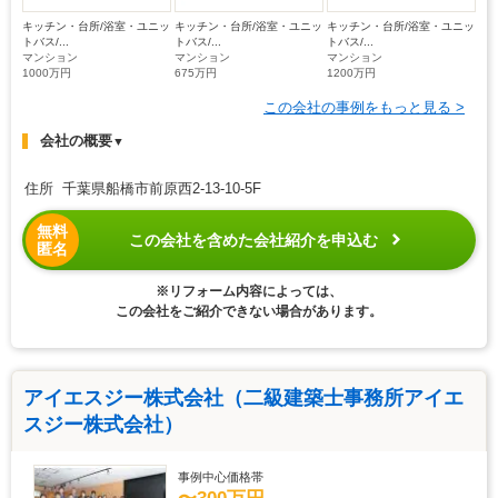
キッチン・台所/浴室・ユニッ
キッチン・台所/浴室・ユニッ
キッチン・台所/浴室・ユニッ
トバス/...
トバス/...
トバス/...
マンション
マンション
マンション
1000万円
675万円
1200万円
この会社の事例をもっと見る >
会社の概要
▼
住所 千葉県船橋市前原西2-13-10-5F
無料
この会社を含めた会社紹介を申込む
匿名
※リフォーム内容によっては、
この会社をご紹介できない場合があります。
アイエスジー株式会社（二級建築士事務所アイエ
スジー株式会社）
事例中心価格帯