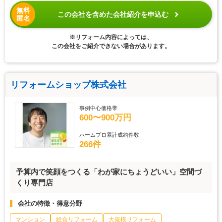
無料
この会社を含めた会社紹介を申込む
匿名
※リフォーム内容によっては、
この会社をご紹介できない場合があります。
リフォームショップ株式会社
事例中心価格帯
600〜900万円
ホームプロ累計成約件数
266件
予算内で笑顔をつくる「わが家にちょうどいい」空間づ
くり専門店
会社の特徴・得意分野
マンション
総合リフォーム
大規模リフォーム