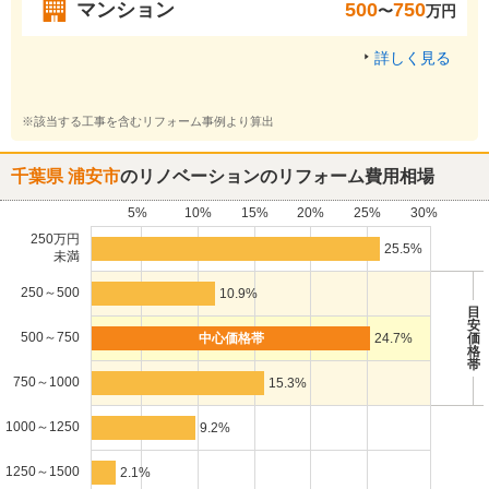
マンション
500
750
〜
万円
詳しく見る
※該当する工事を含むリフォーム事例より算出
千葉県 浦安市
のリノベーションのリフォーム費用相場
5%
10%
15%
20%
25%
30%
250万円
25.5%
未満
250～500
10.9%
目
安
500～750
24.7%
価
格
帯
750～1000
15.3%
1000～1250
9.2%
1250～1500
2.1%