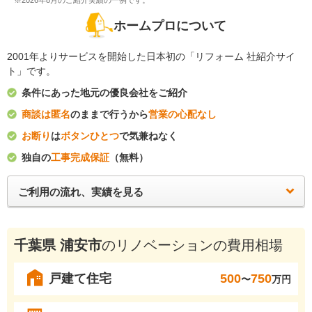
※2026年8月のご紹介実績の一例です。
ホームプロについて
2001年よりサービスを開始した日本初の「リフォーム 社紹介サイ
ト」です。
条件にあった地元の優良会社をご紹介
商談は匿名
のままで行うから
営業の心配なし
お断り
は
ボタンひとつ
で気兼ねなく
独自の
工事完成保証
（無料）
ご利用の流れ、実績を見る
千葉県 浦安市
のリノベーションの費用相場
戸建て住宅
500
750
〜
万円