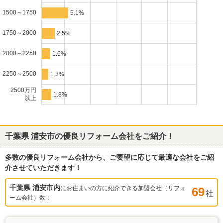
1500～1750
5.1%
1750～2000
2.5%
2000～2250
1.6%
2250～2500
1.3%
2500万円
1.8%
以上
千葉県 浦安市
の優良リフォーム会社をご紹介！
多数の優良リフォーム会社から、ご要望に応じて最適な会社をご紹
介させていただきます！
千葉県 浦安市
内
にお住まいの方に紹介できる加盟会社（リフォ
69
社
ーム会社）数：