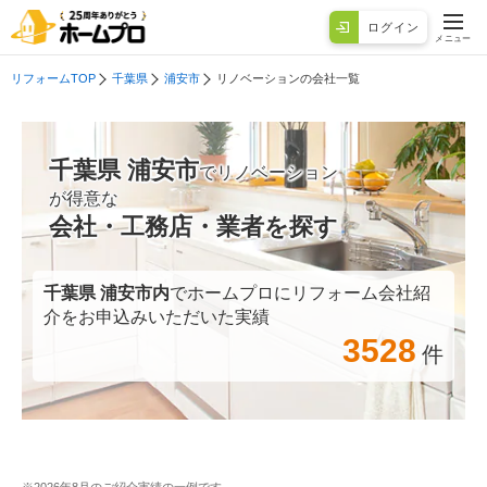
ログイン
メニュー
リフォームTOP
千葉県
浦安市
リノベーションの会社一覧
千葉県 浦安市
でリノベーション
が得意な
会社・工務店・業者を探す
千葉県 浦安市
内
でホームプロにリフォーム会社紹
介をお申込みいただいた実績
3528
件