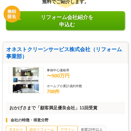
無料でご紹介します。
リフォーム会社紹介を
申込む
オネストクリーンサービス株式会社（リフォーム
事業部）
事例中心価格帯
〜500万円
ホームプロ累計成約件数
708件
おかげさまで「顧客満足優良会社」11回受賞
会社の特徴・得意分野
水まわり
総合リフォーム
デザイン
創業20年以上