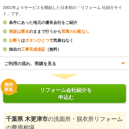
2001年よりサービスを開始した日本初の「リフォーム 社紹介サイ
ト」です。
条件にあった地元の優良会社をご紹介
商談は匿名
のままで行うから
営業の心配なし
お断り
は
ボタンひとつ
で気兼ねなく
独自の
工事完成保証
（無料）
ご利用の流れ、実績を見る
リフォーム会社紹介を
申込む
千葉県 木更津市
の洗面所・脱衣所リフォーム
の費用相場