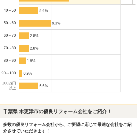
40～50
5.6%
50～60
9.3%
60～70
2.8%
70～80
2.8%
80～90
1.9%
90～100
0.9%
100万円
5.6%
以上
千葉県 木更津市
の優良リフォーム会社をご紹介！
多数の優良リフォーム会社から、ご要望に応じて最適な会社をご紹
介させていただきます！