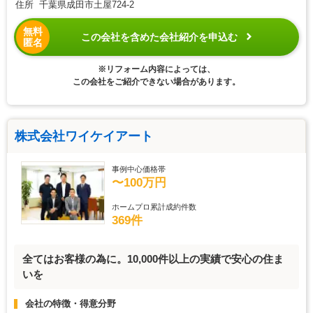
住所 千葉県成田市土屋724-2
無料
この会社を含めた会社紹介を申込む
匿名
※リフォーム内容によっては、
この会社をご紹介できない場合があります。
株式会社ワイケイアート
事例中心価格帯
〜100万円
ホームプロ累計成約件数
369件
全てはお客様の為に。10,000件以上の実績で安心の住ま
いを
会社の特徴・得意分野