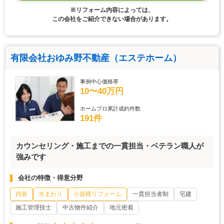
※リフォーム内容によっては、
この会社をご紹介できない場合があります。
有限会社おゆみ野不動産（エステホーム）
事例中心価格帯
10〜40万円
ホームプロ累計成約件数
191件
カウンセリング・施工までの一貫担当・ベテラン職人が
強みです
会社の特徴・得意分野
内装
水まわり
小規模リフォーム
一貫担当者制
宅建
施工管理技士
中古物件紹介
地元密着