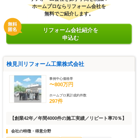
ホームプロならリフォーム会社を
無料でご紹介します。
リフォーム会社紹介を
申込む
検見川リフォーム工業株式会社
事例中心価格帯
〜800万円
ホームプロ累計成約件数
297件
【創業42年／年間4000件の施工実績／リピート率70％】
会社の特徴・得意分野