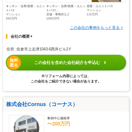
キッチン・台所/浴室・ユニッ
キッチン・台所/浴室・ユニッ
浴室・ユニットバス
トバス
トバス/...
マンション
マンション
店舗・事務所など
110万円
550万円
1000万円
この会社の事例をもっと見る >
会社の概要
▼
住所 佐倉市上志津1043-6西井ビル2Ｆ
無料
この会社を含めた会社紹介を申込む
匿名
※リフォーム内容によっては、
この会社をご紹介できない場合があります。
株式会社Cornus（コーナス）
事例中心価格帯
〜200万円