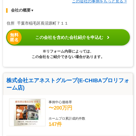
この会社の事例をもっと見る >
会社の概要
▼
住所 千葉市稲毛区長沼原町７１１
無料
この会社を含めた会社紹介を申込む
匿名
※リフォーム内容によっては、
この会社をご紹介できない場合があります。
株式会社エアネストグループ(E-CHIBAプロリフォ
ーム店)
事例中心価格帯
〜200万円
ホームプロ累計成約件数
147件