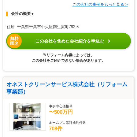
この会社の事例をもっと見る >
会社の概要
▼
住所 千葉県千葉市中央区南生実町792-5
無料
この会社を含めた会社紹介を申込む
匿名
※リフォーム内容によっては、
この会社をご紹介できない場合があります。
オネストクリーンサービス株式会社（リフォーム
事業部）
事例中心価格帯
〜500万円
ホームプロ累計成約件数
708件