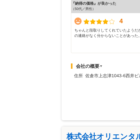
『納得の価格』が良かった
（50代／男性）
4
ちゃんと段取りしてくれていたようだ
の連絡がなく分からないことがあった
会社の概要
▼
住所 佐倉市上志津1043-6西井ビ
株式会社オリエンタ