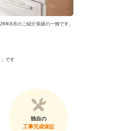
026年8月のご紹介実績の一例です。
ト」です
独自の
工事完成保証