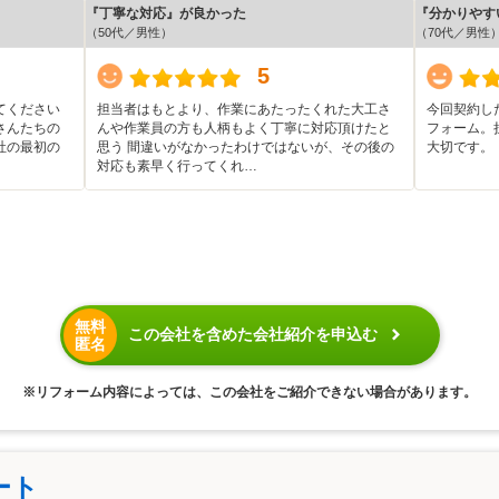
『丁寧な対応』が良かった
『分かりやす
（50代／男性）
（70代／男性
5
てください
担当者はもとより、作業にあたったくれた大工さ
今回契約し
さんたちの
んや作業員の方も人柄もよく丁寧に対応頂けたと
フォーム。
社の最初の
思う 間違いがなかったわけではないが、その後の
大切です。
対応も素早く行ってくれ…
無料
この会社を含めた会社紹介を申込む
匿名
※リフォーム内容によっては、この会社をご紹介できない場合があります。
ート