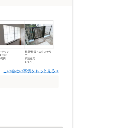
・サッシ
外壁/外構・エクステリ
建住宅
ア
29万円
戸建住宅
174万円
この会社の事例をもっと見る >