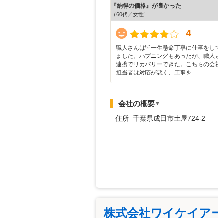
『納得の価格』が良かった
（60代／女性）
4
職人さんは皆一生懸命丁寧に仕事をし
ました。ハプニングもあったが、職人
連携でリカバリーできた。こちらの会
担当者は対応が悪く、工事を…
会社の概要
▼
住所 千葉県成田市土屋724-2
株式会社ワイケイア