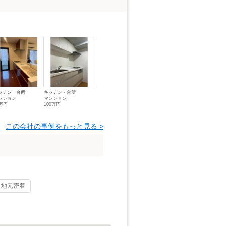
ッチン・台所
キッチン・台所
ンション
マンション
7万円
100万円
この会社の事例をもっと見る >
地元密着