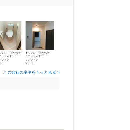
ッチン・台所/浴室・
キッチン・台所/浴室・
ニットバス/...
ユニットバス/...
ンション
マンション
7万円
50万円
この会社の事例をもっと見る >