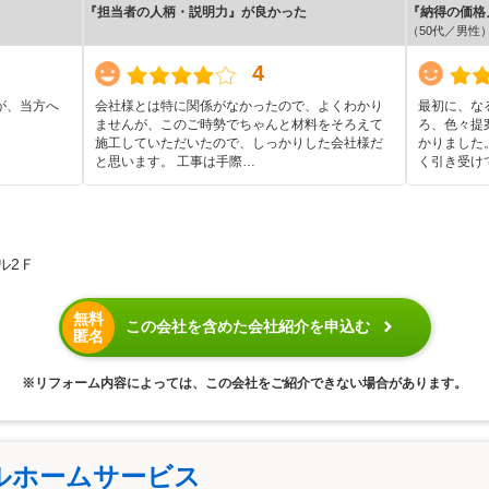
『担当者の人柄・説明力』が良かった
『納得の価格
（50代／男性
4
が、当方へ
会社様とは特に関係がなかったので、よくわかり
最初に、な
。
ませんが、このご時勢でちゃんと材料をそろえて
ろ、色々提
施工していただいたので、しっかりした会社様だ
かりました
と思います。 工事は手際…
く引き受け
ル2Ｆ
無料
この会社を含めた会社紹介を申込む
匿名
※リフォーム内容によっては、この会社をご紹介できない場合があります。
ルホームサービス