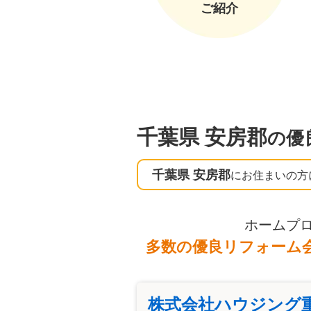
ご紹介
千葉県 安房郡
の優
千葉県 安房郡
にお住まいの方
ホームプ
多数の優良リフォーム
株式会社ハウジング