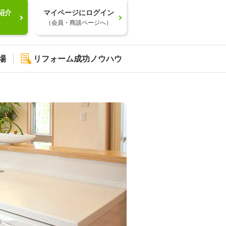
紹介
マイページにログイン
）
（会員・商談ページへ）
場
リフォーム成功ノウハウ