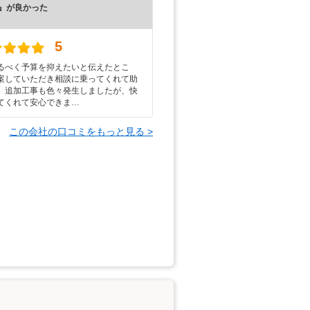
』が良かった
）
5
るべく予算を抑えたいと伝えたとこ
案していただき相談に乗ってくれて助
。追加工事も色々発生しましたが、快
てくれて安心できま…
この会社の口コミをもっと見る >