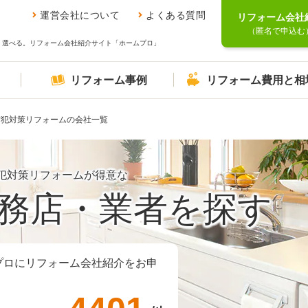
運営会社について
よくある質問
リフォーム会社
（匿名で申込む
、選べる。リフォーム会社紹介サイト「ホームプロ」
リフォーム事例
リフォーム費用と相
防犯対策リフォームの会社一覧
犯対策リフォームが得意な
務店・業者を探す
プロにリフォーム会社紹介をお申