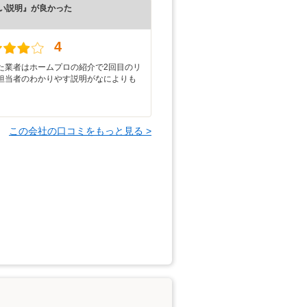
い説明』が良かった
）
4
た業者はホームプロの紹介で2回目のリ
担当者のわかりやす説明がなによりも
この会社の口コミをもっと見る >