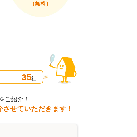
（無料）
35
社
をご紹介！
介させていただきます！