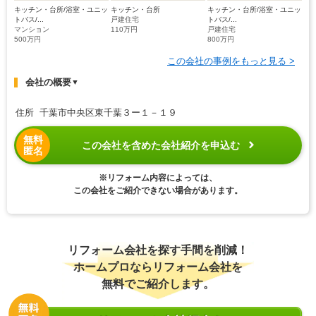
キッチン・台所/浴室・ユニッ
キッチン・台所
キッチン・台所/浴室・ユニッ
トバス/...
戸建住宅
トバス/...
マンション
110万円
戸建住宅
500万円
800万円
この会社の事例をもっと見る >
会社の概要
▼
住所 千葉市中央区東千葉３ー１－１９
無料
この会社を含めた会社紹介を申込む
匿名
※リフォーム内容によっては、
この会社をご紹介できない場合があります。
リフォーム会社を探す手間を削減！
ホームプロならリフォーム会社を
無料でご紹介します。