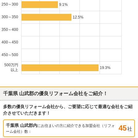
250～300
9.1%
300～350
12.5%
350～400
400～450
450～500
500万円
19.3%
以上
千葉県 山武郡
の優良リフォーム会社をご紹介！
多数の優良リフォーム会社から、ご要望に応じて最適な会社をご紹
介させていただきます！
千葉県 山武郡
内
にお住まいの方に紹介できる加盟会社（リフォ
45
社
ーム会社）数：