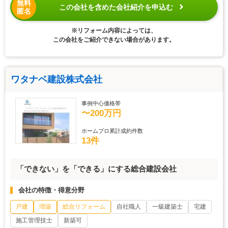
無料
この会社を含めた会社紹介を申込む
匿名
※リフォーム内容によっては、
この会社をご紹介できない場合があります。
ワタナベ建設株式会社
事例中心価格帯
〜200万円
ホームプロ累計成約件数
13件
「できない」を「できる」にする総合建設会社
会社の特徴・得意分野
戸建
増築
総合リフォーム
自社職人
一級建築士
宅建
施工管理技士
新築可