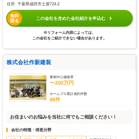
住所 千葉県成田市土屋724-2
無料
この会社を含めた会社紹介を申込む
匿名
※リフォーム内容によっては、
この会社をご紹介できない場合があります。
株式会社作新建装
事例中心価格帯
〜200万円
ホームプロ累計成約件数
88件
お住まいのお悩みを当社に何でもご相談ください！
会社の特徴・得意分野