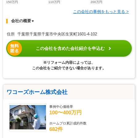
150万円
110万円
200万円
この会社の事例をもっと見る >
会社の概要
▼
住所 千葉県千葉県千葉市中央区生実町1601-4-102
無料
この会社を含めた会社紹介を申込む
匿名
※リフォーム内容によっては、
この会社をご紹介できない場合があります。
ワコーズホーム株式会社
事例中心価格帯
100〜400万円
ホームプロ累計成約件数
682件