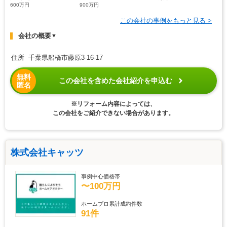
600万円
900万円
この会社の事例をもっと見る >
会社の概要
▼
住所 千葉県船橋市藤原3-16-17
無料
この会社を含めた会社紹介を申込む
匿名
※リフォーム内容によっては、
この会社をご紹介できない場合があります。
株式会社キャッツ
事例中心価格帯
〜100万円
ホームプロ累計成約件数
91件