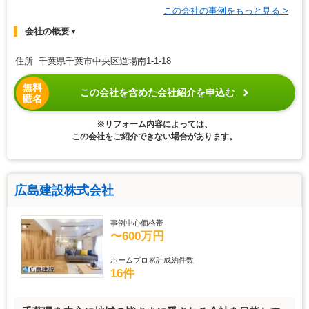
この会社の事例をもっと見る >
会社の概要
▼
住所 千葉県千葉市中央区道場南1-1-18
無料
この会社を含めた会社紹介を申込む
匿名
※リフォーム内容によっては、
この会社をご紹介できない場合があります。
広島建設株式会社
事例中心価格帯
〜600万円
ホームプロ累計成約件数
16件