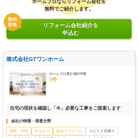
ホームプロならリフォーム会社を
無料でご紹介します。
リフォーム会社紹介を
申込む
株式会社GTワンホーム
ホームプロ累計成約件数
7件
住宅の現状を確認し「今」必要な工事をご提案します
会社の特徴・得意分野
屋根・外壁
水まわり
総合リフォーム
スピード見積り