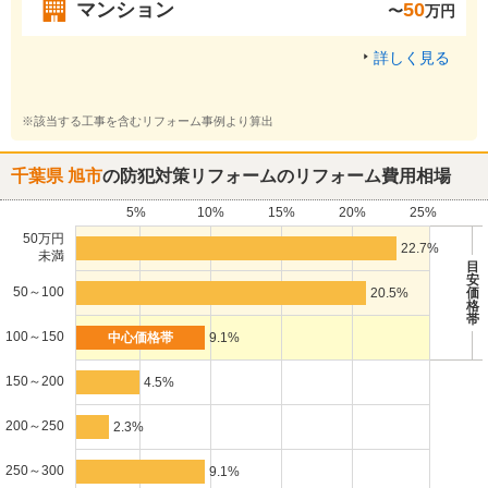
マンション
50
〜
万円
詳しく見る
※該当する工事を含むリフォーム事例より算出
千葉県 旭市
の防犯対策リフォームのリフォーム費用相場
5%
10%
15%
20%
25%
50万円
22.7%
未満
目
安
50～100
20.5%
価
格
帯
100～150
9.1%
150～200
4.5%
200～250
2.3%
250～300
9.1%