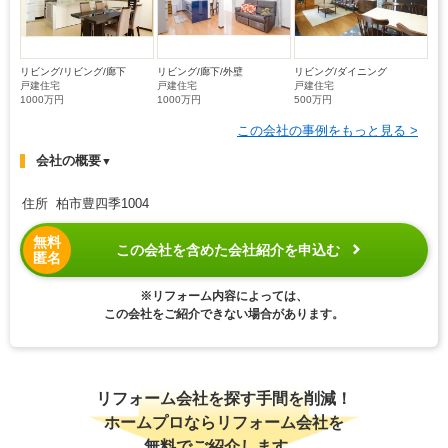
リビング/リビング/廊下
リビング/廊下/外壁
リビング/ダイニング
戸建住宅
戸建住宅
戸建住宅
1000万円
1000万円
500万円
この会社の事例をもっと見る >
会社の概要
▼
住所 柏市豊四季1004
無料
この会社を含めた会社紹介を申込む
匿名
※リフォーム内容によっては、
この会社をご紹介できない場合があります。
リフォーム会社を探す手間を削減！
ホームプロならリフォーム会社を
無料でご紹介します。