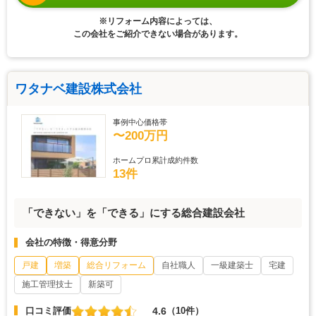
※リフォーム内容によっては、
この会社をご紹介できない場合があります。
ワタナベ建設株式会社
事例中心価格帯
〜200万円
ホームプロ累計成約件数
13件
「できない」を「できる」にする総合建設会社
会社の特徴・得意分野
戸建
増築
総合リフォーム
自社職人
一級建築士
宅建
施工管理技士
新築可
4.6
口コミ評価
（10件）