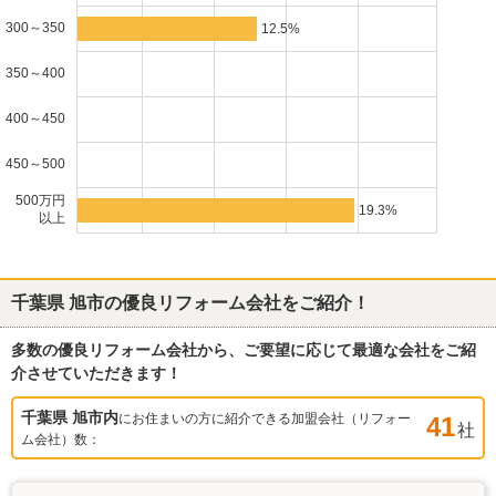
300～350
12.5%
350～400
400～450
450～500
500万円
19.3%
以上
千葉県 旭市
の優良リフォーム会社をご紹介！
多数の優良リフォーム会社から、ご要望に応じて最適な会社をご紹
介させていただきます！
千葉県 旭市
内
にお住まいの方に紹介できる加盟会社（リフォー
41
社
ム会社）数：