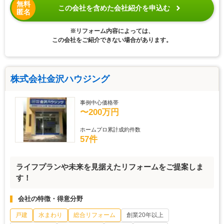
無料
この会社を含めた会社紹介を申込む
匿名
※リフォーム内容によっては、
この会社をご紹介できない場合があります。
株式会社金沢ハウジング
事例中心価格帯
〜200万円
ホームプロ累計成約件数
57件
ライフプランや未来を見据えたリフォームをご提案しま
す！
会社の特徴・得意分野
戸建
水まわり
総合リフォーム
創業20年以上