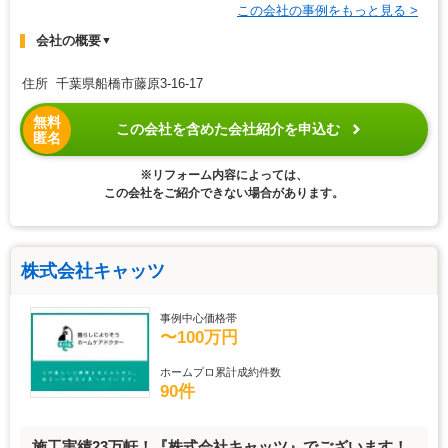
この会社の事例をもっと見る >
会社の概要
▼
住所 千葉県船橋市藤原3-16-17
無料
この会社を含めた会社紹介を申込む
匿名
※リフォーム内容によっては、
この会社をご紹介できない場合があります。
株式会社キャッツ
事例中心価格帯
〜100万円
ホームプロ累計成約件数
90件
施工実績23万軒！『株式会社キャッツ』でございます！