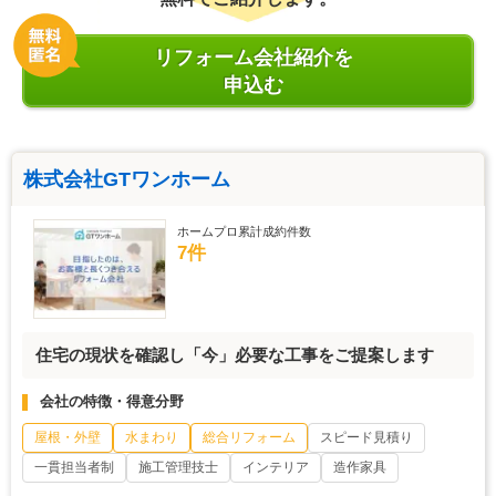
リフォーム会社紹介を
申込む
株式会社GTワンホーム
ホームプロ累計成約件数
7件
住宅の現状を確認し「今」必要な工事をご提案します
会社の特徴・得意分野
屋根・外壁
水まわり
総合リフォーム
スピード見積り
一貫担当者制
施工管理技士
インテリア
造作家具