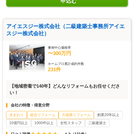
申込む
アイエスジー株式会社（二級建築士事務所アイエ
スジー株式会社）
事例中心価格帯
〜300万円
ホームプロ累計成約件数
231件
【地域密着で140年】どんなリフォームもお任せくださ
い！
会社の特徴・得意分野
水まわり
総合リフォーム
大規模リフォーム
創業20年以上
10億円以上
1000件以上
女性スタッフ
二級建築士