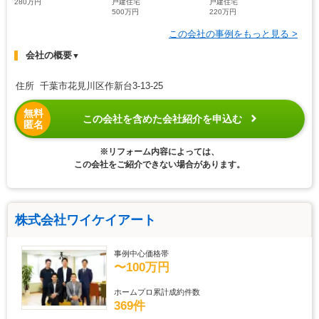
280万円
戸建住宅
戸建住宅
500万円
220万円
この会社の事例をもっと見る >
会社の概要
▼
住所 千葉市花見川区作新台3-13-25
無料
この会社を含めた会社紹介を申込む
匿名
※リフォーム内容によっては、
この会社をご紹介できない場合があります。
株式会社ワイケイアート
事例中心価格帯
〜100万円
ホームプロ累計成約件数
369件