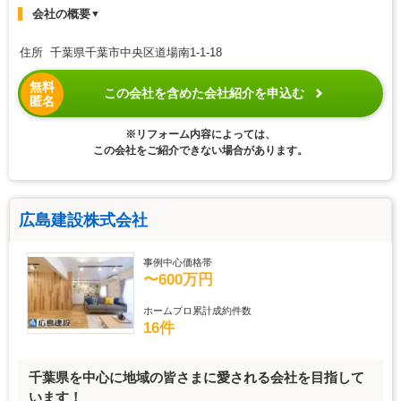
会社の概要
▼
住所 千葉県千葉市中央区道場南1-1-18
無料
この会社を含めた会社紹介を申込む
匿名
※リフォーム内容によっては、
この会社をご紹介できない場合があります。
広島建設株式会社
事例中心価格帯
〜600万円
ホームプロ累計成約件数
16件
千葉県を中心に地域の皆さまに愛される会社を目指して
います！