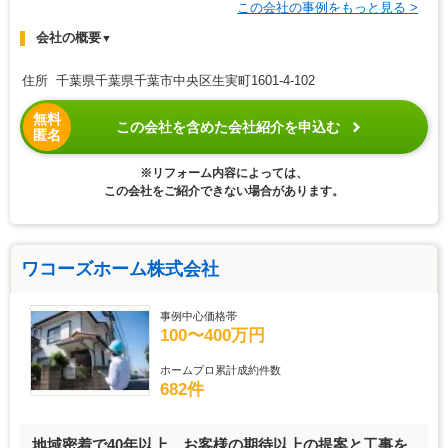
この会社の事例をもっと見る >
会社の概要
▼
住所 千葉県千葉県千葉市中央区生実町1601-4-102
無料
この会社を含めた会社紹介を申込む
匿名
※リフォーム内容によっては、
この会社をご紹介できない場合があります。
ワコーズホーム株式会社
事例中心価格帯
100〜400万円
ホームプロ累計成約件数
682件
地域密着で40年以上、お客様の期待以上の提案と工事を