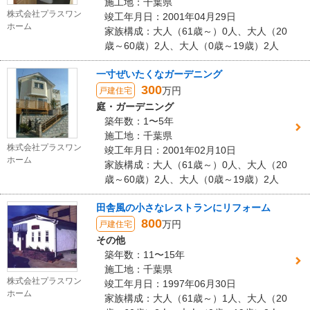
施工地：千葉県
株式会社プラスワン
竣工年月日：2001年04月29日
ホーム
家族構成：大人（61歳～）0人、大人（20
歳～60歳）2人、大人（0歳～19歳）2人
一寸ぜいたくなガーデニング
300
万円
戸建住宅
庭・ガーデニング
築年数：1〜5年
施工地：千葉県
株式会社プラスワン
竣工年月日：2001年02月10日
ホーム
家族構成：大人（61歳～）0人、大人（20
歳～60歳）2人、大人（0歳～19歳）2人
田舎風の小さなレストランにリフォーム
800
万円
戸建住宅
その他
築年数：11〜15年
施工地：千葉県
株式会社プラスワン
竣工年月日：1997年06月30日
ホーム
家族構成：大人（61歳～）1人、大人（20