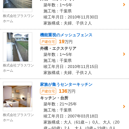
築年数：1〜5年
施工地：千葉県
株式会社プラスワン
竣工年月日：2010年11月30日
ホーム
家族構成：夫婦、子供２人
機能重視のメッシュフェンス
19
万円
戸建住宅
外構・エクステリア
築年数：1〜5年
施工地：千葉県
株式会社プラスワン
竣工年月日：2010年11月15日
ホーム
家族構成：夫婦、子供２人
家族が集うセンターキッチン
136
万円
戸建住宅
キッチン・台所
築年数：21〜25年
施工地：千葉県
株式会社プラスワン
竣工年月日：2007年03月18日
ホーム
家族構成：大人（61歳～）0人、大人（20
歳～60歳）2人、大人（0歳～19歳）0人