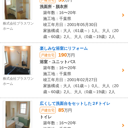
万円
戸建住宅
洗面所・脱衣所
築年数：16〜20年
施工地：千葉県
株式会社プラスワン
竣工年月日：2001年05月30日
ホーム
家族構成：大人（61歳～）1人、大人（20
歳～60歳）2人、大人（0歳～19歳）2人
楽しみな浴室にリフォーム
190
万円
戸建住宅
浴室・ユニットバス
築年数：16〜20年
施工地：千葉県
株式会社プラスワン
竣工年月日：2001年02月27日
ホーム
家族構成：大人（61歳～）0人、大人（20
歳～60歳）2人、大人（0歳～19歳）2人
広くして洗面台をセットした２Fトイレ
85
万円
戸建住宅
トイレ
築年数：16〜20年