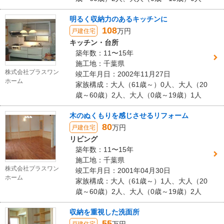
明るく収納力のあるキッチンに
108
万円
戸建住宅
キッチン・台所
築年数：11〜15年
施工地：千葉県
株式会社プラスワン
竣工年月日：2002年11月27日
ホーム
家族構成：大人（61歳～）0人、大人（20
歳～60歳）2人、大人（0歳～19歳）1人
木のぬくもりを感じさせるリフォーム
80
万円
戸建住宅
リビング
築年数：11〜15年
施工地：千葉県
株式会社プラスワン
竣工年月日：2001年04月30日
ホーム
家族構成：大人（61歳～）1人、大人（20
歳～60歳）2人、大人（0歳～19歳）2人
収納を重視した洗面所
55