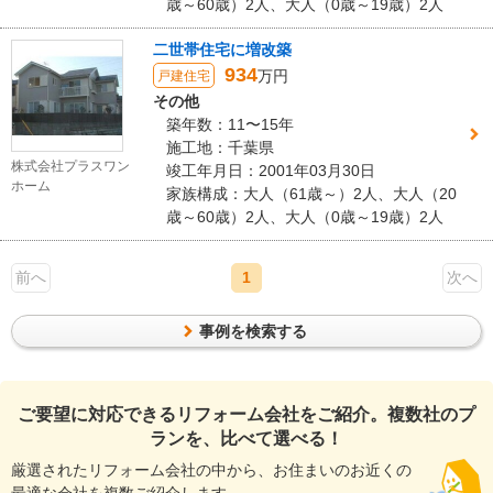
歳～60歳）2人、大人（0歳～19歳）2人
二世帯住宅に増改築
934
万円
戸建住宅
その他
築年数：11〜15年
施工地：千葉県
株式会社プラスワン
竣工年月日：2001年03月30日
ホーム
家族構成：大人（61歳～）2人、大人（20
歳～60歳）2人、大人（0歳～19歳）2人
前へ
1
次へ
事例を検索する
ご要望に対応できるリフォーム会社をご紹介。複数社のプ
ランを、比べて選べる！
厳選されたリフォーム会社の中から、お住まいのお近くの