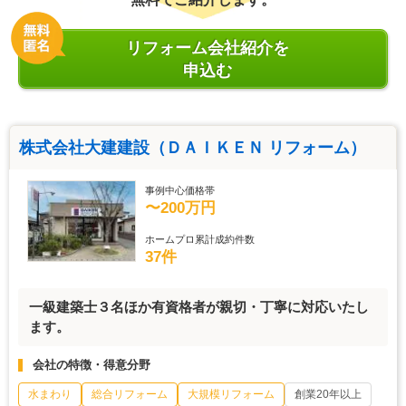
リフォーム会社紹介を
申込む
株式会社大建建設（ＤＡＩＫＥＮ リフォーム）
事例中心価格帯
〜200万円
ホームプロ累計成約件数
37件
一級建築士３名ほか有資格者が親切・丁寧に対応いたし
ます。
会社の特徴・得意分野
水まわり
総合リフォーム
大規模リフォーム
創業20年以上