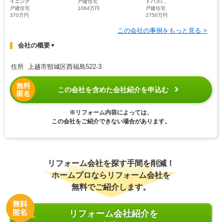
イニング
戸建住宅
トバス/...
戸建住宅
1064万円
戸建住宅
370万円
2750万円
この会社の事例をもっと見る >
会社の概要
▼
住所 上越市頸城区西福島522-3
無料
この会社を含めた会社紹介を申込む
匿名
※リフォーム内容によっては、
この会社をご紹介できない場合があります。
リフォーム会社を探す手間を削減！
ホームプロならリフォーム会社を
無料でご紹介します。
リフォーム会社紹介を