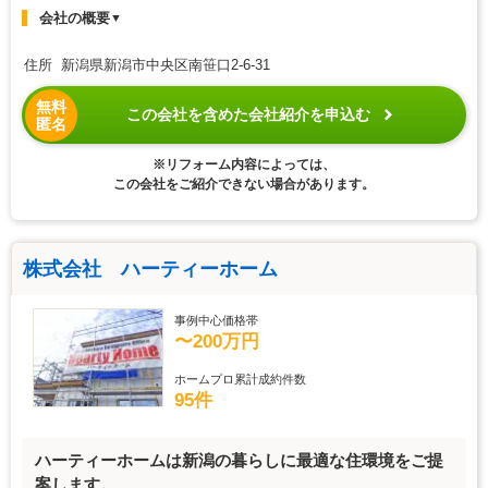
会社の概要
▼
住所 新潟県新潟市中央区南笹口2-6-31
無料
この会社を含めた会社紹介を申込む
匿名
※リフォーム内容によっては、
この会社をご紹介できない場合があります。
株式会社 ハーティーホーム
事例中心価格帯
〜200万円
ホームプロ累計成約件数
95件
ハーティーホームは新潟の暮らしに最適な住環境をご提
案します。