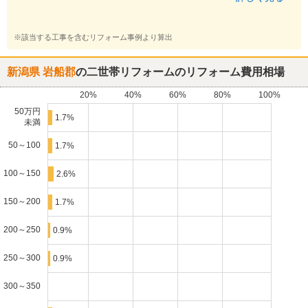
※該当する工事を含むリフォーム事例より算出
新潟県 岩船郡
の二世帯リフォームのリフォーム費用相場
20%
40%
60%
80%
100%
50万円
1.7%
未満
50～100
1.7%
100～150
2.6%
150～200
1.7%
200～250
0.9%
250～300
0.9%
300～350