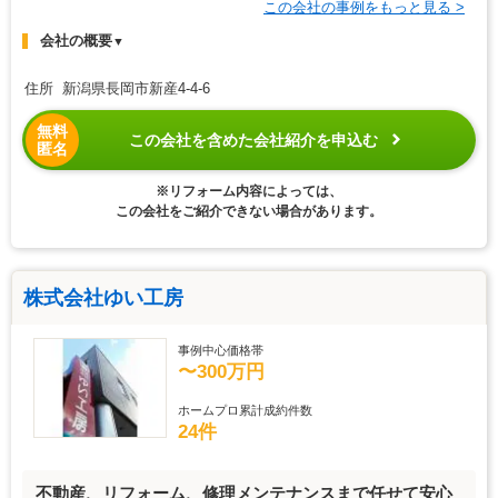
この会社の事例をもっと見る >
会社の概要
▼
住所 新潟県長岡市新産4-4-6
無料
この会社を含めた会社紹介を申込む
匿名
※リフォーム内容によっては、
この会社をご紹介できない場合があります。
株式会社ゆい工房
事例中心価格帯
〜300万円
ホームプロ累計成約件数
24件
不動産、リフォーム、修理メンテナンスまで任せて安心