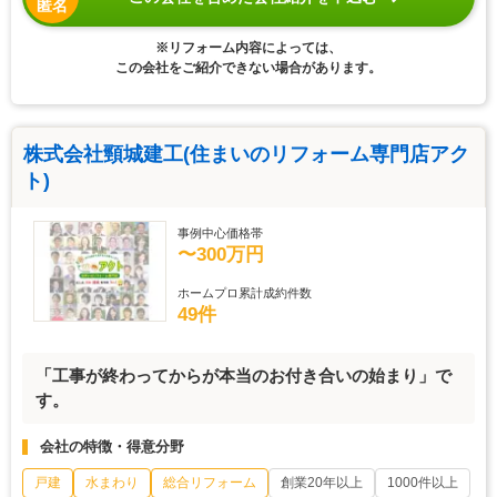
匿名
※リフォーム内容によっては、
この会社をご紹介できない場合があります。
株式会社頸城建工(住まいのリフォーム専門店アク
ト)
事例中心価格帯
〜300万円
ホームプロ累計成約件数
49件
「工事が終わってからが本当のお付き合いの始まり」で
す。
会社の特徴・得意分野
戸建
水まわり
総合リフォーム
創業20年以上
1000件以上