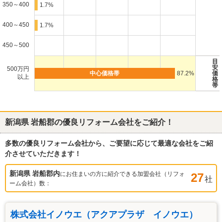
350～400
1.7%
400～450
1.7%
450～500
目
安
500万円
87.2%
価
以上
格
帯
新潟県 岩船郡
の優良リフォーム会社をご紹介！
多数の優良リフォーム会社から、ご要望に応じて最適な会社をご紹
介させていただきます！
新潟県 岩船郡
内
にお住まいの方に紹介できる加盟会社（リフォ
27
社
ーム会社）数：
株式会社イノウエ（アクアプラザ イノウエ）