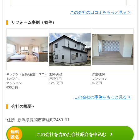
この会社の口コミをもっと見る >
リフォーム事例
（49件）
キッチン・台所/浴室・ユニッ
玄関/外壁
洋室/玄関
トバス/...
戸建住宅
マンション
マンション
1250万円
82万円
650万円
この会社の事例をもっと見る >
会社の概要
▼
住所 新潟県長岡市新組町2430ｰ11
無料
この会社を含めた会社紹介を申込む
匿名