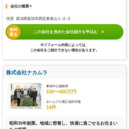
会社の概要
▼
住所 新潟県新潟市西区東青山１-２-２
無料
この会社を含めた会社紹介を申込む
匿名
※リフォーム内容によっては、
この会社をご紹介できない場合があります。
株式会社ナカムラ
事例中心価格帯
100〜400万円
ホームプロ累計成約件数
14件
昭和35年創業。地域に密着し、快適に過ごせるお住まい