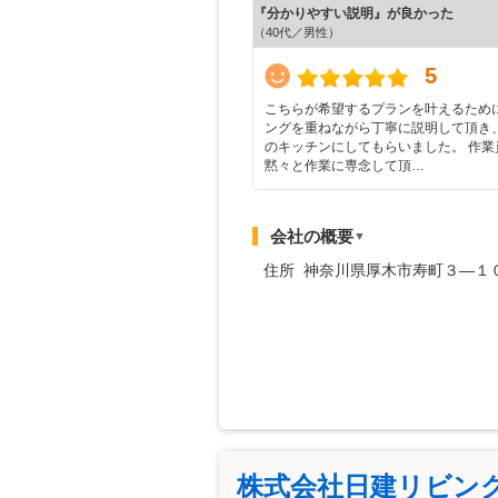
『分かりやすい説明』が良かった
（40代／男性）
5
こちらが希望するプランを叶えるため
ングを重ねながら丁寧に説明して頂き
のキッチンにしてもらいました。 作業
黙々と作業に専念して頂…
会社の概要
▼
住所 神奈川県厚木市寿町３―１
株式会社日建リビン