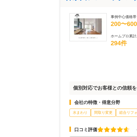
事例中心価格帯
200〜60
ホームプロ累計
294件
個別対応でお客様との信頼を
会社の特徴・得意分野
水まわり
間取り変更
総合リフ
口コミ評価