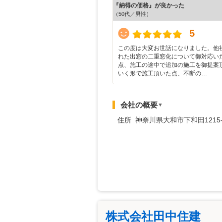
『納得の価格』が良かった
（50代／男性）
5
この度は大変お世話になりました。他
れた出窓の二重窓化について御対応い
点、施工の途中で追加の施工を御提案
いく形で施工頂いた点、不断の…
会社の概要
▼
住所 神奈川県大和市下和田1215-
株式会社田中住建