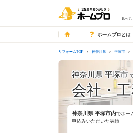
比べて
ホーム
ホームプロとは
リフォームTOP
神奈川県
平塚市
神奈川県 平塚市
会社・工
神奈川県 平塚市
内
でホー
申込みいただいた実績