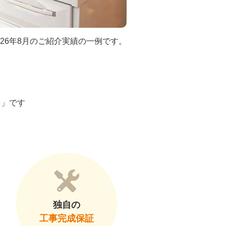
026年8月のご紹介実績の一例です。
ト」です
独自の
工事完成保証