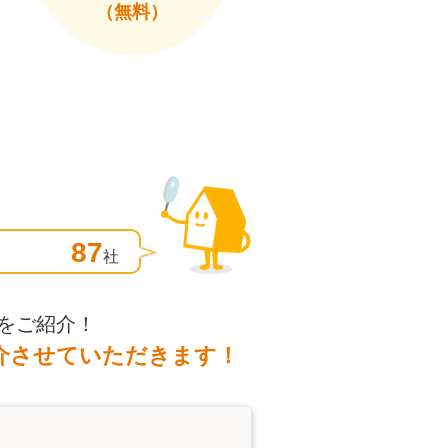
（無料）
87
社
をご紹介！
介させていただきます！