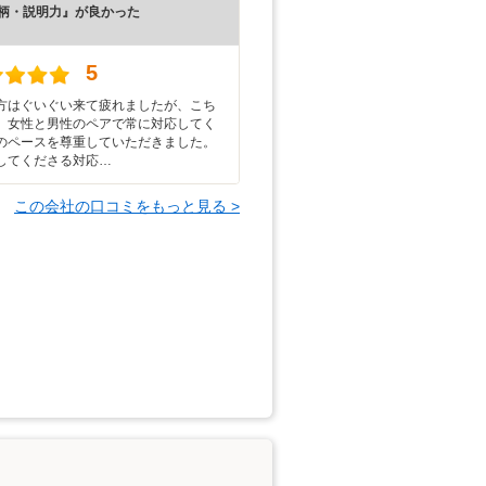
柄・説明力』が良かった
）
5
方はぐいぐい来て疲れましたが、こち
、女性と男性のペアで常に対応してく
のペースを尊重していただきました。
してくださる対応…
この会社の口コミをもっと見る >