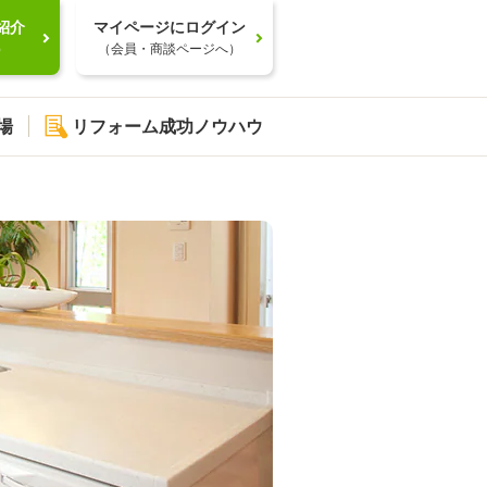
紹介
マイページにログイン
）
（会員・商談ページへ）
場
リフォーム成功ノウハウ