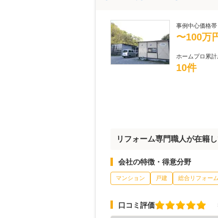
事例中心価格帯
〜100万
ホームプロ累計
10件
リフォーム専門職人が在籍し
会社の特徴・得意分野
マンション
戸建
総合リフォー
口コミ評価