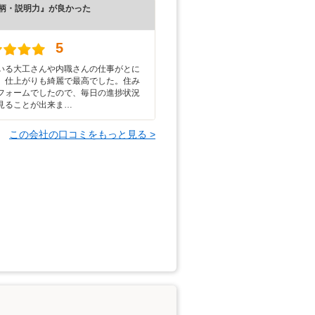
柄・説明力』が良かった
）
5
いる大工さんや内職さんの仕事がとに
、仕上がりも綺麗で最高でした。住み
フォームでしたので、毎日の進捗状況
見ることが出来ま…
この会社の口コミをもっと見る >