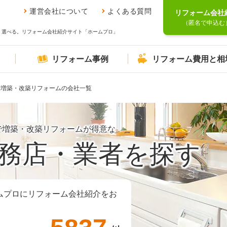
運営会社について
よくある質問
リフォーム会社
（匿名で申込む
、選べる。リフォーム会社紹介サイト「ホームプロ」
リフォーム事例
リフォーム費用と相
増築・改築リフォームの会社一覧
で増築・改築リフォームが得意な
務店・業者を探す
ムプロにリフォーム会社紹介をお