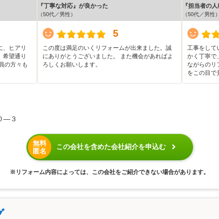
『丁寧な対応』が良かった
『担当者の人
（50代／男性）
（50代／男性
5
に、ヒアリ
この度は満足のいくリフォームが出来ました。誠
工事をして
、希望通り
にありがとうございました。 また機会があればよ
かく丁寧で
員の方々も
ろしくお願いします。
ながらのリ
をこの目で
０―３
無料
この会社を含めた会社紹介を申込む
匿名
※リフォーム内容によっては、この会社をご紹介できない場合があります。
グ