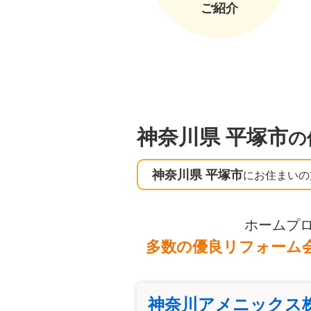
ご紹介
神奈川県 平塚市
の
神奈川県 平塚市
にお住まいの
ホームプ
多数の優良リフォーム
神奈川アメニックス