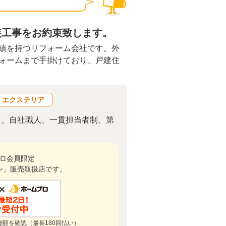
装工事をお約束致します。
績を持つリフォーム会社です。外
ォームまで手掛けており、戸建住
・エクステリア
り、自社職人、一貫担当者制、第
ロ会員限定
ン」販売取扱店です。
能額を確認（最長180回払い）