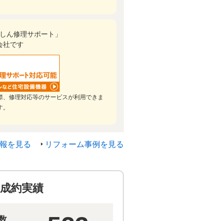
しん修理サポート」
会社です
際、修理対応等のサービスが利用できま
す。
報を見る
リフォーム事例を見る
成約実績
数