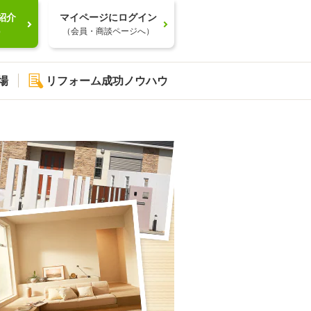
紹介
マイページにログイン
）
（会員・商談ページへ）
場
リフォーム成功ノウハウ