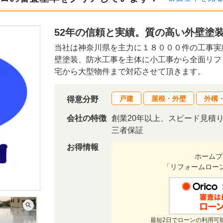
52年の信頼と実績。質の高い外壁塗
当社は神奈川県を主力に１８０００件の工事実
壁塗装、防水工事を主体に小工事から全面リフ
宅から大型物件まで対応させて頂きます。
戸建
屋根・外壁
外構
得意分野
会社の特徴
創業20年以上、スピード見積
三者保証
お得情報
ホームプ
「リフォームロー
最短2日でローンの利用可