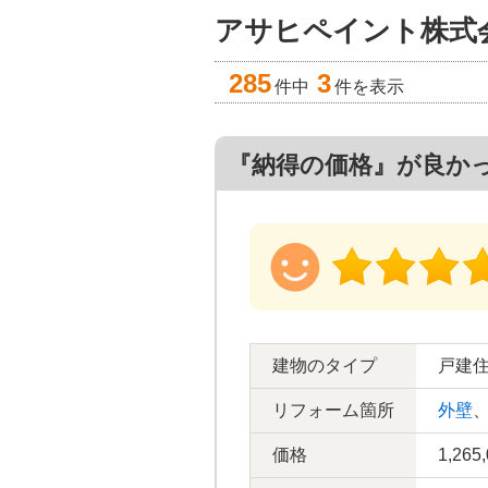
アサヒペイント株式
285
3
件中
件を表示
『納得の価格』が良か
建物のタイプ
戸建
リフォーム箇所
外壁
価格
1,265