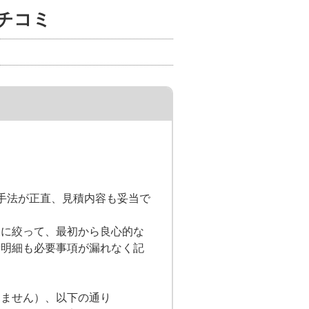
チコミ
手法が正直、見積内容も妥当で
様に絞って、最初から良心的な
積明細も必要事項が漏れなく記
りません）、以下の通り