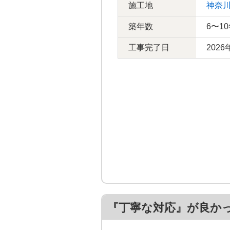
施工地
神奈
築年数
6〜1
工事完了日
2026
『丁寧な対応』が良か