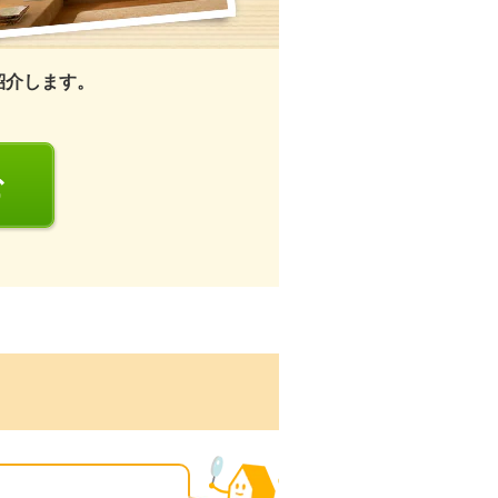
紹介します。
む
る