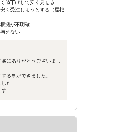
きく値下げして安く見せる
て安く受注しようとする（屋根
の根拠が不明確
を与えない
て誠にありがとうございまし
了する事ができました。
ました。
ます