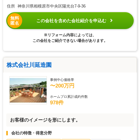
住所 神奈川県相模原市中央区陽光台7-9-36
無料
この会社を含めた会社紹介を申込む
匿名
※リフォーム内容によっては、
この会社をご紹介できない場合があります。
株式会社川延造園
事例中心価格帯
〜200万円
ホームプロ累計成約件数
978件
お客様のイメージを形にします。
会社の特徴・得意分野