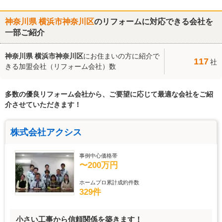
神奈川県 横浜市神奈川区
のリフォームに対応できる会社を
一部ご紹介
神奈川県 横浜市神奈川区
にお住まいの方に紹介で
117
社
きる
加盟会社（リフォーム会社）数
多数の優良リフォーム会社から、ご要望に応じて最適な会社をご紹
介させていただきます！
株式会社アクシス
事例中心価格帯
〜200万円
ホームプロ累計成約件数
329件
小さい工事から信頼関係を築きます！