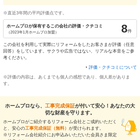
※直近3年間の平均評価点です。
8
ホームプロが保有するこの会社の評価・クチコミ
件
（2023年1月ホームプロ加盟）
この会社を利用して実際にリフォームをしたお客さまが評価（任意
回答）をしています。サクラや広告ではない、リアルな本音をご参
考ください。
評価・クチコミについて
※評価の内容は、あくまでも個人の感想であり、個人差がありま
す。
ホームプロなら、
工事完成保証
が付いて安心！あなたの大
切な財産を守ります。
ホームプロがご紹介するリフォーム会社とご成約いただく
と、安心の
工事完成保証（無料）
が受けられます。
※リフォーム会社紹介にお申込みいただいた会員さま限定