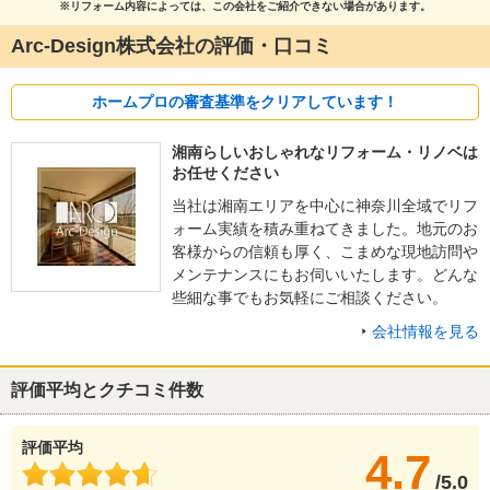
※リフォーム内容によっては、この会社をご紹介できない場合があります。
Arc-Design株式会社の評価・口コミ
ホームプロの審査基準をクリアしています！
湘南らしいおしゃれなリフォーム・リノベは
お任せください
当社は湘南エリアを中心に神奈川全域でリフ
ォーム実績を積み重ねてきました。地元のお
客様からの信頼も厚く、こまめな現地訪問や
メンテナンスにもお伺いいたします。どんな
些細な事でもお気軽にご相談ください。
会社情報を見る
評価平均とクチコミ件数
評価平均
4.7
/5.0