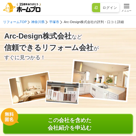
ログイン
メニュー
リフォームTOP
神奈川県
平塚市
Arc-Design株式会社の評判・口コミ詳細
Arc-Design株式会社
など
信頼できるリフォーム会社
が
すぐに見つかる！
この会社を含めた
会社紹介を申込む