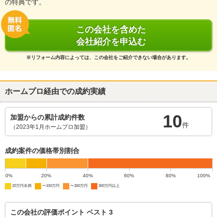
の特典です。
この会社を含めた
会社紹介を申込む
※リフォーム内容によっては、この会社をご紹介できない場合があります。
ホームプロ経由での成約実績
10
加盟からの累計成約件数
件
（2023年1月ホームプロ加盟）
成約案件の価格帯別割合
0%
20%
40%
60%
80%
100%
20万円未満
〜100万円
〜300万円
300万円以上
この会社の評価ポイント ベスト 3