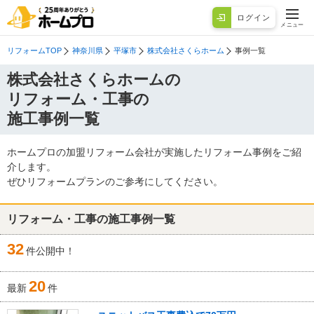
ログイン
メニュー
リフォームTOP
神奈川県
平塚市
株式会社さくらホーム
事例一覧
株式会社さくらホームの
リフォーム・工事の
施工事例一覧
ホームプロの加盟リフォーム会社が実施したリフォーム事例をご紹
介します。
ぜひリフォームプランのご参考にしてください。
リフォーム・工事の施工事例一覧
32
件公開中！
20
最新
件