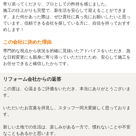
寄り添ってくださり、プロとしての矜持を感じました。
施工の仕上がりも完璧で、新生活を安心して迎えることができま
す。また何かあった際は、ぜひ貴社に真っ先にお願いしたいと思っ
ています。信頼できる会社を探している方に、自信を持っておすす
めします！
この会社に決めた理由
専門的な視点から状況を的確に見抜いたアドバイスをいただき、急
な日程変更にも親身に寄り添っていただけたため、安心して施工を
お任せできると確信したからです。
リフォーム会社からの返答
この度は、心温まるご評価をいただき、本当にありがとうございま
す。
いただいたお言葉を拝見し、スタッフ一同大変嬉しく思っておりま
す。
新しい土地での生活は、楽しみがある一方で、慣れないことや不安
なこともあるかと思います。