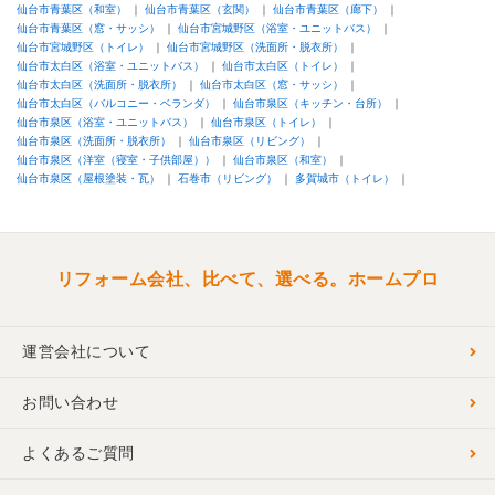
仙台市青葉区（和室）
仙台市青葉区（玄関）
仙台市青葉区（廊下）
仙台市青葉区（窓・サッシ）
仙台市宮城野区（浴室・ユニットバス）
仙台市宮城野区（トイレ）
仙台市宮城野区（洗面所・脱衣所）
仙台市太白区（浴室・ユニットバス）
仙台市太白区（トイレ）
仙台市太白区（洗面所・脱衣所）
仙台市太白区（窓・サッシ）
仙台市太白区（バルコニー・ベランダ）
仙台市泉区（キッチン・台所）
仙台市泉区（浴室・ユニットバス）
仙台市泉区（トイレ）
仙台市泉区（洗面所・脱衣所）
仙台市泉区（リビング）
仙台市泉区（洋室（寝室・子供部屋））
仙台市泉区（和室）
仙台市泉区（屋根塗装・瓦）
石巻市（リビング）
多賀城市（トイレ）
リフォーム会社、比べて、選べる。ホームプロ
運営会社について
お問い合わせ
よくあるご質問