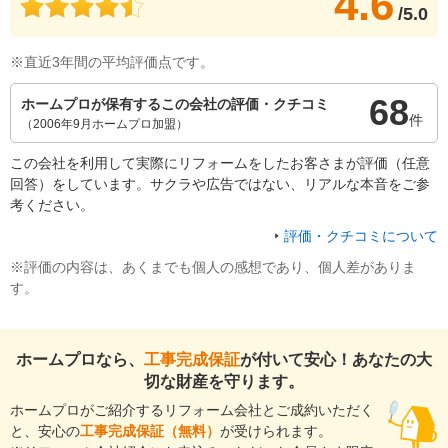
4.6
/5.0
※直近3年間の平均評価点です。
68
ホームプロが保有するこの会社の評価・クチコミ
件
（2006年9月ホームプロ加盟）
この会社を利用して実際にリフォームをしたお客さまが評価（任意
回答）をしています。サクラや広告ではない、リアルな本音をご参
考ください。
評価・クチコミについて
※評価の内容は、あくまでも個人の感想であり、個人差がありま
す。
ホームプロなら、
工事完成保証
が付いて安心！あなたの大
切な財産を守ります。
ホームプロがご紹介するリフォーム会社とご成約いただく
と、安心の
工事完成保証（無料）
が受けられます。