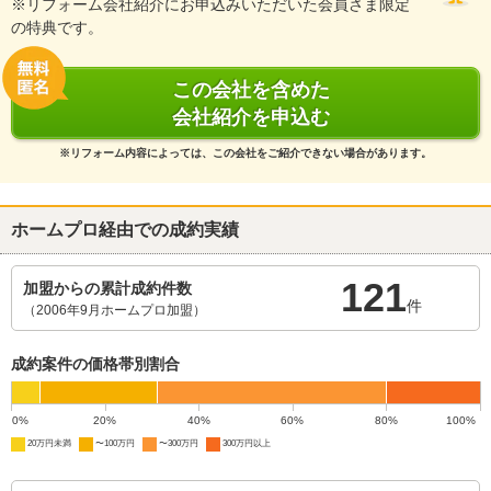
※リフォーム会社紹介にお申込みいただいた会員さま限定
の特典です。
この会社を含めた
会社紹介を申込む
※リフォーム内容によっては、この会社をご紹介できない場合があります。
ホームプロ経由での成約実績
121
加盟からの累計成約件数
件
（2006年9月ホームプロ加盟）
成約案件の価格帯別割合
0%
20%
40%
60%
80%
100%
20万円未満
〜100万円
〜300万円
300万円以上