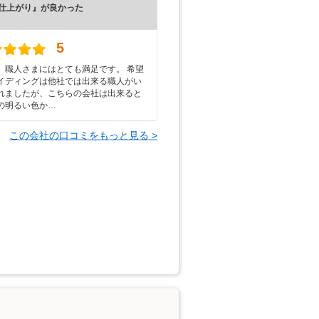
仕上がり』が良かった
）
5
、職人さまにはとても満足です。 希望
イディングは他社では出来る職人がい
れましたが、こちらの会社は出来ると
の明るい色か…
この会社の口コミをもっと見る >