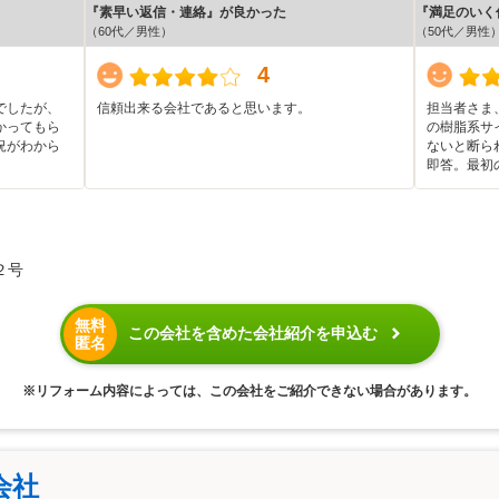
『素早い返信・連絡』が良かった
『満足のいく
（60代／男性）
（50代／男性
4
でしたが、
信頼出来る会社であると思います。
担当者さま
かってもら
の樹脂系サ
況がわから
ないと断ら
即答。最初
２号
無料
この会社を含めた会社紹介を申込む
匿名
※リフォーム内容によっては、この会社をご紹介できない場合があります。
会社