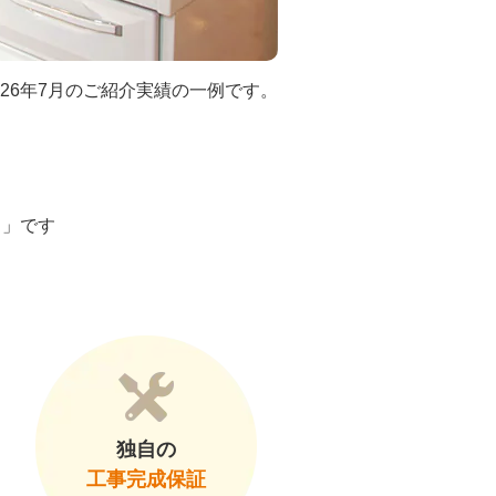
026年7月のご紹介実績の一例です。
ト」です
独自の
工事完成保証