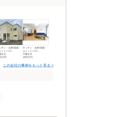
ッチン・台所/浴室・
キッチン・台所/浴室・
ニットバス/...
ユニットバス/...
建住宅
戸建住宅
60万円
1850万円
この会社の事例をもっと見る >