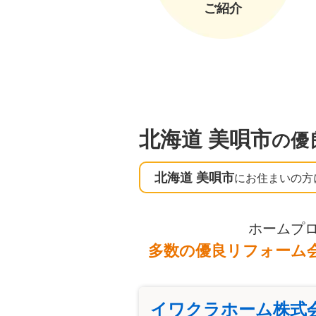
ご紹介
北海道 美唄市
の優
北海道 美唄市
にお住まいの方
ホームプ
多数の優良リフォーム
イワクラホーム株式