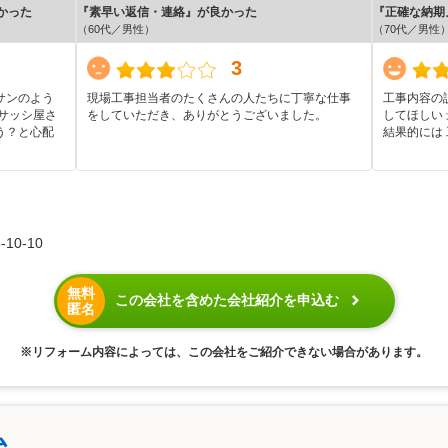
かった
『素早い返信・連絡』が良かった
『正確な納期
（60代／男性）
（70代／男性
3
サンのよう
現場工事担当者のたくさんの人たちに丁寧な仕事
工事内容の説
サッシ屋さ
をしていただき、ありがとうございました。
してほしい 
う？と心配
結果的には
0-10
無料
この会社を含めた会社紹介を申込む
匿名
※リフォーム内容によっては、この会社をご紹介できない場合があります。
ム