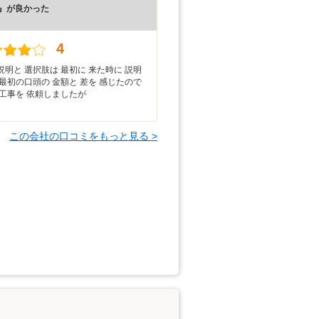
』が良かった
）
4
明と 選択肢は 最初に 来た時に 説明
最初の口頭の 金額と 差を 感じたので
 工事を 依頼しましたが
この会社の口コミをもっと見る >