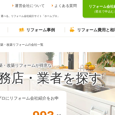
運営会社について
よくある質問
リフォーム会社
（匿名で申込む
、選べる。リフォーム会社紹介サイト「ホームプロ」
リフォーム事例
リフォーム費用と相
増築・改築リフォームの会社一覧
築・改築リフォームが得意な
務店・業者を探す
プロにリフォーム会社紹介をお申