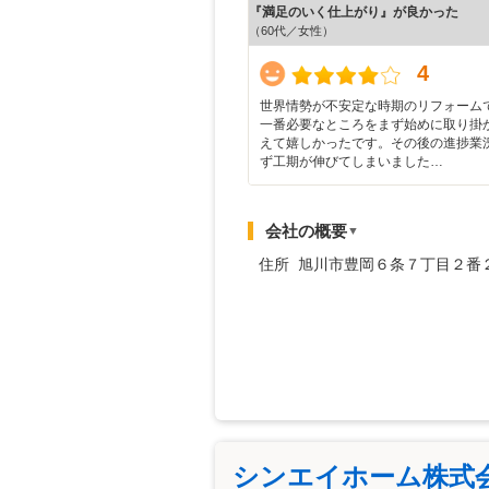
『満足のいく仕上がり』が良かった
（60代／女性）
4
世界情勢が不安定な時期のリフォーム
一番必要なところをまず始めに取り掛
えて嬉しかったです。その後の進捗業
ず工期が伸びてしまいました…
会社の概要
▼
住所 旭川市豊岡６条７丁目２番
シンエイホーム株式