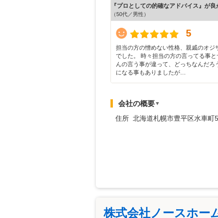
『プロとしての的確なアドバイス』が良
（50代／男性）
5
担当の方の憎めない性格、親戚のオジ
でした。 時々担当の方の言ってる事と
んの言う事が違って、どっちなんだろ
になる事もありましたが…
会社の概要
▼
住所 北海道札幌市豊平区水車町5-1
株式会社ノースホー