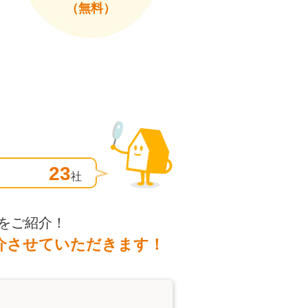
（無料）
23
社
をご紹介！
介させていただきます！