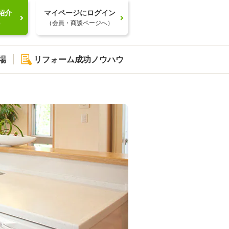
紹介
マイページにログイン
）
（会員・商談ページへ）
場
リフォーム成功ノウハウ