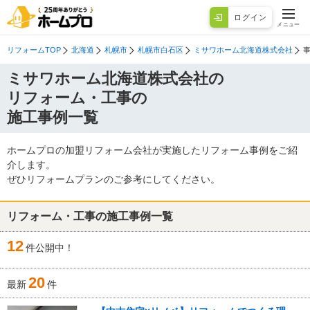
ログイン
メニュー
リフォームTOP
北海道
札幌市
札幌市白石区
ミサワホーム北海道株式会社
ミサワホーム北海道株式会社の
リフォーム・工事の
施工事例一覧
ホームプロの加盟リフォーム会社が実施したリフォーム事例をご紹
介します。
ぜひリフォームプランのご参考にしてください。
リフォーム・工事の施工事例一覧
12
件公開中！
20
最新
件