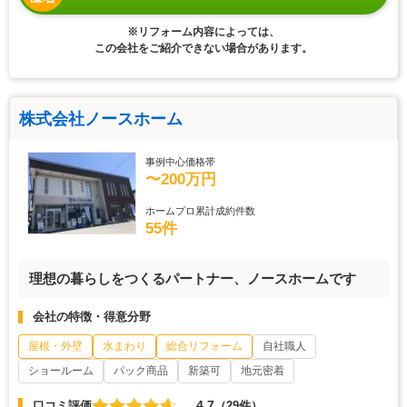
※リフォーム内容によっては、
この会社をご紹介できない場合があります。
株式会社ノースホーム
事例中心価格帯
〜200万円
ホームプロ累計成約件数
55件
理想の暮らしをつくるパートナー、ノースホームです
会社の特徴・得意分野
屋根・外壁
水まわり
総合リフォーム
自社職人
ショールーム
パック商品
新築可
地元密着
4.7
口コミ評価
（29件）