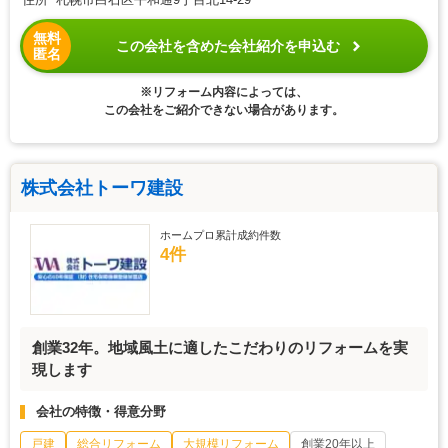
無料
この会社を含めた会社紹介を申込む
匿名
※リフォーム内容によっては、
この会社をご紹介できない場合があります。
株式会社トーワ建設
ホームプロ累計成約件数
4件
創業32年。地域風土に適したこだわりのリフォームを実
現します
会社の特徴・得意分野
戸建
総合リフォーム
大規模リフォーム
創業20年以上