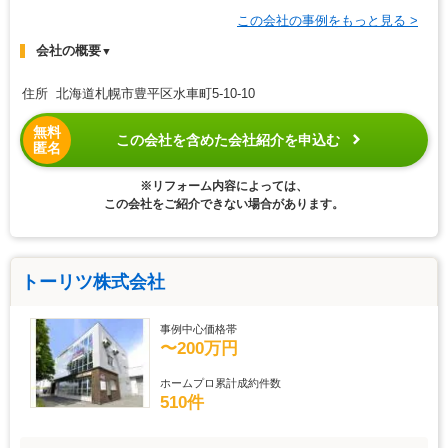
この会社の事例をもっと見る >
会社の概要
▼
住所 北海道札幌市豊平区水車町5-10-10
無料
この会社を含めた会社紹介を申込む
匿名
※リフォーム内容によっては、
この会社をご紹介できない場合があります。
トーリツ株式会社
事例中心価格帯
〜200万円
ホームプロ累計成約件数
510件