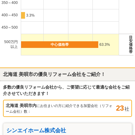
350～400
400～450
3.3%
450～500
目
安
500万円
63.3%
価
以上
格
帯
北海道 美唄市
の優良リフォーム会社をご紹介！
多数の優良リフォーム会社から、ご要望に応じて最適な会社をご紹
介させていただきます！
北海道 美唄市
内
にお住まいの方に紹介できる加盟会社（リフォ
23
社
ーム会社）数：
シンエイホーム株式会社