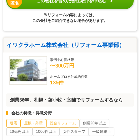
この会社を含めた会社紹介を申込む
匿名
※リフォーム内容によっては、
この会社をご紹介できない場合があります。
イワクラホーム株式会社（リフォーム事業部）
事例中心価格帯
〜300万円
ホームプロ累計成約件数
135件
創業56年、札幌・苫小牧・室蘭でリフォームするなら
会社の特徴・得意分野
耐震
屋根・外壁
総合リフォーム
創業20年以上
10億円以上
1000件以上
女性スタッフ
一級建築士