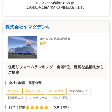
※リフォーム内容によっては、
この会社をご紹介できない場合があります。
株式会社ヤマダデンキ
ホームプロ累計成約件数
0件
住宅リフォームランキング 全国5位。豊富な品揃えから
ご提案
会社の特徴・得意分野
水まわり
太陽光パネル
オール電化
創業20年以上
1000件以上
ショールーム
パック商品
5.0
口コミ評価
（3件）