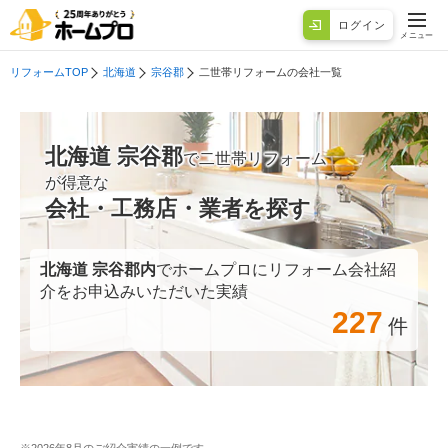
ログイン
メニュー
リフォームTOP
北海道
宗谷郡
二世帯リフォームの会社一覧
北海道 宗谷郡
で二世帯リフォーム
が得意な
会社・工務店・業者を探す
北海道 宗谷郡
内
でホームプロにリフォーム会社紹
介をお申込みいただいた実績
227
件