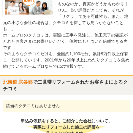
ものなのか、真実かどうかもわかりま
せん。良い評価だとしても、それが
「サクラ」である可能性も。また、地
元の小さな会社の場合は、クチコミを探しても見つからないこと
も…。
ホームプロのクチコミは、実際に工事を発注し、施工完了の確認が
とれたお客さまにお寄せいただく、体験にもとづいた信頼できる声
です
そのようなクチコミだけを、全国約1,100社分、累計9万件以上保有
し、公開しています。2001年から20年以上にわたりクチコミを集め
続けているホームプロならではの情報です。
北海道 宗谷郡
で二世帯リフォームされたお客さまによるク
チコミ
該当のクチコミはありません
申込み依頼をすると、ご紹介した会社について、
実際にリフォームした施主の評価を