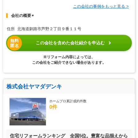
この会社の事例をもっと見る >
会社の概要
▼
住所 北海道釧路市芦野２丁目９番１１号
無料
この会社を含めた会社紹介を申込む
匿名
※リフォーム内容によっては、
この会社をご紹介できない場合があります。
株式会社ヤマダデンキ
ホームプロ累計成約件数
0件
住宅リフォームランキング 全国5位。豊富な品揃えから