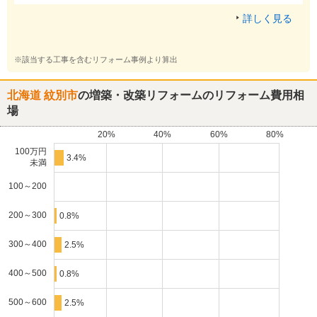
詳しく見る
※該当する工事を含むリフォーム事例より算出
北海道 紋別市
の増築・改築リフォームのリフォーム費用相
場
20%
40%
60%
80%
100万円
3.4%
未満
100～200
200～300
0.8%
300～400
2.5%
400～500
0.8%
500～600
2.5%