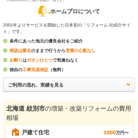
※2026年8月のご紹介実績の一例です。
ホームプロについて
2001年よりサービスを開始した日本初の「リフォーム 社紹介サイ
ト」です。
条件にあった地元の優良会社をご紹介
商談は匿名
のままで行うから
営業の心配なし
お断り
は
ボタンひとつ
で気兼ねなく
独自の
工事完成保証
（無料）
ご利用の流れ、実績を見る
北海道 紋別市
の増築・改築リフォームの費用
相場
戸建て住宅
1000
万円〜