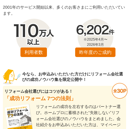
2001年のサービス開始以来、多くのお客さまにご利用いただいてい
ます。
※2025年4月〜
2026年3月
利用者数
昨年度のご成約
今なら、お申込みいただいた方だけにリフォーム会社選
びの成功ノウハウ集を限定公開中！
リフォーム会社選びにはコツがある！
「成功リフォーム 7つの法則」
リフォームの成功を左右するのはパートナー選
び。ホームプロに蓄積された“失敗しない”リフ
ォーム会社選びのノウハウをまとめました。会
社紹介をお申込みいただいた方は、マイページ