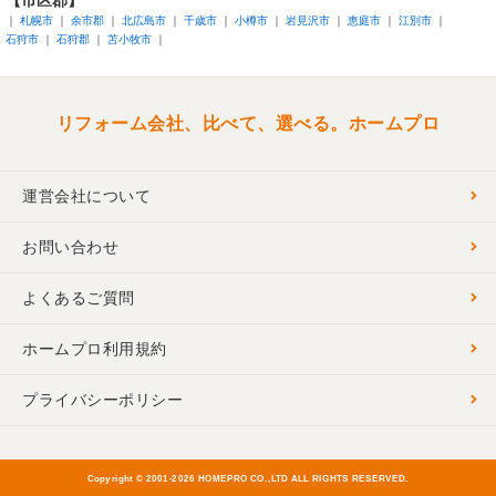
札幌市
余市郡
北広島市
千歳市
小樽市
岩見沢市
恵庭市
江別市
石狩市
石狩郡
苫小牧市
リフォーム会社、比べて、選べる。ホームプロ
運営会社について
お問い合わせ
よくあるご質問
ホームプロ利用規約
プライバシーポリシー
Copyright © 2001-
2026 HOMEPRO CO.,LTD ALL RIGHTS RESERVED.