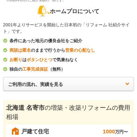
※2026年8月のご紹介実績の一例です。
ホームプロについて
2001年よりサービスを開始した日本初の「リフォーム 社紹介サイ
ト」です。
条件にあった地元の優良会社をご紹介
商談は匿名
のままで行うから
営業の心配なし
お断り
は
ボタンひとつ
で気兼ねなく
独自の
工事完成保証
（無料）
ご利用の流れ、実績を見る
北海道 名寄市
の増築・改築リフォームの費用
相場
戸建て住宅
1000
万円〜