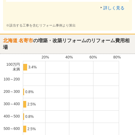
詳しく見る
※該当する工事を含むリフォーム事例より算出
北海道 名寄市
の増築・改築リフォームのリフォーム費用相
場
20%
40%
60%
80%
100万円
3.4%
未満
100～200
200～300
0.8%
300～400
2.5%
400～500
0.8%
500～600
2.5%