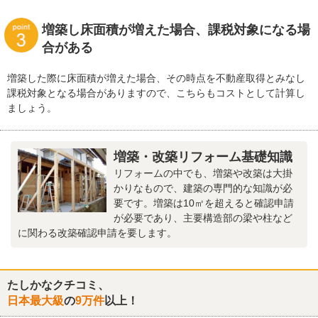
増築し床面積が増えた場合、課税対象になる場
合がある
増築した際に床面積が増えた場合、その時点を不動産取得とみなし
課税対象となる場合がありますので、こちらもコストとして計算し
ましょう。
増築・改築リフォーム基礎知識
リフォームの中でも、増築や改築は大掛
かりなもので、建築の専門的な知識が必
要です。増築は10㎡を超えると確認申請
が必要であり、主要構造部の梁や柱など
に関わる改築確認申請を要します。
たしかなクチコミ、
日本最大級
の
9万件
以上！