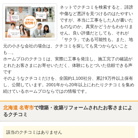
ネットでクチコミを検索すると、誹謗
中傷など悪評を見つけるのはたやすい
ですが、本当に工事をした人が書いた
ものなのか、真実かどうかもわかりま
せん。良い評価だとしても、それが
「サクラ」である可能性も。また、地
元の小さな会社の場合は、クチコミを探しても見つからないこと
も…。
ホームプロのクチコミは、実際に工事を発注し、施工完了の確認が
とれたお客さまにお寄せいただく、体験にもとづいた信頼できる声
です
そのようなクチコミだけを、全国約1,100社分、累計9万件以上保有
し、公開しています。2001年から20年以上にわたりクチコミを集め
続けているホームプロならではの情報です。
北海道 名寄市
で増築・改築リフォームされたお客さまによ
るクチコミ
該当のクチコミはありません