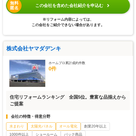
無料
この会社を含めた会社紹介を申込む
匿名
※リフォーム内容によっては、
この会社をご紹介できない場合があります。
株式会社ヤマダデンキ
ホームプロ累計成約件数
0件
住宅リフォームランキング 全国5位。豊富な品揃えから
ご提案
会社の特徴・得意分野
水まわり
太陽光パネル
オール電化
創業20年以上
1000件以上
ショールーム
パック商品