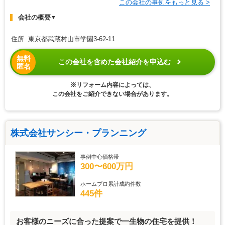
この会社の事例をもっと見る >
会社の概要
▼
住所 東京都武蔵村山市学園3-62-11
無料
この会社を含めた会社紹介を申込む
匿名
※リフォーム内容によっては、
この会社をご紹介できない場合があります。
株式会社サンシー・プランニング
事例中心価格帯
300〜600万円
ホームプロ累計成約件数
445件
お客様のニーズに合った提案で一生物の住宅を提供！