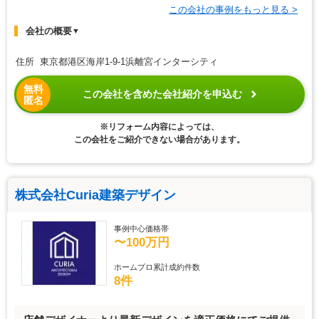
この会社の事例をもっと見る >
会社の概要
▼
住所 東京都港区海岸1-9-1浜離宮インターシティ
無料
この会社を含めた会社紹介を申込む
匿名
※リフォーム内容によっては、
この会社をご紹介できない場合があります。
株式会社Curia建築デザイン
事例中心価格帯
〜100万円
ホームプロ累計成約件数
8件