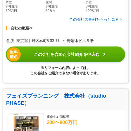
洋室
玄関
外壁
戸建住宅
戸建住宅
戸建住宅
100万円
35万円
1000万円
この会社の事例をもっと見る >
会社の概要
▼
住所 東京都中野区本町5-33-11 中野清水ビル５階
無料
この会社を含めた会社紹介を申込む
匿名
※リフォーム内容によっては、
この会社をご紹介できない場合があります。
フェイズプランニング 株式会社（studio
PHASE）
事例中心価格帯
200〜800万円