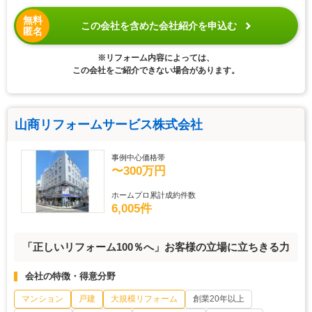
無料
この会社を含めた会社紹介を申込む
匿名
※リフォーム内容によっては、
この会社をご紹介できない場合があります。
山商リフォームサービス株式会社
事例中心価格帯
〜300万円
ホームプロ累計成約件数
6,005件
「正しいリフォーム100％へ」お客様の立場に立ちきる力
会社の特徴・得意分野
マンション
戸建
大規模リフォーム
創業20年以上