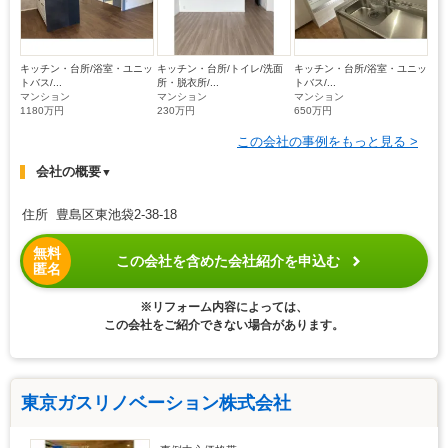
キッチン・台所/浴室・ユニッ
キッチン・台所/トイレ/洗面
キッチン・台所/浴室・ユニッ
トバス/...
所・脱衣所/...
トバス/...
マンション
マンション
マンション
1180万円
230万円
650万円
この会社の事例をもっと見る >
会社の概要
▼
住所 豊島区東池袋2-38-18
無料
この会社を含めた会社紹介を申込む
匿名
※リフォーム内容によっては、
この会社をご紹介できない場合があります。
東京ガスリノベーション株式会社