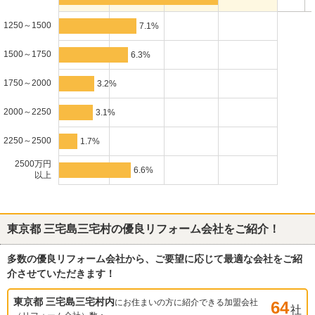
1250～1500
7.1%
1500～1750
6.3%
1750～2000
3.2%
2000～2250
3.1%
2250～2500
1.7%
2500万円
6.6%
以上
東京都 三宅島三宅村
の優良リフォーム会社をご紹介！
多数の優良リフォーム会社から、ご要望に応じて最適な会社をご紹
介させていただきます！
東京都 三宅島三宅村
内
にお住まいの方に紹介できる加盟会社
64
社