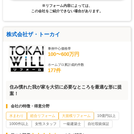
※リフォーム内容によっては、
この会社をご紹介できない場合があります。
株式会社ザ・トーカイ
事例中心価格帯
100〜600万円
ホームプロ累計成約件数
177件
住み慣れた我が家を大切に必要なところを最適な形に提
案！
会社の特徴・得意分野
水まわり
総合リフォーム
大規模リフォーム
10億円以上
1000件以上
女性スタッフ
一級建築士
自社瑕疵保証