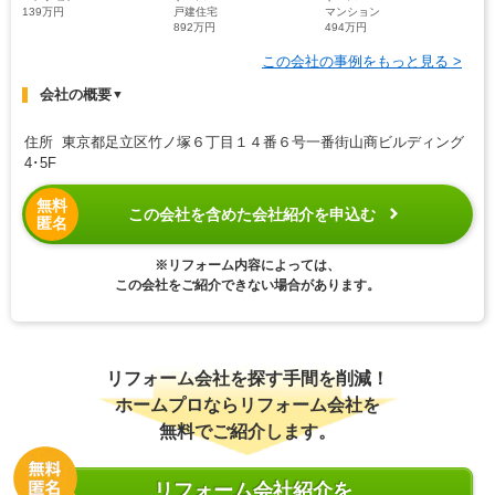
139万円
戸建住宅
マンション
892万円
494万円
この会社の事例をもっと見る >
会社の概要
▼
住所 東京都足立区竹ノ塚６丁目１４番６号一番街山商ビルディング
4･5F
無料
この会社を含めた会社紹介を申込む
匿名
※リフォーム内容によっては、
この会社をご紹介できない場合があります。
リフォーム会社を探す手間を削減！
ホームプロならリフォーム会社を
無料でご紹介します。
リフォーム会社紹介を