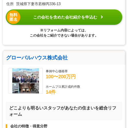
住所 茨城県下妻市若柳丙336-13
無料
この会社を含めた会社紹介を申込む
匿名
※リフォーム内容によっては、
この会社をご紹介できない場合があります。
グローバルハウス株式会社
事例中心価格帯
100〜200万円
ホームプロ累計成約件数
14件
どこよりも明るいスタッフがあなたの住まいを総合リフ
ォーム
会社の特徴・得意分野