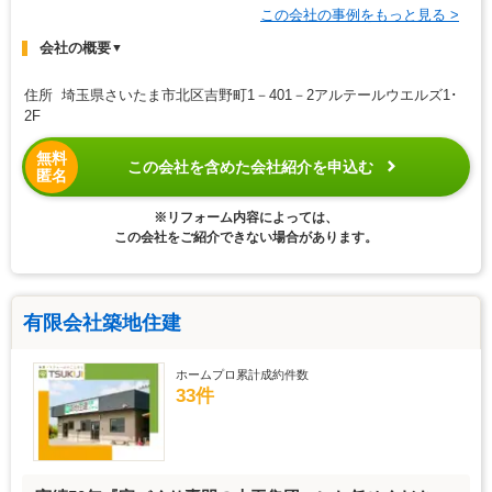
この会社の事例をもっと見る >
会社の概要
▼
住所 埼玉県さいたま市北区吉野町1－401－2アルテールウエルズ1･
2F
無料
この会社を含めた会社紹介を申込む
匿名
※リフォーム内容によっては、
この会社をご紹介できない場合があります。
有限会社築地住建
ホームプロ累計成約件数
33件