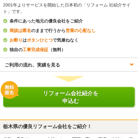
2001年よりサービスを開始した日本初の「リフォーム 社紹介サイ
ト」です。
条件にあった地元の優良会社をご紹介
商談は匿名
のままで行うから
営業の心配なし
お断り
は
ボタンひとつ
で気兼ねなく
独自の
工事完成保証
（無料）
ご利用の流れ、実績を見る
リフォーム会社紹介を
申込む
栃木県
の優良リフォーム会社をご紹介！