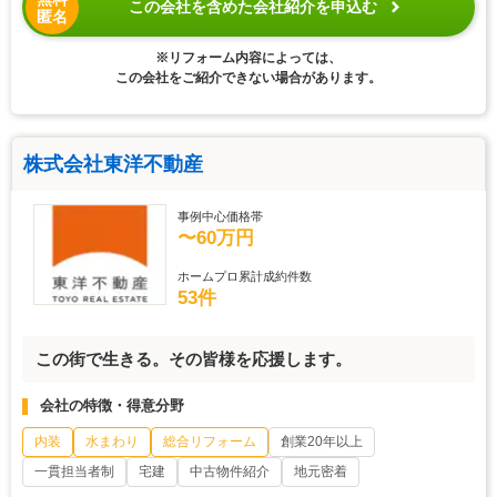
この会社を含めた会社紹介を申込む
匿名
※リフォーム内容によっては、
この会社をご紹介できない場合があります。
株式会社東洋不動産
事例中心価格帯
〜60万円
ホームプロ累計成約件数
53件
この街で生きる。その皆様を応援します。
会社の特徴・得意分野
内装
水まわり
総合リフォーム
創業20年以上
一貫担当者制
宅建
中古物件紹介
地元密着